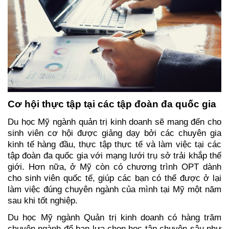
Cơ hội thực tập tại các tập đoàn đa quốc gia
Du học Mỹ ngành quản trị kinh doanh sẽ mang đến cho 
sinh viên cơ hội được giảng dạy bởi các chuyên gia 
kinh tế hàng đầu, thực tập thực tế và làm việc tại các 
tập đoàn đa quốc gia với mạng lưới trụ sở trải khắp thế 
giới. Hơn nữa, ở Mỹ còn có chương trình OPT dành 
cho sinh viên quốc tế, giúp các bạn có thể được ở lại 
làm việc đúng chuyên ngành của mình tại Mỹ một năm 
sau khi tốt nghiệp.
Du học Mỹ ngành Quản trị kinh doanh có hàng trăm 
chuyên ngành để bạn lựa chọn học tập chuyên sâu như 