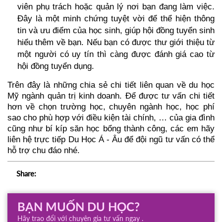
viên phụ trách hoặc quản lý nơi bạn đang làm việc. 
Đây là một minh chứng tuyệt vời để thể hiện thông 
tin và ưu điểm của học sinh, giúp hội đồng tuyển sinh 
hiểu thêm về bạn. Nếu bạn có được thư giới thiệu từ 
một người có uy tín thì càng được đánh giá cao từ 
hội đồng tuyển dụng.
Trên đây là những chia sẻ chi tiết liên quan về du học 
Mỹ ngành quản trị kinh doanh. Để được tư vấn chi tiết 
hơn về chọn trường học, chuyên ngành học, học phí 
sao cho phù hợp với điều kiện tài chính, … của gia đình 
cũng như bí kíp săn học bổng thành công, các em hãy 
liên hệ trực tiếp Du Học Á - Âu để đội ngũ tư vấn có thể 
hỗ trợ chu đáo nhé. 
Share:
BẠN MUỐN DU HỌC?
Hãy trao đổi với chuyên gia tư vấn ngay .