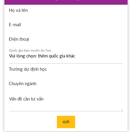
Họ và tên
E-mail
Điện thoại
Quốc gia bạn muốn du học
Trường dự định học
Chuyên ngành
GỬI