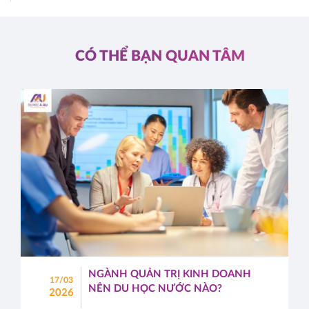
CÓ THỂ BẠN QUAN TÂM
NGÀNH QUẢN TRỊ KINH DOANH
17/03
NÊN DU HỌC NƯỚC NÀO?
2026