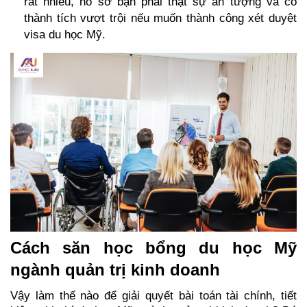
rất nhiều, hồ sơ bạn phải thật sự ấn tượng và có 
thành tích vượt trội nếu muốn thành công xét duyệt 
visa du học Mỹ. 
Cách săn học bổng du học Mỹ 
ngành quản trị kinh doanh
Vậy làm thế nào để giải quyết bài toán tài chính, tiết 