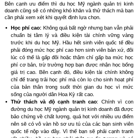
Bên cạnh ưu điểm thì du học Mỹ ngành quản trị kinh 
doanh cũng sẽ có những khó khăn và thử thách mà bạn 
cần phải xem xét khi quyết định lựa chọn. 
Học phí cao:
 Không quá bất ngờ nhưng bạn vẫn phải 
chuẩn bị tâm lý và điều kiện tài chính vững vàng 
trước khi du học Mỹ. Hầu hết sinh viên quốc tế đều 
phải đóng mức học phí cao hơn sinh viên bản xứ, đôi 
lúc có thể là gấp đôi hoặc thậm chí gấp ba mức học 
phí cơ bản, trừ trường hợp bạn được nhận học bổng 
giá trị cao. Bên cạnh đó, điều kiện tài chính không 
chỉ để trang trải học phí mà còn lo cho sinh hoạt phí 
của bản thân trong suốt thời gian du học vì mức 
sống của người dân Hoa Kỳ rất cao. 
Thử thách và độ cạnh tranh cao
: Chính vì con 
đường du học Mỹ ngành quản trị kinh doanh đã được 
bảo chứng về chất lượng, quá hot với nhiều ưu điểm 
nên sẽ có vô vàn hồ sơ ưu tú của các bạn sinh viên 
quốc tế nộp vào đây. Vì thế bạn sẽ phải cạnh tranh 