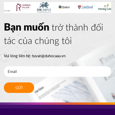
Bạn muốn
trở thành đối
tác của chúng tôi
Vui lòng liên hệ:
tuvan@duhocaau.vn
GỬI