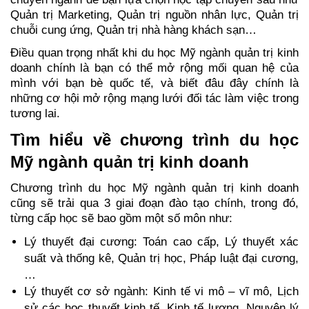
Quản trị Marketing, Quản trị nguồn nhân lực, Quản trị 
chuỗi cung ứng, Quản trị nhà hàng khách sạn…
Điều quan trọng nhất khi du học Mỹ ngành quản trị kinh 
doanh chính là bạn có thể mở rộng mối quan hệ của 
mình với bạn bè quốc tế, và biết đâu đây chính là 
những cơ hội mở rộng mạng lưới đối tác làm việc trong 
tương lai.
Tìm hiểu về chương trình du học 
Mỹ ngành quản trị kinh doanh
Chương trình du học Mỹ ngành quản trị kinh doanh 
cũng sẽ trải qua 3 giai đoạn đào tạo chính, trong đó, 
từng cấp học sẽ bao gồm một số môn như:
Lý thuyết đại cương: Toán cao cấp, Lý thuyết xác 
suất và thống kê, Quản trị học, Pháp luật đại cương,
…
Lý thuyết cơ sở ngành: Kinh tế vi mô – vĩ mô, Lịch 
sử các học thuyết kinh tế, Kinh tế lượng, Nguyên lý 