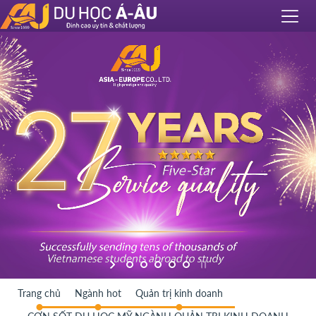
Trang chủ
Ngành hot
Quản trị kinh doanh