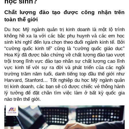
học sinh?
Chất lượng đào tạo được công nhận trên 
toàn thế giới
Du học Mỹ ngành quản trị kinh doanh là một lộ trình 
không hề xa lạ với các bậc phụ huynh và các em học 
sinh khi nghĩ đến lựa chọn theo đuổi ngành kinh tế. 
Bởi 
“cường quốc kinh tế” cũng là “cường quốc giáo dục” 
Hoa Kỳ đã được bảo chứng về chất lượng đào tạo vượt 
trội trong lĩnh vực đào tạo nhân sự chất lượng cao lĩnh 
vực kinh tế với sự ra đời và phát triển của các ngôi 
trường trăm năm tuổi, danh tiếng top đầu thế giới như 
Harvard, Stanford… 
Tốt nghiệp du học Mỹ ngành quản 
trị kinh doanh, các bạn sẽ có được chiếc vé thông hành 
lý tưởng để đặt chân tìm việc làm ở bất kỳ quốc gia 
nào trên thế giới. 