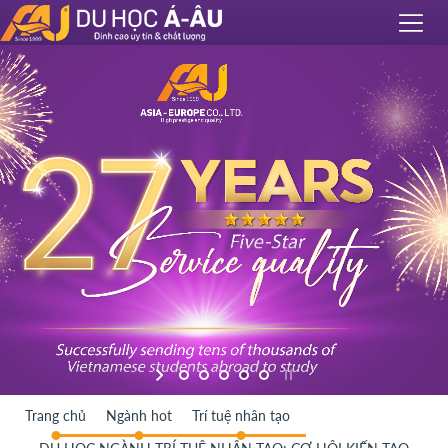
Trang chủ
Ngành hot
Trí tuệ nhân tạo