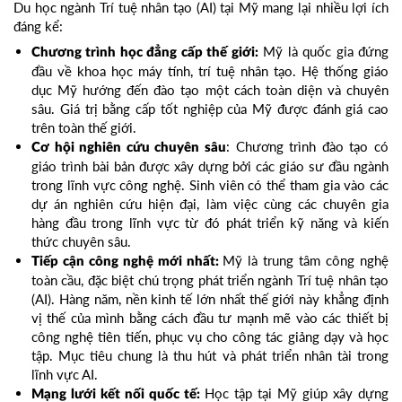
Du học ngành Trí tuệ nhân tạo (AI) tại Mỹ mang lại nhiều lợi ích
đáng kể:
Mỹ là quốc gia đứng
Chương trình học đẳng cấp thế giới:
đầu về khoa học máy tính, trí tuệ nhân tạo. Hệ thống giáo
dục Mỹ hướng đến đào tạo một cách toàn diện và chuyên
sâu. Giá trị bằng cấp tốt nghiệp của Mỹ được đánh giá cao
trên toàn thế giới.
: Chương trình đào tạo có
Cơ hội nghiên cứu chuyên sâu
giáo trình bài bản được xây dựng bởi các giáo sư đầu ngành
trong lĩnh vực công nghệ. Sinh viên có thể tham gia vào các
dự án nghiên cứu hiện đại, làm việc cùng các chuyên gia
hàng đầu trong lĩnh vực từ đó phát triển kỹ năng và kiến
thức chuyên sâu.
Mỹ là trung tâm công nghệ
Tiếp cận công nghệ mới nhất:
toàn cầu, đặc biệt chú trọng phát triển ngành Trí tuệ nhân tạo
(AI). Hàng năm, nền kinh tế lớn nhất thế giới này khẳng định
vị thế của mình bằng cách đầu tư mạnh mẽ vào các thiết bị
công nghệ tiên tiến, phục vụ cho công tác giảng dạy và học
tập. Mục tiêu chung là thu hút và phát triển nhân tài trong
lĩnh vực AI.
Học tập tại Mỹ giúp xây dựng
Mạng lưới kết nối quốc tế: