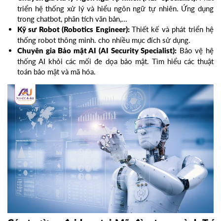
triển hệ thống xử lý và hiểu ngôn ngữ tự nhiên. Ứng dụng
trong chatbot, phân tích văn bản,...
Thiết kế và phát triển hệ
Kỹ sư Robot (Robotics Engineer):
thống robot thông minh. cho nhiều mục đích sử dụng.
Bảo vệ hệ
Chuyên gia Bảo mật AI (AI Security Specialist):
thống AI khỏi các mối đe dọa bảo mật. Tìm hiểu các thuật
toán bảo mật và mã hóa.