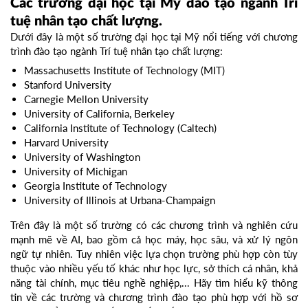
Các trường đại học tại Mỹ đào tạo ngành Trí
tuệ nhân tạo chất lượng.
Dưới đây là một số trường đại học tại Mỹ nổi tiếng với chương
trình đào tạo ngành Trí tuệ nhân tạo chất lượng:
Massachusetts Institute of Technology (MIT)
Stanford University
Carnegie Mellon University
University of California, Berkeley
California Institute of Technology (Caltech)
Harvard University
University of Washington
University of Michigan
Georgia Institute of Technology
University of Illinois at Urbana-Champaign
Trên đây là một số trường có các chương trình và nghiên cứu
mạnh mẽ về AI, bao gồm cả học máy, học sâu, và xử lý ngôn
ngữ tự nhiên. Tuy nhiên việc lựa chọn trường phù hợp còn tùy
thuộc vào nhiều yếu tố khác như học lực, sở thích cá nhân, khả
năng tài chính, mục tiêu nghề nghiệp,... Hãy tìm hiểu kỹ thông
tin về các trường và chương trình đào tạo phù hợp với hồ sơ