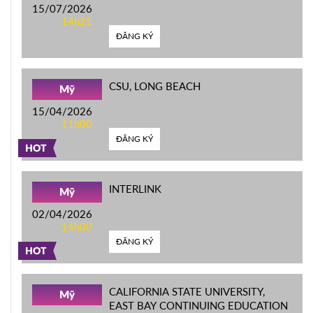
15/07/2026
14h21
ĐĂNG KÝ
CSU, LONG BEACH
Mỹ
15/04/2026
11h00
ĐĂNG KÝ
HOT
INTERLINK
Mỹ
02/04/2026
14h00
ĐĂNG KÝ
HOT
CALIFORNIA STATE UNIVERSITY,
Mỹ
EAST BAY CONTINUING EDUCATION