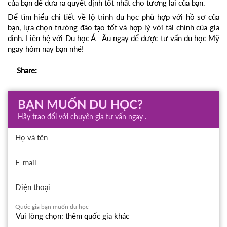
của bạn để đưa ra quyết định tốt nhất cho tương lai của bạn.
Để tìm hiểu chi tiết về lộ trình du học phù hợp với hồ sơ của
bạn, lựa chọn trường đào tạo tốt và hợp lý với tài chính của gia
đình. Liên hệ với Du học Á - Âu ngay để được tư vấn du học Mỹ
ngay hôm nay bạn nhé!
Share:
BẠN MUỐN DU HỌC?
Hãy trao đổi với chuyên gia tư vấn ngay .
Họ và tên
E-mail
Điện thoại
Quốc gia bạn muốn du học