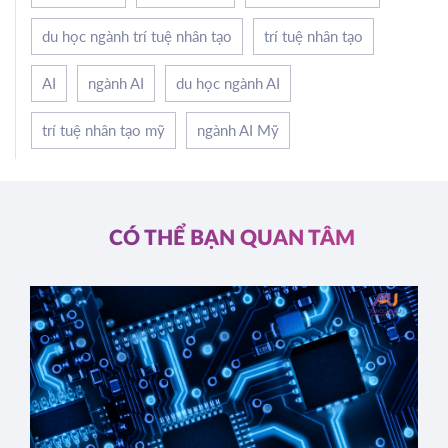
du học ngành trí tuệ nhân tạo
trí tuệ nhân tạo
AI
ngành AI
du học ngành AI
trí tuệ nhân tạo mỹ
ngành AI Mỹ
CÓ THỂ BẠN QUAN TÂM