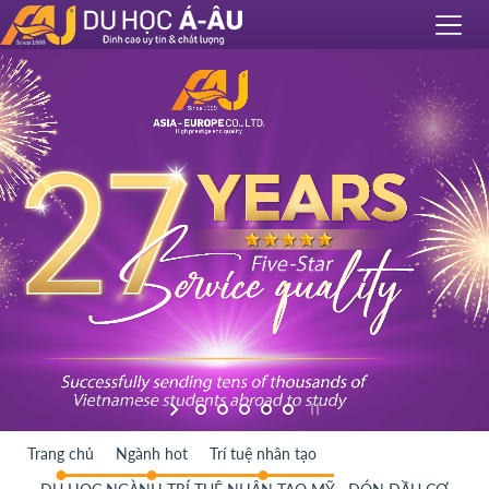
Trang chủ
Ngành hot
Trí tuệ nhân tạo