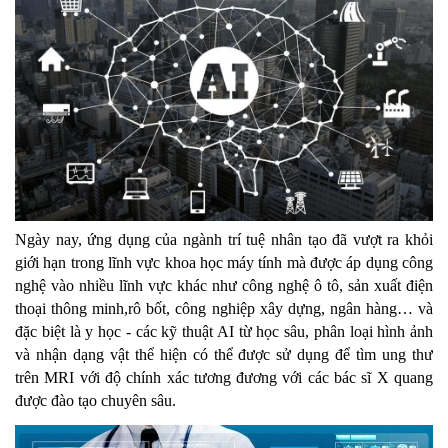
Ngày nay, ứng dụng của ngành trí tuệ nhân tạo đã vượt ra khỏi 
giới hạn trong lĩnh vực khoa học máy tính mà được áp dụng công 
nghệ vào nhiều lĩnh vực khác như công nghệ ô tô, sản xuất điện 
thoại thông minh,rô bốt, công nghiệp xây dựng, ngân hàng… và 
đặc biệt là y học - các kỹ thuật AI từ học sâu, phân loại hình ảnh 
và nhận dạng vật thể hiện có thể được sử dụng để tìm ung thư 
trên MRI với độ chính xác tương đương với các bác sĩ X quang 
được đào tạo chuyên sâu.