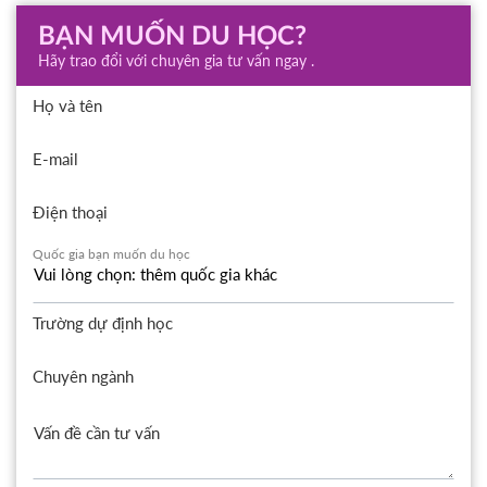
BẠN MUỐN DU HỌC?
Hãy trao đổi với chuyên gia tư vấn ngay .
Họ và tên
E-mail
Điện thoại
Quốc gia bạn muốn du học
Trường dự định học
Chuyên ngành