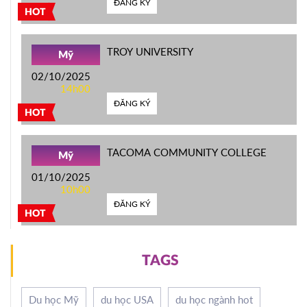
ĐĂNG KÝ
HOT
TROY UNIVERSITY
Mỹ
02/10/2025
14h00
ĐĂNG KÝ
HOT
TACOMA COMMUNITY COLLEGE
Mỹ
01/10/2025
10h00
ĐĂNG KÝ
HOT
TAGS
Du học Mỹ
du học USA
du học ngành hot