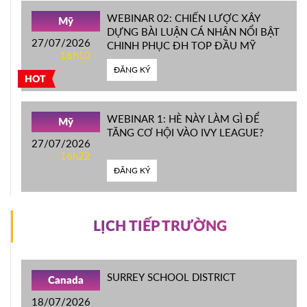
WEBINAR 02: CHIẾN LƯỢC XÂY
Mỹ
DỰNG BÀI LUẬN CÁ NHÂN NỔI BẬT
27/07/2026
CHINH PHỤC ĐH TOP ĐẦU MỸ
16h10
ĐĂNG KÝ
HOT
WEBINAR 1: HÈ NÀY LÀM GÌ ĐỂ
Mỹ
TĂNG CƠ HỘI VÀO IVY LEAGUE?
27/07/2026
16h22
ĐĂNG KÝ
LỊCH TIẾP TRƯỜNG
SURREY SCHOOL DISTRICT
Canada
18/07/2026