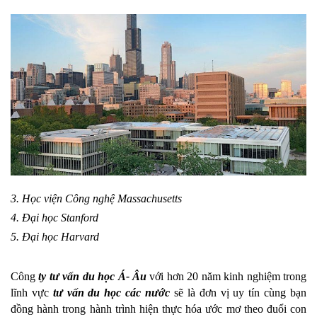
3. Học viện Công nghệ Massachusetts
4. Đại học Stanford
5. Đại học Harvard
Công 
ty tư vấn du học Á- Âu
 với hơn 20 năm kinh nghiệm trong 
lĩnh vực 
tư vấn du học các nước
 sẽ là đơn vị uy tín cùng bạn 
đồng hành trong hành trình hiện thực hóa ước mơ theo đuổi con 