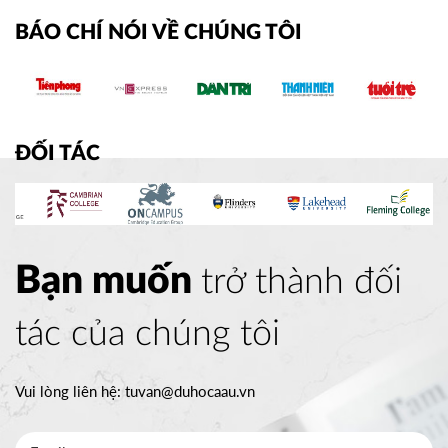
các trường đại học hàng đầu.
BÁO CHÍ NÓI VỀ CHÚNG TÔI
ĐỐI TÁC
Bạn muốn
trở thành đối
tác của chúng tôi
Vui lòng liên hệ:
tuvan@duhocaau.vn