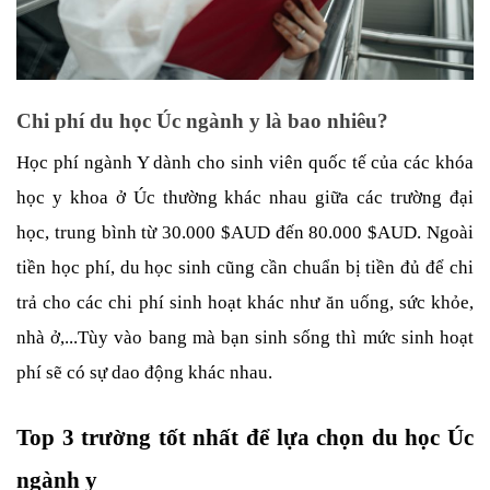
Chi phí du học Úc ngành y là bao nhiêu?
Học phí ngành Y dành cho sinh viên quốc tế của các khóa 
học y khoa ở Úc thường khác nhau giữa các trường đại 
học, trung bình từ 30.000 $AUD đến 80.000 $AUD. Ngoài 
tiền học phí, du học sinh cũng cần chuẩn bị tiền đủ để chi 
trả cho các chi phí sinh hoạt khác như ăn uống, sức khỏe, 
nhà ở,...Tùy vào bang mà bạn sinh sống thì mức sinh hoạt 
phí sẽ có sự dao động khác nhau.
Top 3 trường tốt nhất để lựa chọn du học Úc 
ngành y