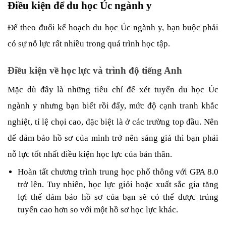
Điều kiện để du học Úc ngành y
Để theo đuổi kế hoạch du học Úc ngành y, bạn buộc phải 
có sự nỗ lực rất nhiều trong quá trình học tập. 
Điều kiện về học lực và trình độ tiếng Anh
Mặc dù đây là những tiêu chí để xét tuyển du học Úc 
ngành y nhưng bạn biết rồi đấy, mức độ cạnh tranh khắc 
nghiệt, tỉ lệ chọi cao, đặc biệt là ở các trường top đầu. Nên 
để đảm bảo hồ sơ của mình trở nên sáng giá thì bạn phải 
nỗ lực tốt nhất điều kiện học lực của bản thân. 
Hoàn tất chương trình trung học phổ thông với GPA 8.0 
trở lên. Tuy nhiên, học lực giỏi hoặc xuất sắc gia tăng 
lợi thế đảm bảo hồ sơ của bạn sẽ có thể được trúng 
tuyển cao hơn so với một hồ sơ học lực khác.