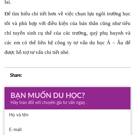
lai. 
Để tìm hiểu chi tiết hơn về việc chọn lựa ngôi trường học 
tốt và phù hợp với điều kiện của bản thân cũng như tiêu 
chí tuyển sinh cụ thể của các trường, quý phụ huynh và 
các em có thể liên hệ công ty tư vấn du học Á – Âu để 
được hỗ trợ tư vấn chi tiết nhé.
Share:
BẠN MUỐN DU HỌC?
Hãy trao đổi với chuyên gia tư vấn ngay .
Họ và tên
E-mail