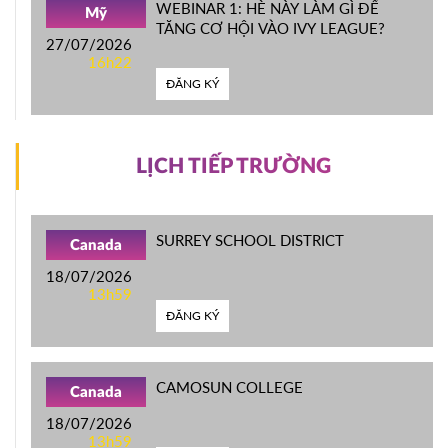
WEBINAR 1: HÈ NÀY LÀM GÌ ĐỂ
Mỹ
TĂNG CƠ HỘI VÀO IVY LEAGUE?
27/07/2026
16h22
ĐĂNG KÝ
LỊCH TIẾP TRƯỜNG
SURREY SCHOOL DISTRICT
Canada
18/07/2026
13h59
ĐĂNG KÝ
CAMOSUN COLLEGE
Canada
18/07/2026
13h59