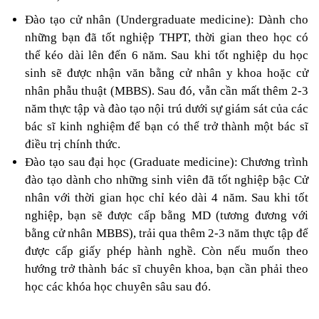
Đào tạo cử nhân (Undergraduate medicine): Dành cho 
những bạn đã tốt nghiệp THPT, thời gian theo học có 
thể kéo dài lên đến 6 năm. Sau khi tốt nghiệp du học 
sinh sẽ được nhận văn bằng cử nhân y khoa hoặc cử 
nhân phẫu thuật (MBBS). Sau đó, vẫn cần mất thêm 2-3 
năm thực tập và đào tạo nội trú dưới sự giám sát của các 
bác sĩ kinh nghiệm để bạn có thể trở thành một bác sĩ 
điều trị chính thức. 
Đào tạo sau đại học (Graduate medicine): Chương trình 
đào tạo dành cho những sinh viên đã tốt nghiệp bậc Cử 
nhân với thời gian học chỉ kéo dài 4 năm. Sau khi tốt 
nghiệp, bạn sẽ được cấp bằng MD (tương đương với 
bằng cử nhân MBBS), trải qua thêm 2-3 năm thực tập để 
được cấp giấy phép hành nghề. Còn nếu muốn theo 
hướng trở thành bác sĩ chuyên khoa, bạn cần phải theo 
học các khóa học chuyên sâu sau đó. 