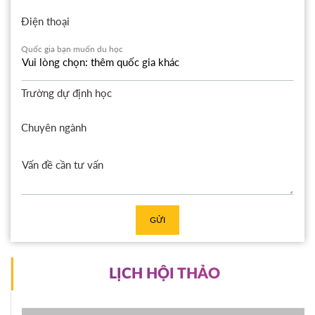
Điện thoại
Quốc gia bạn muốn du học
Trường dự định học
Chuyên ngành
GỬI
LỊCH HỘI THẢO