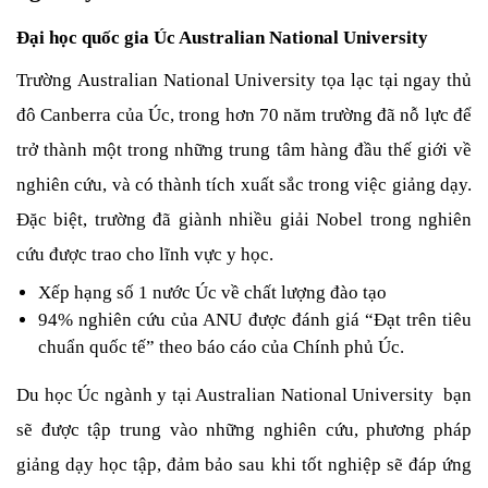
Đại học quốc gia Úc Australian National University 
Trường Australian National University tọa lạc tại ngay thủ 
đô Canberra của Úc, trong hơn 70 năm trường đã nỗ lực để 
trở thành một trong những trung tâm hàng đầu thế giới về 
nghiên cứu, và có thành tích xuất sắc trong việc giảng dạy. 
Đặc biệt, trường đã giành nhiều giải Nobel trong nghiên 
cứu được trao cho lĩnh vực y học. 
Xếp hạng số 1 nước Úc về chất lượng đào tạo
94% nghiên cứu của ANU được đánh giá “Đạt trên tiêu 
chuẩn quốc tế” theo báo cáo của Chính phủ Úc.
Du học Úc ngành y tại Australian National University  bạn 
sẽ được tập trung vào những nghiên cứu, phương pháp 
giảng dạy học tập, đảm bảo sau khi tốt nghiệp sẽ đáp ứng 