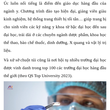
Úc luôn nổi tiếng là điểm đến giáo dục hàng đầu của 
ngành y. Chương trình đào tạo hiện đại, giảng viên giàu 
kinh nghiệm, hệ thống trang thiết bị tối tân… giúp trang bị 
cho sinh viên các kỹ năng y khoa từ bậc đại học đến sau 
đại học, trải dài ở các chuyên ngành dược phẩm, khoa học 
thể thao, bào chế thuốc, dinh dưỡng, X quang và vật lý trị 
liệu. 
Và xứ sở chuột túi cũng là nơi hội tụ nhiều trường đại học 
được vinh danh trong top 100 các trường đại học hàng đầu 
thế giới (theo QS Top University 2023).