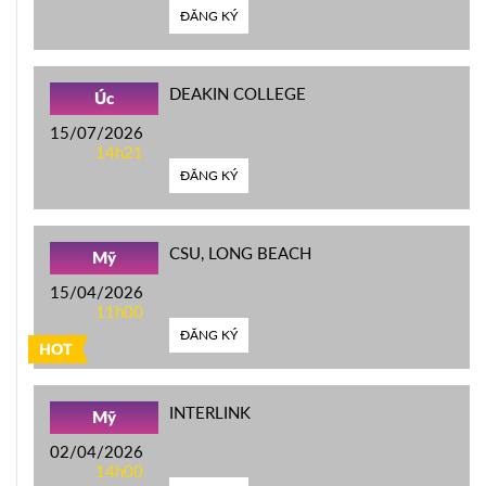
ĐĂNG KÝ
DEAKIN COLLEGE
Úc
15/07/2026
14h21
ĐĂNG KÝ
CSU, LONG BEACH
Mỹ
15/04/2026
11h00
ĐĂNG KÝ
HOT
INTERLINK
Mỹ
02/04/2026
14h00