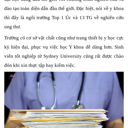
đào tạo toàn diện dẫn đầu thế giới. Đặc biệt, nói về y khoa 
thì đây là ngôi trường Top 1 Úc và 13 TG về nghiên cứu 
ung thư. 
Trường có cơ sở vật chất cũng như trang thiết bị y học cực 
kỳ hiện đại, phục vụ việc học Y khoa dễ dàng hơn. Sinh 
viên tốt nghiệp từ Sydney University cũng rất được chào 
đón khi xin thực tập hay kiếm việc.