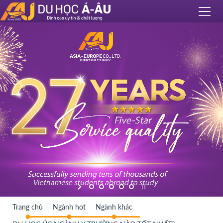
Trang chủ
Ngành hot
Ngành khác