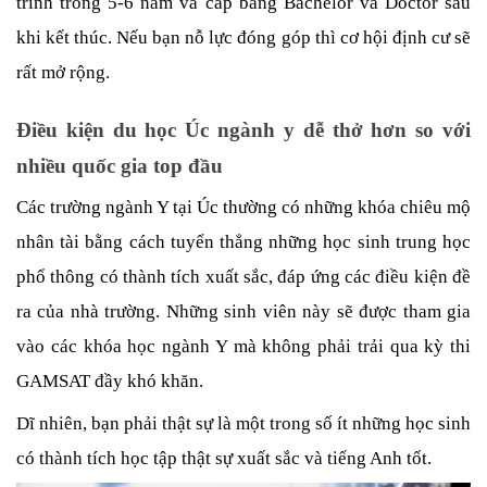
trình trong 5-6 năm và cấp bằng Bachelor và Doctor sau 
khi kết thúc. Nếu bạn nỗ lực đóng góp thì cơ hội định cư sẽ 
rất mở rộng. 
Điều kiện du học Úc ngành y dễ thở hơn so với 
nhiều quốc gia top đầu
Các trường ngành Y tại Úc thường có những khóa chiêu mộ 
nhân tài bằng cách tuyển thẳng những học sinh trung học 
phổ thông có thành tích xuất sắc, đáp ứng các điều kiện đề 
ra của nhà trường. Những sinh viên này sẽ được tham gia 
vào các khóa học ngành Y mà không phải trải qua kỳ thi 
GAMSAT đầy khó khăn. 
Dĩ nhiên, bạn phải thật sự là một trong số ít những học sinh 
có thành tích học tập thật sự xuất sắc và tiếng Anh tốt.