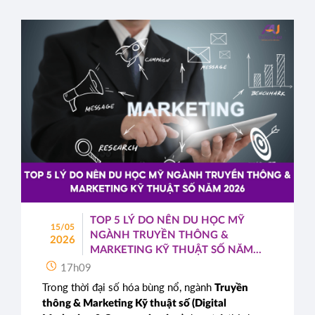
TOP 5 LÝ DO NÊN DU HỌC MỸ
15/05
NGÀNH TRUYỀN THÔNG &
2026
MARKETING KỸ THUẬT SỐ NĂM
2026
17h09
Trong thời đại số hóa bùng nổ, ngành
Truyền
thông & Marketing Kỹ thuật số (Digital