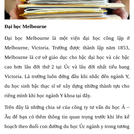
Đại học Melbourne
Đại học Melbourne là một viện đại học công lập ở 
Melbourne, Victoria. Trường được thành lập năm 1853, 
Melbourne là cơ sở giáo dục cho bậc đại học và các bậc 
cao hơn lâu đời thứ 2 tại Úc và lâu đời nhất tiểu bang 
Victoria. Là trường luôn đứng đầu khi nhắc đến ngành Y, 
du học sinh bậc thạc sĩ sẽ xây dựng những thành tựu cho 
riêng mình khi học ngành Y khoa tại đây.
Trên đây là những chia sẻ của công ty tư vấn du học Á – 
Âu để bạn có thêm thông tin quan trọng trước khi lên kế 
hoạch theo đuổi con đường du học Úc ngành y trong tương 