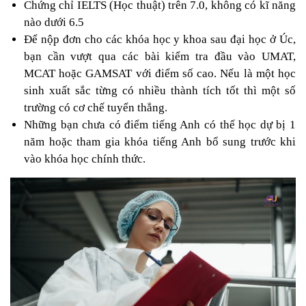
Chứng chỉ IELTS (Học thuật) trên 7.0, không có kĩ năng 
nào dưới 6.5 
Để nộp đơn cho các khóa học y khoa sau đại học ở Úc, 
bạn cần vượt qua các bài kiểm tra đầu vào UMAT, 
MCAT hoặc GAMSAT với điểm số cao. Nếu là một học 
sinh xuất sắc từng có nhiều thành tích tốt thì một số 
trường có cơ chế tuyển thẳng.
Những bạn chưa có điểm tiếng Anh có thể học dự bị 1 
năm hoặc tham gia khóa tiếng Anh bổ sung trước khi 
vào khóa học chính thức. 