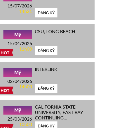
15/07/2026
14h21
ĐĂNG KÝ
CSU, LONG BEACH
Mỹ
15/04/2026
11h00
ĐĂNG KÝ
HOT
INTERLINK
Mỹ
02/04/2026
14h00
ĐĂNG KÝ
HOT
CALIFORNIA STATE
Mỹ
UNIVERSITY, EAST BAY
CONTINUING
25/03/2026
EDUCATION
10h00
ĐĂNG KÝ