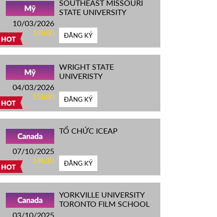
SOUTHEAST MISSOURI
Mỹ
STATE UNIVERSITY
10/03/2026
14h00
ĐĂNG KÝ
HOT
WRIGHT STATE
Mỹ
UNIVERISTY
04/03/2026
15h00
ĐĂNG KÝ
HOT
TỔ CHỨC ICEAP
Canada
07/10/2025
14h30
ĐĂNG KÝ
HOT
YORKVILLE UNIVERSITY
Canada
TORONTO FILM SCHOOL
03/10/2025