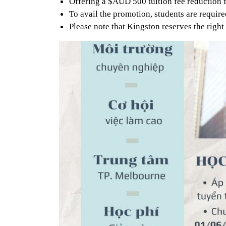
Offering a $AUD 500 tuition fee reduction 
To avail the promotion, students are require
Please note that Kingston reserves the right 