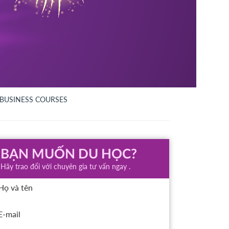
 BUSINESS COURSES
BẠN MUỐN DU HỌC?
Hãy trao đổi với chuyên gia tư vấn ngay .
Họ và tên
E-mail