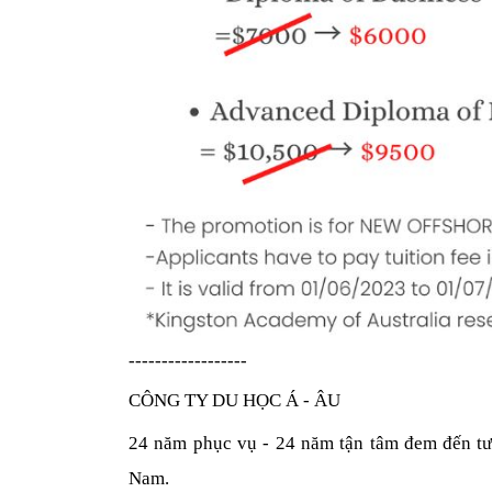
------------------
CÔNG TY DU HỌC Á - ÂU
24 năm phục vụ - 24 năm tận tâm đem đến tươ
Nam.