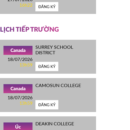
16h22
ĐĂNG KÝ
LỊCH TIẾP TRƯỜNG
SURREY SCHOOL
Canada
DISTRICT
18/07/2026
13h59
ĐĂNG KÝ
CAMOSUN COLLEGE
Canada
18/07/2026
13h59
ĐĂNG KÝ
DEAKIN COLLEGE
Úc