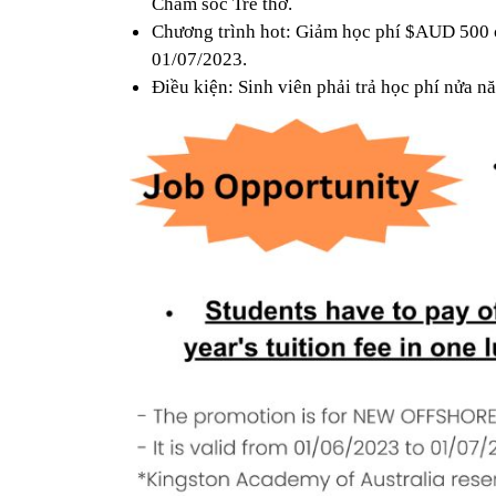
Chăm sóc Trẻ thơ.
Chương trình hot: Giảm học phí $AUD 500 ch
01/07/2023.
Điều kiện: Sinh viên phải trả học phí nửa n