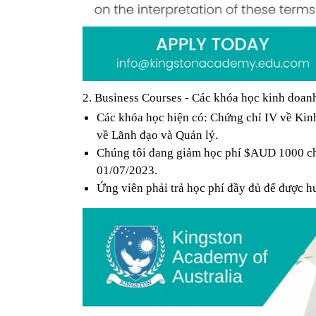
2. Business Courses - Các khóa học kinh doan
Các khóa học hiện có: Chứng chỉ IV về Ki
về Lãnh đạo và Quản lý.
Chúng tôi đang giảm học phí $AUD 1000 cho
01/07/2023.
Ứng viên phải trả học phí đầy đủ để được 