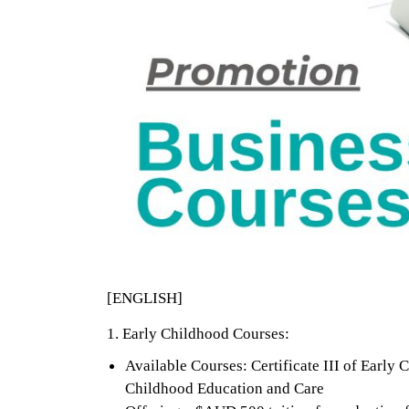
[ENGLISH]
1. Early Childhood Courses:
Available Courses: Certificate III of Early
Childhood Education and Care