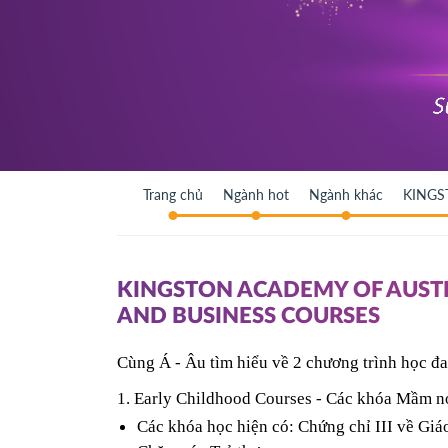
Trang chủ
Ngành hot
Ngành khác
KINGS
KINGSTON ACADEMY OF AUSTR
AND BUSINESS COURSES
Cùng Á - Âu tìm hiểu về 2 chương trình học đa
1. Early Childhood Courses - Các khóa Mầm n
Các khóa học hiện có: Chứng chỉ III về Giá