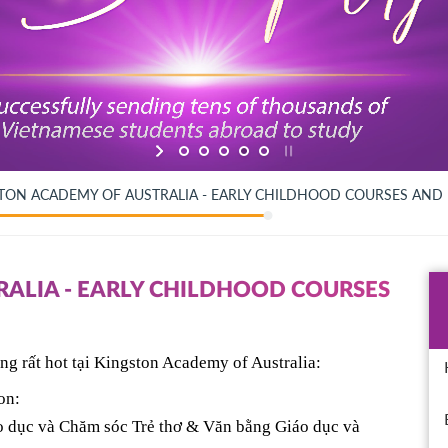
TON ACADEMY OF AUSTRALIA - EARLY CHILDHOOD COURSES AND
ALIA - EARLY CHILDHOOD COURSES
ng rất hot tại Kingston Academy of Australia:
on:
o dục và Chăm sóc Trẻ thơ & Văn bằng Giáo dục và 