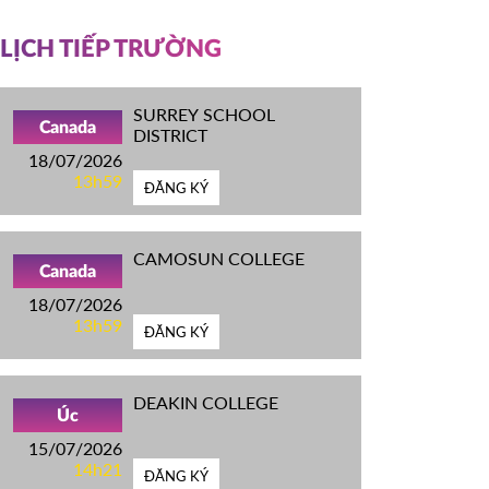
LỊCH TIẾP TRƯỜNG
SURREY SCHOOL
Canada
DISTRICT
18/07/2026
13h59
ĐĂNG KÝ
CAMOSUN COLLEGE
Canada
18/07/2026
13h59
ĐĂNG KÝ
DEAKIN COLLEGE
Úc
15/07/2026
14h21
ĐĂNG KÝ