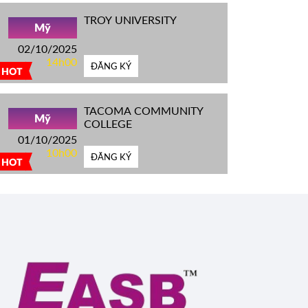
TROY UNIVERSITY
Mỹ
02/10/2025
14h00
ĐĂNG KÝ
HOT
TACOMA COMMUNITY
Mỹ
COLLEGE
01/10/2025
10h00
ĐĂNG KÝ
HOT