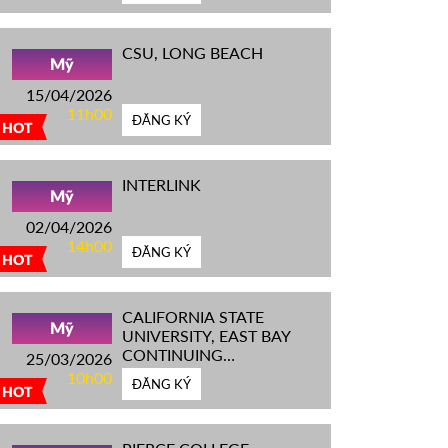
CSU, LONG BEACH
Mỹ
15/04/2026
11h00
ĐĂNG KÝ
HOT
INTERLINK
Mỹ
02/04/2026
14h00
ĐĂNG KÝ
HOT
CALIFORNIA STATE
Mỹ
UNIVERSITY, EAST BAY
CONTINUING
25/03/2026
EDUCATION
10h00
ĐĂNG KÝ
HOT