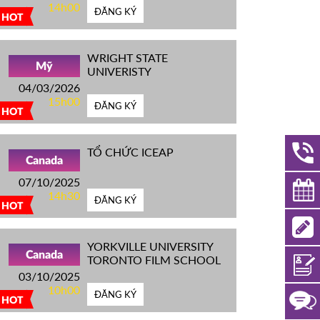
14h00
ĐĂNG KÝ
HOT
WRIGHT STATE
Mỹ
UNIVERISTY
04/03/2026
15h00
ĐĂNG KÝ
HOT
TỔ CHỨC ICEAP
Canada
07/10/2025
14h30
ĐĂNG KÝ
HOT
YORKVILLE UNIVERSITY
Canada
TORONTO FILM SCHOOL
03/10/2025
10h00
ĐĂNG KÝ
HOT