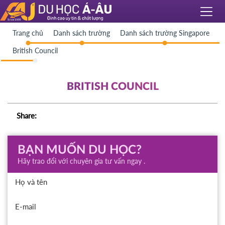
Trang chủ
Danh sách trường
Danh sách trường Singapore
British Council
BRITISH COUNCIL
Share:
BẠN MUỐN DU HỌC?
Hãy trao đổi với chuyên gia tư vấn ngay .
Họ và tên
E-mail