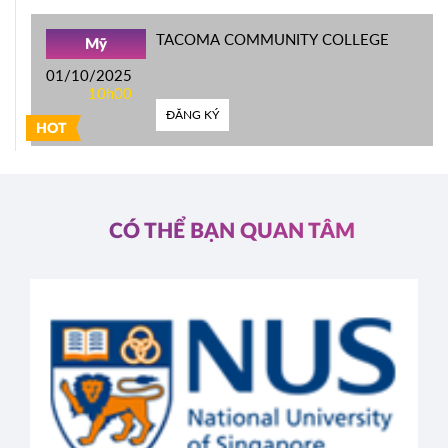
TACOMA COMMUNITY COLLEGE
Mỹ
01/10/2025
10h00
ĐĂNG KÝ
HOT
CÓ THỂ BẠN QUAN TÂM