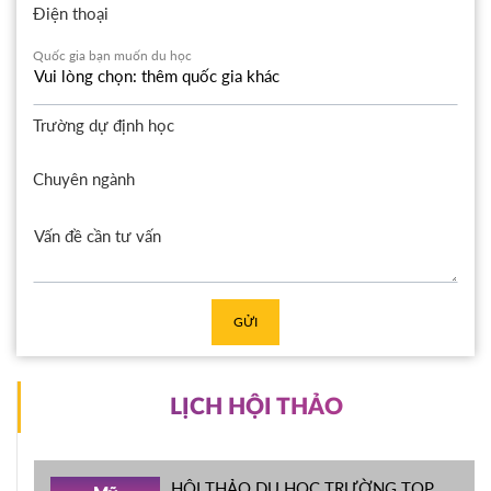
Điện thoại
Quốc gia bạn muốn du học
Trường dự định học
Chuyên ngành
GỬI
LỊCH HỘI THẢO
HỘI THẢO DU HỌC TRƯỜNG TOP