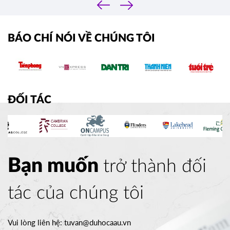
‹
›
BÁO CHÍ NÓI VỀ CHÚNG TÔI
ĐỐI TÁC
Bạn muốn
trở thành đối
tác của chúng tôi
Vui lòng liên hệ:
tuvan@duhocaau.vn