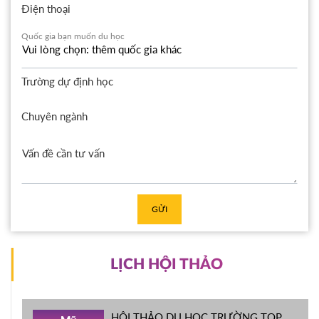
Điện thoại
Quốc gia bạn muốn du học
Trường dự định học
Chuyên ngành
GỬI
LỊCH HỘI THẢO
HỘI THẢO DU HỌC TRƯỜNG TOP