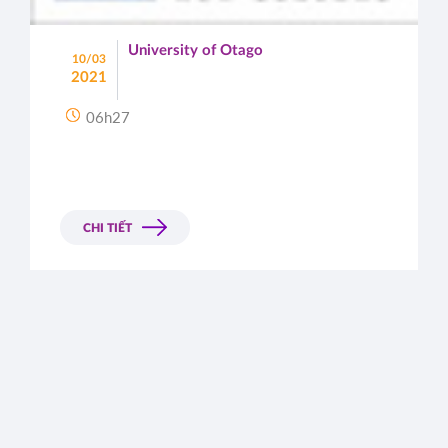
University of Otago
10/03
2021
06h27
CHI TIẾT