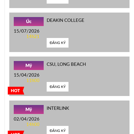
DEAKIN COLLEGE
Úc
15/07/2026
14h21
ĐĂNG KÝ
CSU, LONG BEACH
Mỹ
15/04/2026
11h00
ĐĂNG KÝ
HOT
INTERLINK
Mỹ
02/04/2026
14h00
ĐĂNG KÝ