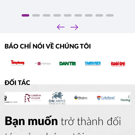
‹
›
BÁO CHÍ NÓI VỀ CHÚNG TÔI
ĐỐI TÁC
Bạn muốn
trở thành đối