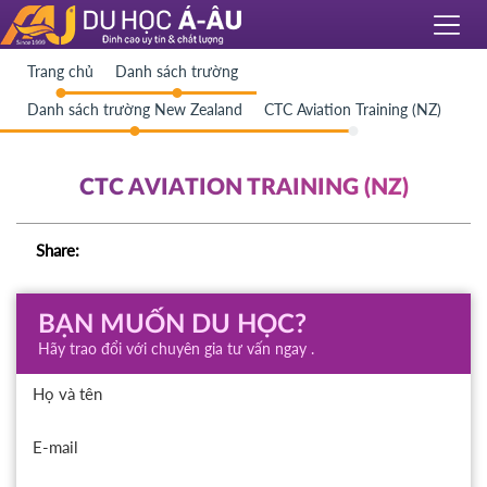
Trang chủ
Danh sách trường
Danh sách trường New Zealand
CTC Aviation Training (NZ)
CTC AVIATION TRAINING (NZ)
Share:
BẠN MUỐN DU HỌC?
Hãy trao đổi với chuyên gia tư vấn ngay .
Họ và tên
E-mail