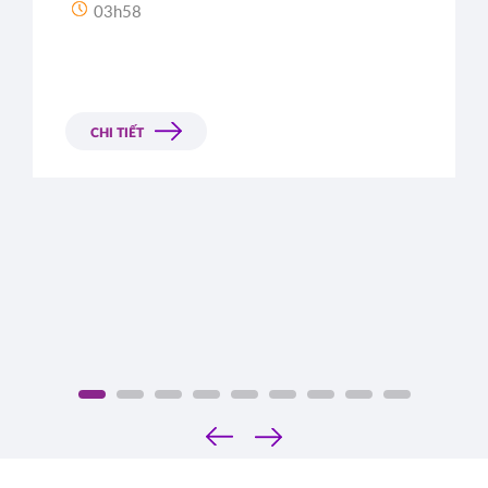
03h58
CHI TIẾT
‹
›