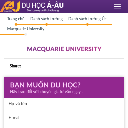
Trang chủ
Danh sách trường
Danh sách trường Úc
Macquarie University
MACQUARIE UNIVERSITY
Share:
BẠN MUỐN DU HỌC?
Hãy trao đổi với chuyên gia tư vấn ngay .
Họ và tên
E-mail