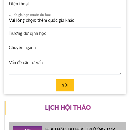
Điện thoại
Quốc gia bạn muốn du học
Trường dự định học
Chuyên ngành
GỬI
LỊCH HỘI THẢO
HỘI THẢO DU HỌC TRƯỜNG TOP