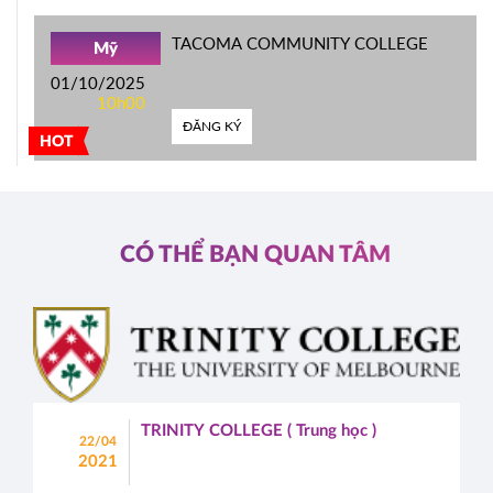
TACOMA COMMUNITY COLLEGE
Mỹ
01/10/2025
10h00
ĐĂNG KÝ
HOT
CÓ THỂ BẠN QUAN TÂM
TRINITY COLLEGE ( Trung học )
22/04
2021