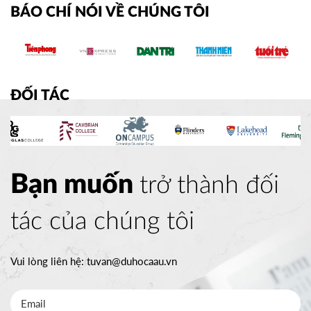
BÁO CHÍ NÓI VỀ CHÚNG TÔI
ĐỐI TÁC
Bạn muốn
trở thành đối
tác của chúng tôi
Vui lòng liên hệ:
tuvan@duhocaau.vn