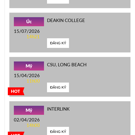
DEAKIN COLLEGE
Úc
15/07/2026
14h21
ĐĂNG KÝ
CSU, LONG BEACH
Mỹ
15/04/2026
11h00
ĐĂNG KÝ
HOT
INTERLINK
Mỹ
02/04/2026
14h00
ĐĂNG KÝ