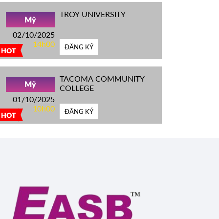
TROY UNIVERSITY
Mỹ
02/10/2025
14h00
ĐĂNG KÝ
HOT
TACOMA COMMUNITY
Mỹ
COLLEGE
01/10/2025
10h00
ĐĂNG KÝ
HOT