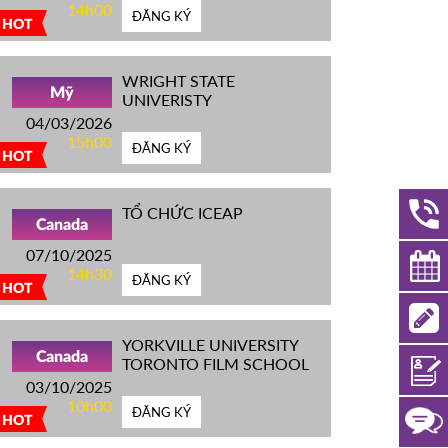
14h00
ĐĂNG KÝ
HOT
WRIGHT STATE
Mỹ
UNIVERISTY
04/03/2026
15h00
ĐĂNG KÝ
HOT
TỔ CHỨC ICEAP
Canada
07/10/2025
14h30
ĐĂNG KÝ
HOT
YORKVILLE UNIVERSITY
Canada
TORONTO FILM SCHOOL
03/10/2025
10h00
ĐĂNG KÝ
HOT