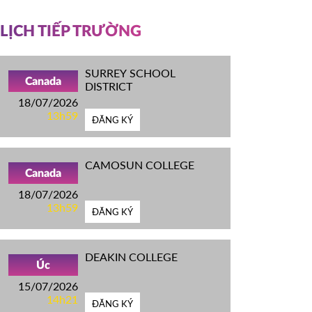
LỊCH TIẾP TRƯỜNG
SURREY SCHOOL
Canada
DISTRICT
18/07/2026
13h59
ĐĂNG KÝ
CAMOSUN COLLEGE
Canada
18/07/2026
13h59
ĐĂNG KÝ
DEAKIN COLLEGE
Úc
15/07/2026
14h21
ĐĂNG KÝ