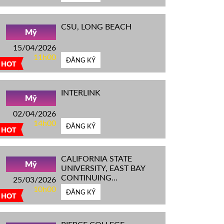
CSU, LONG BEACH
Mỹ
15/04/2026
11h00
ĐĂNG KÝ
HOT
INTERLINK
Mỹ
02/04/2026
14h00
ĐĂNG KÝ
HOT
CALIFORNIA STATE
Mỹ
UNIVERSITY, EAST BAY
CONTINUING
25/03/2026
EDUCATION
10h00
ĐĂNG KÝ
HOT