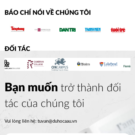
BÁO CHÍ NÓI VỀ CHÚNG TÔI
ĐỐI TÁC
Bạn muốn
trở thành đối
tác của chúng tôi
Vui lòng liên hệ:
tuvan@duhocaau.vn