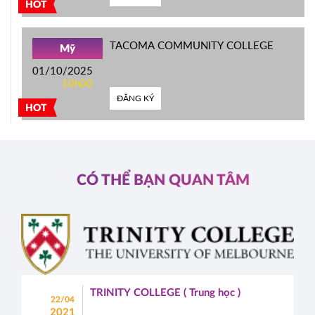
HOT
TACOMA COMMUNITY COLLEGE
Mỹ
01/10/2025
10h00
ĐĂNG KÝ
HOT
CÓ THỂ BẠN QUAN TÂM
TRINITY COLLEGE ( Trung học )
22/04
2021