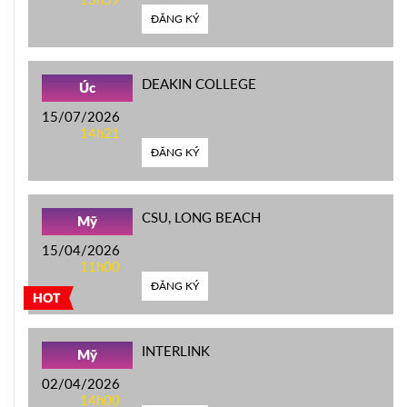
ĐĂNG KÝ
DEAKIN COLLEGE
Úc
15/07/2026
14h21
ĐĂNG KÝ
CSU, LONG BEACH
Mỹ
15/04/2026
11h00
ĐĂNG KÝ
HOT
INTERLINK
Mỹ
02/04/2026
14h00