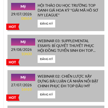
HỘI THẢO DU HỌC TRƯỜNG TOP
Mỹ
DANH GIÁ HOA KỲ ''GIẢI MÃ HỒ SƠ
29/07/2026
IVY LEAGUE''
08h54
ĐĂNG KÝ
HOT
WEBINAR 03: SUPPLEMENTAL
Mỹ
ESSAYS: BÍ QUYẾT THUYẾT PHỤC
29/08/2026
HỘI ĐỒNG TUYỂN SINH ĐH TOP
10h00
ĐẦU MỸ
ĐĂNG KÝ
HOT
WEBINAR 02: CHIẾN LƯỢC XÂY
Mỹ
DỰNG BÀI LUẬN CÁ NHÂN NỔI BẬT
27/07/2026
CHINH PHỤC ĐH TOP ĐẦU MỸ
16h10
ĐĂNG KÝ
HOT