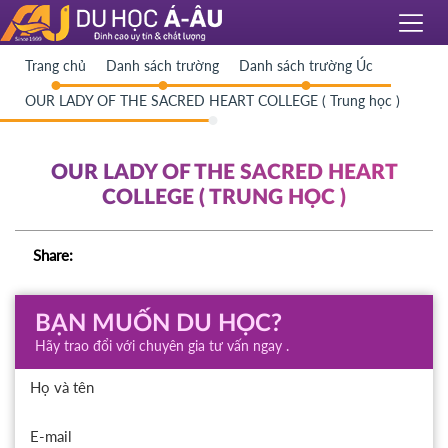
Trang chủ
Danh sách trường
Danh sách trường Úc
OUR LADY OF THE SACRED HEART COLLEGE ( Trung học )
OUR LADY OF THE SACRED HEART
COLLEGE ( TRUNG HỌC )
Share:
BẠN MUỐN DU HỌC?
Hãy trao đổi với chuyên gia tư vấn ngay .
Họ và tên
E-mail