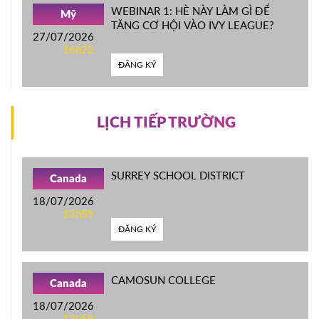
WEBINAR 1: HÈ NÀY LÀM GÌ ĐỂ
Mỹ
TĂNG CƠ HỘI VÀO IVY LEAGUE?
27/07/2026
16h22
ĐĂNG KÝ
LỊCH TIẾP TRƯỜNG
SURREY SCHOOL DISTRICT
Canada
18/07/2026
13h59
ĐĂNG KÝ
CAMOSUN COLLEGE
Canada
18/07/2026
13h59