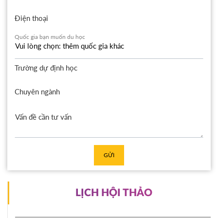
Điện thoại
Quốc gia bạn muốn du học
Trường dự định học
Chuyên ngành
GỬI
LỊCH HỘI THẢO