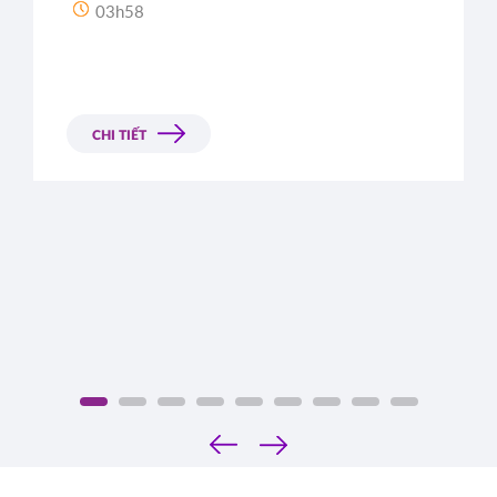
03h58
CHI TIẾT
‹
›