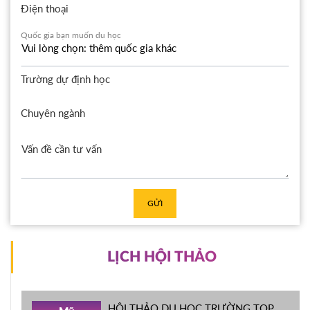
Điện thoại
Quốc gia bạn muốn du học
Trường dự định học
Chuyên ngành
GỬI
LỊCH HỘI THẢO
HỘI THẢO DU HỌC TRƯỜNG TOP