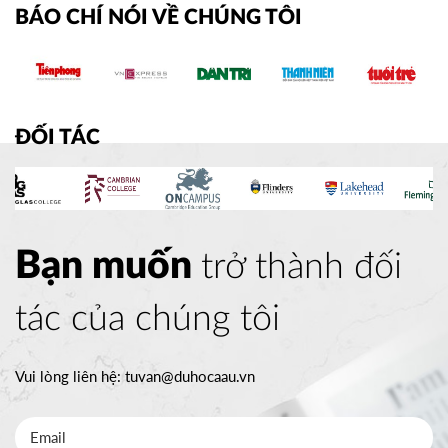
BÁO CHÍ NÓI VỀ CHÚNG TÔI
ĐỐI TÁC
Bạn muốn
trở thành đối
tác của chúng tôi
Vui lòng liên hệ:
tuvan@duhocaau.vn