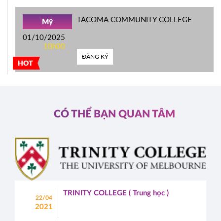
TACOMA COMMUNITY COLLEGE
Mỹ
01/10/2025
10h00
ĐĂNG KÝ
HOT
CÓ THỂ BẠN QUAN TÂM
TRINITY COLLEGE ( Trung học )
22/04
2021