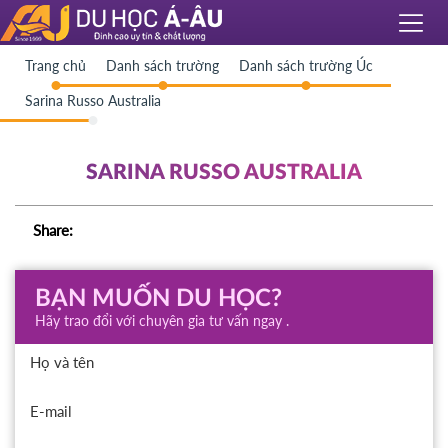
Trang chủ
Danh sách trường
Danh sách trường Úc
Sarina Russo Australia
SARINA RUSSO AUSTRALIA
Share:
BẠN MUỐN DU HỌC?
Hãy trao đổi với chuyên gia tư vấn ngay .
Họ và tên
E-mail