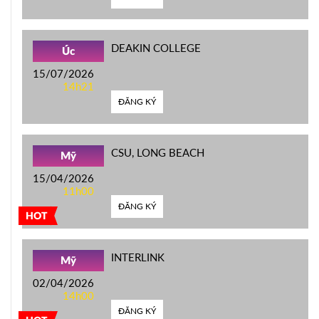
DEAKIN COLLEGE
Úc
15/07/2026
14h21
ĐĂNG KÝ
CSU, LONG BEACH
Mỹ
15/04/2026
11h00
ĐĂNG KÝ
HOT
INTERLINK
Mỹ
02/04/2026
14h00
ĐĂNG KÝ