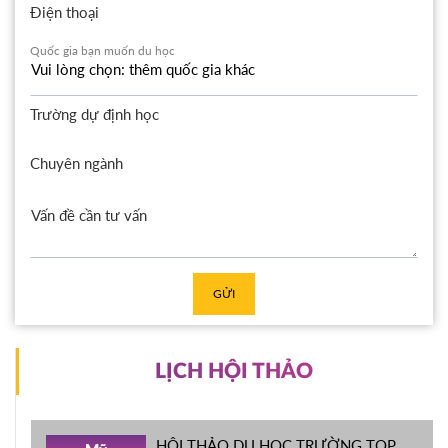
Điện thoại
Quốc gia bạn muốn du học
Trường dự định học
Chuyên ngành
GỬI
LỊCH HỘI THẢO
HỘI THẢO DU HỌC TRƯỜNG TOP