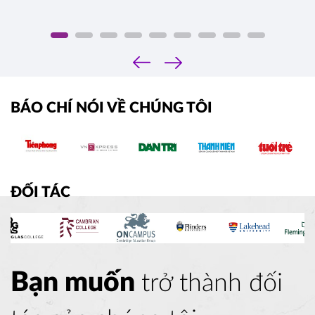
‹
›
BÁO CHÍ NÓI VỀ CHÚNG TÔI
ĐỐI TÁC
Bạn muốn
trở thành đối