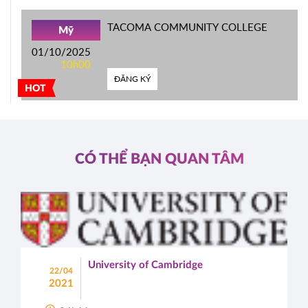
TACOMA COMMUNITY COLLEGE
Mỹ
01/10/2025
10h00
ĐĂNG KÝ
HOT
CÓ THỂ BẠN QUAN TÂM
University of Cambridge
22/04
2021