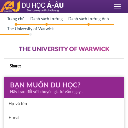
Trang chủ
Danh sách trường
Danh sách trường Anh
The University of Warwick
THE UNIVERSITY OF WARWICK
Share:
BẠN MUỐN DU HỌC?
Hãy trao đổi với chuyên gia tư vấn ngay .
Họ và tên
E-mail