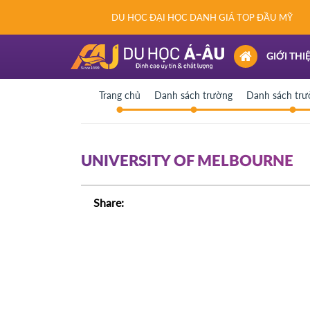
DU HỌC ĐẠI HỌC DANH GIÁ TOP ĐẦU MỸ
(CURRENT)
GIỚI THI
Trang chủ
Danh sách trường
Danh sách trư
UNIVERSITY OF MELBOURNE
Share: