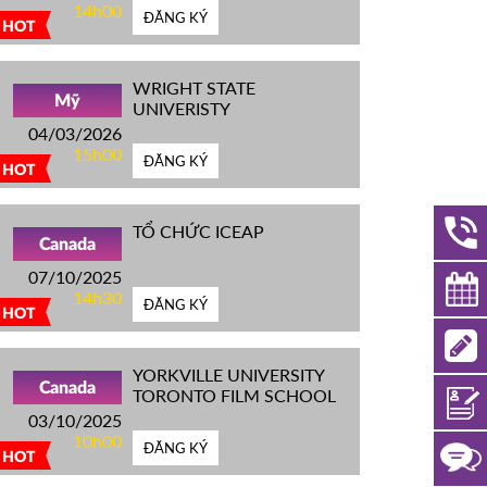
14h00
ĐĂNG KÝ
HOT
WRIGHT STATE
Mỹ
UNIVERISTY
04/03/2026
15h00
ĐĂNG KÝ
HOT
TỔ CHỨC ICEAP
Canada
07/10/2025
14h30
ĐĂNG KÝ
HOT
YORKVILLE UNIVERSITY
Canada
TORONTO FILM SCHOOL
03/10/2025
10h00
ĐĂNG KÝ
HOT