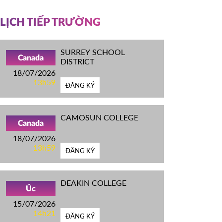
LỊCH TIẾP TRƯỜNG
SURREY SCHOOL
Canada
DISTRICT
18/07/2026
13h59
ĐĂNG KÝ
CAMOSUN COLLEGE
Canada
18/07/2026
13h59
ĐĂNG KÝ
DEAKIN COLLEGE
Úc
15/07/2026
14h21
ĐĂNG KÝ