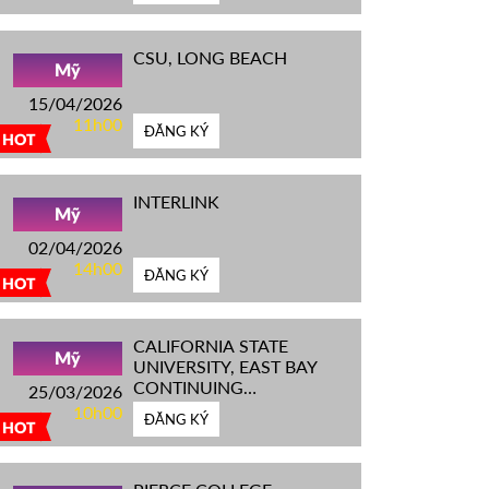
CSU, LONG BEACH
Mỹ
15/04/2026
11h00
ĐĂNG KÝ
HOT
INTERLINK
Mỹ
02/04/2026
14h00
ĐĂNG KÝ
HOT
CALIFORNIA STATE
Mỹ
UNIVERSITY, EAST BAY
CONTINUING
25/03/2026
EDUCATION
10h00
ĐĂNG KÝ
HOT