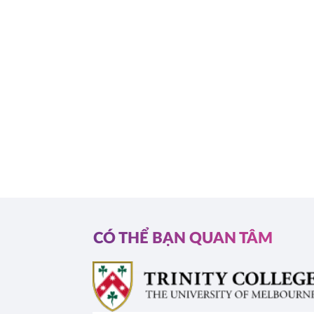
CÓ THỂ BẠN QUAN TÂM
AN