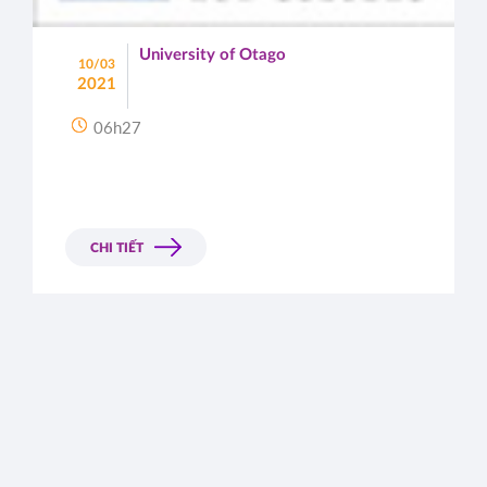
University of Otago
10/03
2021
06h27
CHI TIẾT