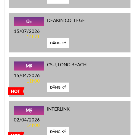
DEAKIN COLLEGE
Úc
15/07/2026
14h21
ĐĂNG KÝ
CSU, LONG BEACH
Mỹ
15/04/2026
11h00
ĐĂNG KÝ
HOT
INTERLINK
Mỹ
02/04/2026
14h00
ĐĂNG KÝ