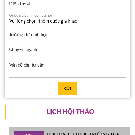
Điện thoại
Quốc gia bạn muốn du học
Trường dự định học
Chuyên ngành
GỬI
LỊCH HỘI THẢO
HỘI THẢO DU HỌC TRƯỜNG TOP