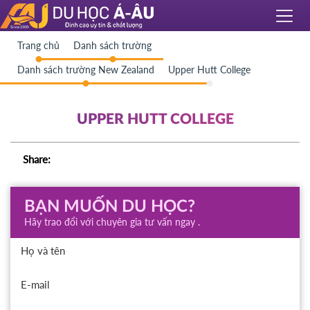
Trang chủ
Danh sách trường
Danh sách trường New Zealand
Upper Hutt College
UPPER HUTT COLLEGE
Share:
BẠN MUỐN DU HỌC?
Hãy trao đổi với chuyên gia tư vấn ngay .
Họ và tên
E-mail