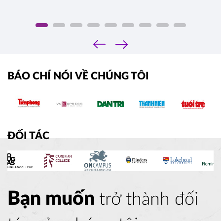
‹
›
BÁO CHÍ NÓI VỀ CHÚNG TÔI
ĐỐI TÁC
Bạn muốn
trở thành đối