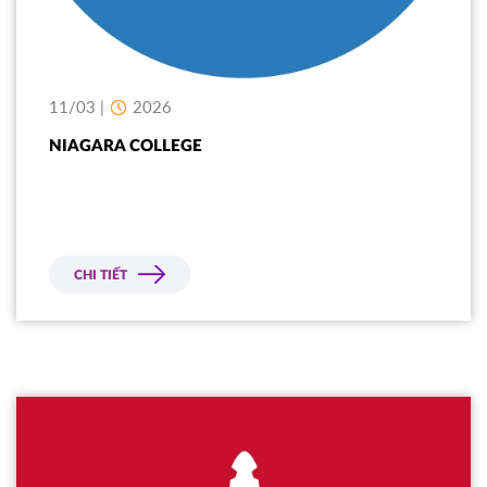
11/03 |
2026
NIAGARA COLLEGE
CHI TIẾT