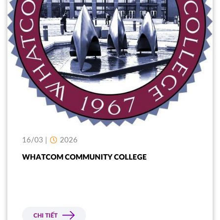
16/03 |
2026
WHATCOM COMMUNITY COLLEGE
CHI TIẾT