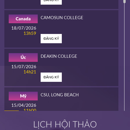
CAMOSUN COLLEGE
Canada
18/07/2026
13h59
ĐĂNG KÝ
DEAKIN COLLEGE
Úc
15/07/2026
14h21
ĐĂNG KÝ
CSU, LONG BEACH
Mỹ
15/04/2026
11h00
HOT
ĐĂNG KÝ
LỊCH HỘI THẢO