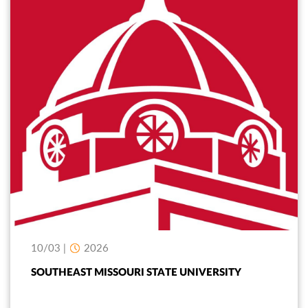
10/03 |
2026
SOUTHEAST MISSOURI STATE UNIVERSITY