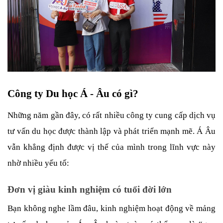
Công ty Du học Á - Âu có gì?
Những năm gần đây, có rất nhiều công ty cung cấp dịch vụ 
tư vấn du học được thành lập và phát triển mạnh mẽ. Á Âu 
vẫn khẳng định được vị thế của mình trong lĩnh vực này 
nhờ nhiều yếu tố:
Đơn vị giàu kinh nghiệm có tuổi đời lớn
Bạn không nghe lầm đâu, kinh nghiệm hoạt động về mảng 