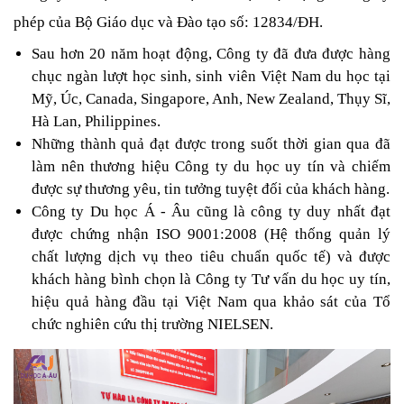
phép của Bộ Giáo dục và Đào tạo số: 12834/ĐH. 
Sau hơn 20 năm hoạt động, Công ty đã đưa được hàng 
chục ngàn lượt học sinh, sinh viên Việt Nam du học tại 
Mỹ, Úc, Canada, Singapore, Anh, New Zealand, Thụy Sĩ, 
Hà Lan, Philippines. 
Những thành quả đạt được trong suốt thời gian qua đã 
làm nên thương hiệu Công ty du học uy tín và chiếm 
được sự thương yêu, tin tưởng tuyệt đối của khách hàng.
Công ty Du học Á - Âu cũng là công ty duy nhất đạt 
được chứng nhận ISO 9001:2008 (Hệ thống quản lý 
chất lượng dịch vụ theo tiêu chuẩn quốc tế) và được 
khách hàng bình chọn là Công ty Tư vấn du học uy tín, 
hiệu quả hàng đầu tại Việt Nam qua khảo sát của Tổ 
chức nghiên cứu thị trường NIELSEN.