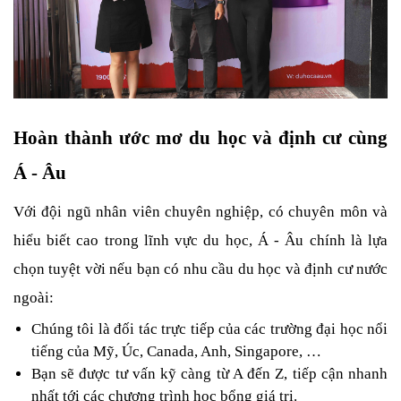
Hoàn thành ước mơ du học và định cư cùng 
Á - Âu
Với đội ngũ nhân viên chuyên nghiệp, có chuyên môn và 
hiểu biết cao trong lĩnh vực du học, Á - Âu chính là lựa 
chọn tuyệt vời nếu bạn có nhu cầu du học và định cư nước 
ngoài:
Chúng tôi là đối tác trực tiếp của các trường đại học nổi 
tiếng của Mỹ, Úc, Canada, Anh, Singapore, …
Bạn sẽ được tư vấn kỹ càng từ A đến Z, tiếp cận nhanh 
nhất tới các chương trình học bổng giá trị.