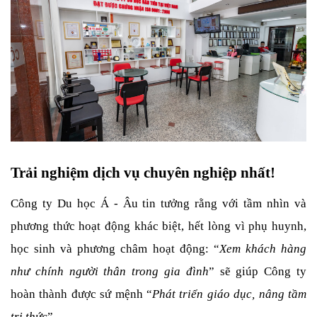
Trải nghiệm dịch vụ chuyên nghiệp nhất!
Công ty Du học Á - Âu tin tưởng rằng với tầm nhìn và 
phương thức hoạt động khác biệt, hết lòng vì phụ huynh, 
học sinh và phương châm hoạt động: “
Xem khách hàng 
như chính người thân trong gia đình
” sẽ giúp Công ty 
hoàn thành được sứ mệnh “
Phát triển giáo dục, nâng tầm 
tri thức
”. 