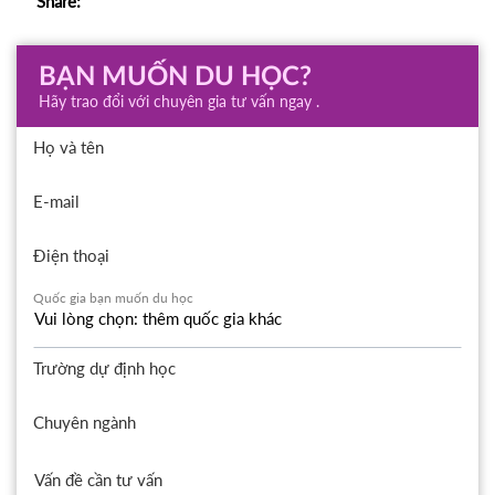
Share:
BẠN MUỐN DU HỌC?
Hãy trao đổi với chuyên gia tư vấn ngay .
Họ và tên
E-mail
Điện thoại
Quốc gia bạn muốn du học
Trường dự định học
Chuyên ngành