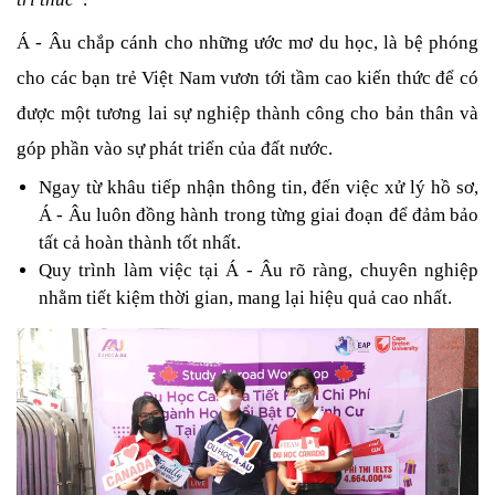
Á - Âu chắp cánh cho những ước mơ du học, là bệ phóng 
cho các bạn trẻ Việt Nam vươn tới tầm cao kiến thức để có 
được một tương lai sự nghiệp thành công cho bản thân và 
góp phần vào sự phát triển của đất nước.
Ngay từ khâu tiếp nhận thông tin, đến việc xử lý hồ sơ, 
Á - Âu luôn đồng hành trong từng giai đoạn để đảm bảo 
tất cả hoàn thành tốt nhất. 
Quy trình làm việc tại Á - Âu rõ ràng, chuyên nghiệp 
nhằm tiết kiệm thời gian, mang lại hiệu quả cao nhất.