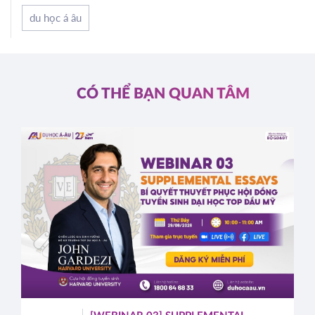
du học á âu
CÓ THỂ BẠN QUAN TÂM