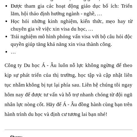
Được tham gia các hoạt động giáo dục bổ ích: Triển 
lãm, hội thảo định hướng ngành - nghề, …
Học hỏi những kinh nghiệm, kiến thức, mẹo hay từ 
chuyên gia về việc xin visa du học, …
Trải nghiệm mô hình phỏng vấn visa với bộ câu hỏi độc 
quyền giúp tăng khả năng xin visa thành công.
…
Công ty Du học Á - Âu luôn nỗ lực không ngừng để theo 
kịp sự phát triển của thị trường, học tập và cập nhật liên 
tục nhằm không bị tụt lại phía sau. Liên hệ chúng tôi ngay 
hôm nay để được tư vấn và hỗ trợ nhanh chóng từ đội ngũ 
nhân lực nòng cốt. Hãy để Á - Âu đồng hành cùng bạn trên 
hành trình du học và định cư tương lai bạn nhé!