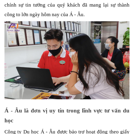
chính sự tin tưởng của quý khách đã mang lại sự thành 
công to lớn ngày hôm nay của Á - Âu. 
Á - Âu là đơn vị uy tín trong lĩnh vực tư vấn du 
học
Công ty Du học Á - Âu được bảo trợ hoạt động theo giấy 