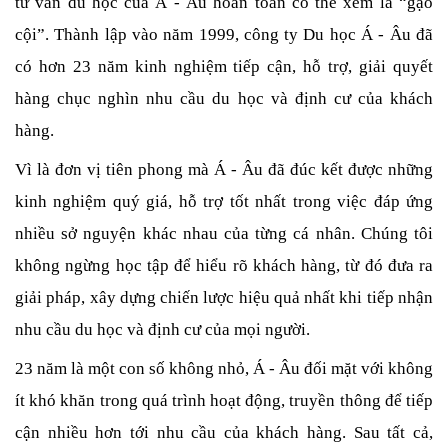
tư vấn du học của Á - Âu hoàn toàn có thể xem là “gạo 
cội”. Thành lập vào năm 1999, công ty Du học Á - Âu đã 
có hơn 23 năm kinh nghiệm tiếp cận, hỗ trợ, giải quyết 
hàng chục nghìn nhu cầu du học và định cư của khách 
hàng.
Vì là đơn vị tiên phong mà Á - Âu đã đúc kết được những 
kinh nghiệm quý giá, hỗ trợ tốt nhất trong việc đáp ứng 
nhiều sở nguyện khác nhau của từng cá nhân. Chúng tôi 
không ngừng học tập để hiểu rõ khách hàng, từ đó đưa ra 
giải pháp, xây dựng chiến lược hiệu quả nhất khi tiếp nhận 
nhu cầu du học và định cư của mọi người.
23 năm là một con số không nhỏ, Á - Âu đối mặt với không 
ít khó khăn trong quá trình hoạt động, truyền thông để tiếp 
cận nhiều hơn tới nhu cầu của khách hàng. Sau tất cả, 