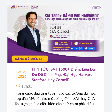
[TIN TỨC] SAT 1500+ Điểm: Liệu Đã
05/08
Đủ Để Chinh Phục Đại Học Harvard,
2026
Stanford Hay Cornell?
17h35
Trong cuộc đua ứng tuyển vào các trường đại học
Top đầu Mỹ, sở hữu một bảng điểm SAT hay GPA
ấn tượng chỉ là điều kiện cần chứ chưa phải điều
kiện đủ. Rất nhiều học sinh sở hữu điểm số gần