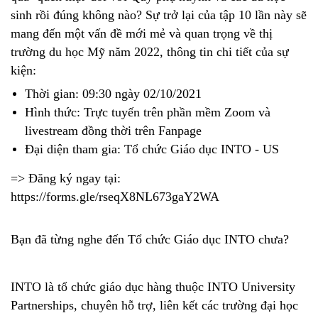
sinh rồi đúng không nào? Sự trở lại của tập 10 lần này sẽ
mang đến một vấn đề mới mẻ và quan trọng về thị
trường du học Mỹ năm 2022, thông tin chi tiết của sự
kiện:
Thời gian: 09:30 ngày 02/10/2021
Hình thức: Trực tuyến trên phần mềm Zoom và
livestream đồng thời trên Fanpage
Đại diện tham gia: Tổ chức Giáo dục INTO - US
=> Đăng ký ngay tại:
https://forms.gle/rseqX8NL673gaY2WA
Bạn đã từng nghe đến Tổ chức Giáo dục INTO chưa?
INTO là tổ chức giáo dục hàng thuộc INTO University
Partnerships, chuyên hỗ trợ, liên kết các trường đại học