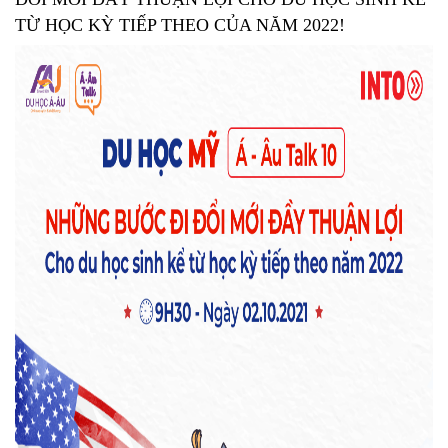
TỪ HỌC KỲ TIẾP THEO CỦA NĂM 2022!