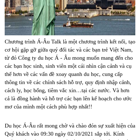
Chương trình Á-Âu Talk là một chương trình kết nối, tạo
cơ hội gặp gỡ giữa quý đối tác và các bạn trẻ Việt Nam,
từ đó Công ty du học Á - Âu mong muốn mang đến cho
các bạn học sinh, sinh viên một cái nhìn cận cảnh và cụ
thể hơn về các vấn đề xoay quanh du học, cung cấp
thông tin về các chính sách hỗ trợ, quy định nhập cảnh,
cách ly, học bổng, tiêm vắc xin…tại các nước. Và hơn
cả là đồng hành và hỗ trợ các bạn lên kế hoạch cho ước
mơ của mình một cách phù hợp nhất!!
Du học Á-Âu rất mong chờ và chào đón sự xuất hiện của
Quý khách vào 09:30 ngày 02/10/2021 sắp tới. Kính