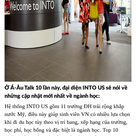
Ở Á-Âu Talk 10 lần này, đại diện INTO US sẽ nói về
những cập nhật mới nhất về ngành học:
Hệ thống INTO US gồm 11 trường ĐH trải rộng khắp
nước Mỹ, điều này giúp sinh viên VN có nhiều lựa chọn
khi đi du học tùy theo vị trí bang, xếp hạng của trường,
học phí, học bổng và đặc biệt là ngành học. Top 10