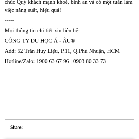
chúc Quý khách mạnh khoẻ, bình an và có một tuần làm
việc năng suất, hiệu quả!
-----
Mọi thông tin chi tiết xin liên hệ:
CÔNG TY DU HỌC Á - ÂU®
Add: 52 Trần Huy Liệu, P.11, Q.Phú Nhuận, HCM
Hotline/Zalo: 1900 63 67 96 | 0903 80 33 73
Share: