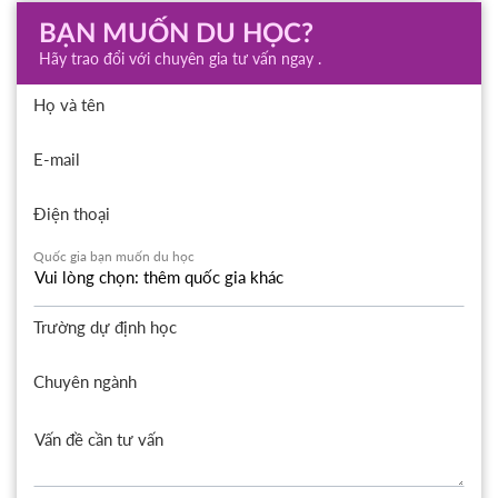
BẠN MUỐN DU HỌC?
Hãy trao đổi với chuyên gia tư vấn ngay .
Họ và tên
E-mail
Điện thoại
Quốc gia bạn muốn du học
Trường dự định học
Chuyên ngành