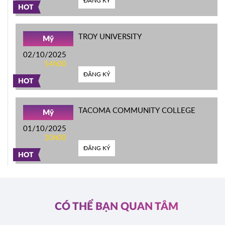
ĐĂNG KÝ
HOT
TROY UNIVERSITY
Mỹ
02/10/2025
14h00
ĐĂNG KÝ
HOT
TACOMA COMMUNITY COLLEGE
Mỹ
01/10/2025
10h00
ĐĂNG KÝ
HOT
CÓ THỂ BẠN QUAN TÂM