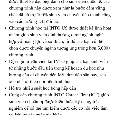
được thiết kế đặc biệt dành cho sinh viên quốc tế, các
chương trình này được xem như là bước đệm vững
chắc đã hỗ trợ 100% sinh viên chuyển tiếp thành công
vào các trường ĐH đối tác
Chương trình học tại INTO US được thiết kế linh hoạt
nhằm giúp sinh viên định hướng được ngành nghề
hợp với năng lực và sở thích, từ đó các bạn có thể
chọn được chuyên ngành tương ứng trong hơn 5,000+
chương trình
Đội ngũ tư vấn viên tại INTO giúp các bạn sinh viên
từ những bước đầu tiên trong kế hoạch du học như
hướng dẫn di chuyển đến Mỹ, đưa đón sân bay, sắp
xếp nhà ở, theo dõi tiến trình học
Hỗ trợ nhiều suất học bổng hấp dẫn
Cung cấp chương trình INTO Career First (ICF) giúp
sinh viên chuẩn bị được kiến thức, kỹ năng, trải
nghiệm để có thể tìm kiếm được các cơ hội việc làm
tại Mỹ và các quốc gia khác