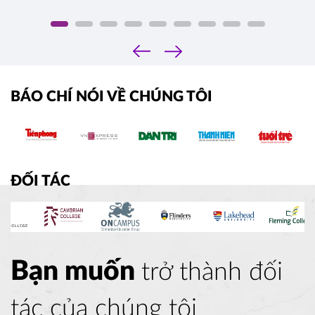
‹
›
BÁO CHÍ NÓI VỀ CHÚNG TÔI
ĐỐI TÁC
Bạn muốn
trở thành đối
tác của chúng tôi