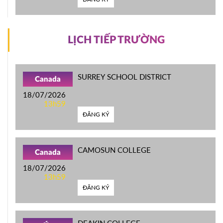
LỊCH TIẾP TRƯỜNG
SURREY SCHOOL DISTRICT
Canada
18/07/2026
13h59
ĐĂNG KÝ
CAMOSUN COLLEGE
Canada
18/07/2026
13h59
ĐĂNG KÝ