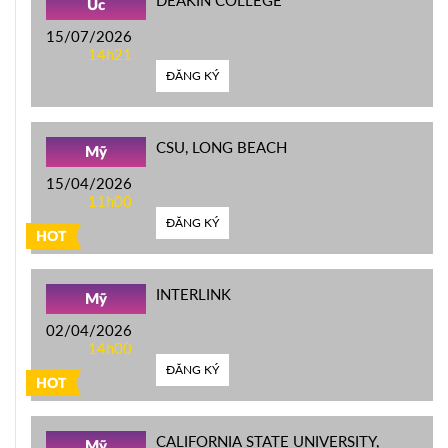
DEAKIN COLLEGE
Úc
15/07/2026
14h21
ĐĂNG KÝ
CSU, LONG BEACH
Mỹ
15/04/2026
11h00
ĐĂNG KÝ
HOT
INTERLINK
Mỹ
02/04/2026
14h00
ĐĂNG KÝ
HOT
CALIFORNIA STATE UNIVERSITY,
Mỹ