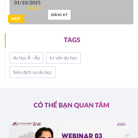
01/10/2025
10h00
ĐĂNG KÝ
HOT
TAGS
du học Á - Âu
tư vấn du học
Siêu dịch vụ du học
CÓ THỂ BẠN QUAN TÂM