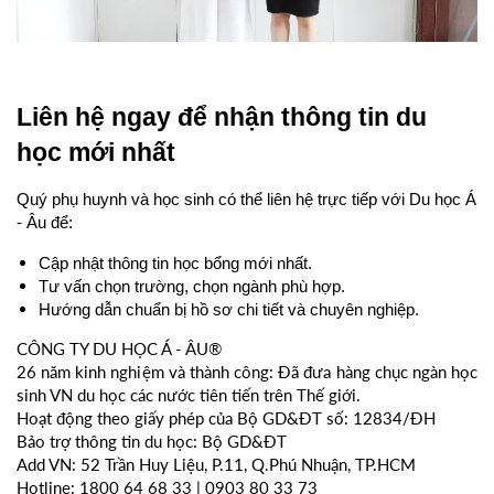
Liên hệ ngay để nhận thông tin du 
học mới nhất
Quý phụ huynh và học sinh có thể liên hệ trực tiếp với Du học Á 
- Âu để:
Cập nhật thông tin học bổng mới nhất.
Tư vấn chọn trường, chọn ngành phù hợp.
Hướng dẫn chuẩn bị hồ sơ chi tiết và chuyên nghiệp.
CÔNG TY DU HỌC Á - ÂU®
26 năm kinh nghiệm và thành công: Đã đưa hàng chục ngàn học
sinh VN du học các nước tiên tiến trên Thế giới.
Hoạt động theo giấy phép của Bộ GD&ĐT số: 12834/ĐH
Bảo trợ thông tin du học: Bộ GD&ĐT
Add VN: 52 Trần Huy Liệu, P.11, Q.Phú Nhuận, TP.HCM
Hotline: 1800 64 68 33 | 0903 80 33 73