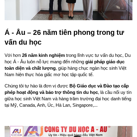
Á - Âu – 26 năm tiên phong trong tư 
vấn du học
Với hơn 
26 năm kinh nghiệm
 trong lĩnh vực tư vấn du học, Du 
học Á - Âu luôn nỗ lực mang đến những 
giải pháp giáo dục 
toàn diện và chất lượng
, giúp hàng chục ngàn học sinh Việt 
Nam hiện thực hóa giấc mơ học tập quốc tế.
Chúng tôi tự hào là đơn vị được 
Bộ Giáo dục và Đào tạo cấp 
phép hoạt động và bảo trợ thông tin du học
, là cầu nối uy tín 
giữa học sinh Việt Nam và hàng trăm trường đại học danh tiếng 
tại Mỹ, Canada, Anh, Úc, Hà Lan, Singapore,...