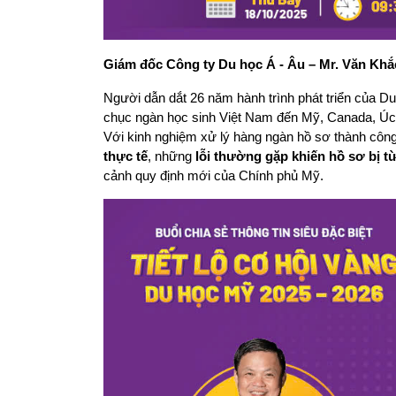
Giám đốc Công ty Du học Á - Âu – Mr. Văn Kh
Người dẫn dắt 26 năm hành trình phát triển của Du
chục ngàn học sinh Việt Nam đến Mỹ, Canada, Úc
Với kinh nghiệm xử lý hàng ngàn hồ sơ thành công
thực tế
, những 
lỗi thường gặp khiến hồ sơ bị t
cảnh quy định mới của Chính phủ Mỹ.