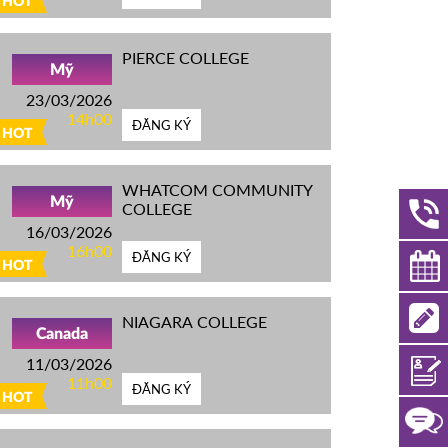
HOT
PIERCE COLLEGE
Mỹ
23/03/2026
14h00
ĐĂNG KÝ
HOT
WHATCOM COMMUNITY
Mỹ
COLLEGE
16/03/2026
16h00
ĐĂNG KÝ
HOT
NIAGARA COLLEGE
Canada
11/03/2026
11h00
ĐĂNG KÝ
HOT