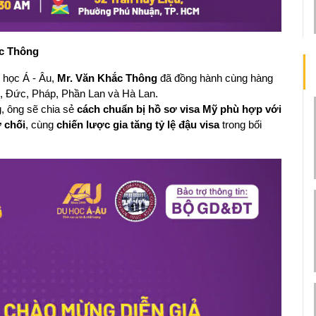
ắc Thông
 học Á - Âu, 
Mr. Văn Khắc Thông
 đã đồng hành cùng hàng 
, Đức, Pháp, Phần Lan và Hà Lan.
, ông sẽ chia sẻ 
cách chuẩn bị hồ sơ visa Mỹ phù hợp với 
ừ chối
, cùng 
chiến lược gia tăng tỷ lệ đậu visa
 trong bối 