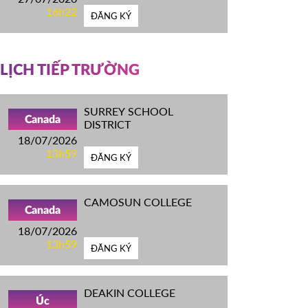
16h22
ĐĂNG KÝ
LỊCH TIẾP TRƯỜNG
SURREY SCHOOL
Canada
DISTRICT
18/07/2026
13h59
ĐĂNG KÝ
CAMOSUN COLLEGE
Canada
18/07/2026
13h59
ĐĂNG KÝ
DEAKIN COLLEGE
Úc