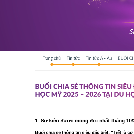
Trang chủ
Tin tức
Tin tức Á - Âu
BUỔI CH
BUỔI CHIA SẺ THÔNG TIN SIÊU 
HỌC MỸ 2025 – 2026 TẠI DU HỌ
1. Sự kiện được mong đợi nhất tháng 10/
Buổi chia sẻ thông tin siêu đặc biệt: “Tiết lộ 