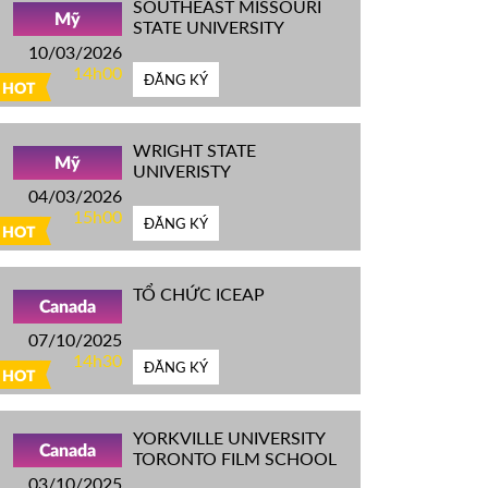
SOUTHEAST MISSOURI
Mỹ
STATE UNIVERSITY
10/03/2026
14h00
ĐĂNG KÝ
HOT
WRIGHT STATE
Mỹ
UNIVERISTY
04/03/2026
15h00
ĐĂNG KÝ
HOT
TỔ CHỨC ICEAP
Canada
07/10/2025
14h30
ĐĂNG KÝ
HOT
YORKVILLE UNIVERSITY
Canada
TORONTO FILM SCHOOL
03/10/2025