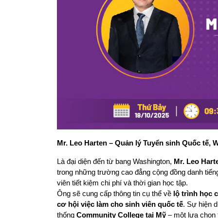
Mr. Leo Harten – Quản lý Tuyển sinh Quốc tế,
Là đại diện đến từ bang Washington, 
Mr. Leo Hart
trong những trường cao đẳng cộng đồng danh tiếng
viên tiết kiệm chi phí và thời gian học tập.
Ông sẽ cung cấp thông tin cụ thể về 
lộ trình học 
cơ hội việc làm cho sinh viên quốc tế
. Sự hiện d
thống 
Community College tại Mỹ
 – một lựa chọn