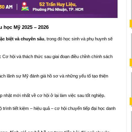
u học Mỹ 2025 – 2026
đặc biệt và chuyên sâu
, trong đó học sinh và phụ huynh sẽ 
:
 Cơ hội và thách thức sau giai đoạn điều chỉnh chính sách 
ách lãnh sự Mỹ đánh giá hồ sơ và những yếu tố tạo thiện 
p nhật mới nhất về cơ hội ở lại làm việc sau tốt nghiệp.
ộ trình tiết kiệm – hiệu quả – cơ hội chuyển tiếp đại học danh 