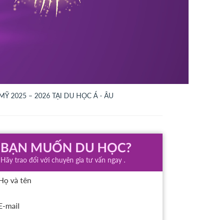
Ỹ 2025 – 2026 TẠI DU HỌC Á - ÂU
BẠN MUỐN DU HỌC?
Hãy trao đổi với chuyên gia tư vấn ngay .
Họ và tên
E-mail