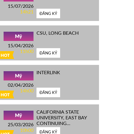
15/07/2026
14h21
ĐĂNG KÝ
CSU, LONG BEACH
Mỹ
15/04/2026
11h00
ĐĂNG KÝ
HOT
INTERLINK
Mỹ
02/04/2026
14h00
ĐĂNG KÝ
HOT
CALIFORNIA STATE
Mỹ
UNIVERSITY, EAST BAY
CONTINUING
25/03/2026
EDUCATION
10h00
ĐĂNG KÝ