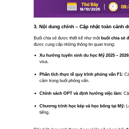
3. Nội dung chính – Cập nhật toàn cảnh d
Buổi chia sẻ được thiết kế như một 
buổi chia sẻ 
được cung cấp những thông tin quan trọng:
Xu hướng tuyển sinh du học Mỹ 2025 – 2026
visa.
Phân tích thực tế quy trình phỏng vấn F1:
 C
cảm trong buổi phỏng vấn.
Chính sách OPT và định hướng việc làm:
 Cậ
Chương trình học kép và học bổng tại Mỹ:
 L
tiếng.