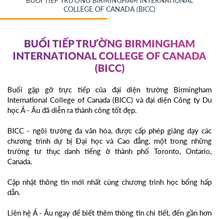
BUỔI TIẾP TRƯỜNG BIRMINGHAM INTERNATIONAL
COLLEGE OF CANADA (BICC)
BUỔI TIẾP TRƯỜNG BIRMINGHAM
INTERNATIONAL COLLEGE OF CANADA
(BICC)
Buổi gặp gỡ trực tiếp của đại diện trường Birmingham
International College of Canada (BICC) và đại diện Công ty Du
học Á - Âu đã diễn ra thành công tốt đẹp.
BICC - ngôi trường đa văn hóa, được cấp phép giảng dạy các
chương trình dự bị Đại học và Cao đẳng, một trong những
trường tư thục danh tiếng ở thành phố Toronto, Ontario,
Canada.
Cập nhật thông tin mới nhất cùng chương trình học bổng hấp
dẫn.
Liên hệ Á - Âu ngay để biết thêm thông tin chi tiết, đến gần hơn