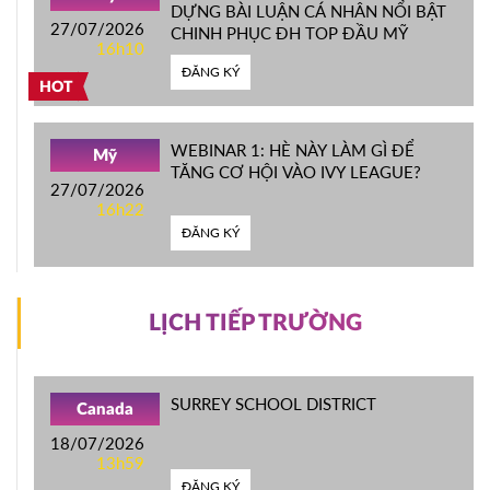
DỰNG BÀI LUẬN CÁ NHÂN NỔI BẬT
27/07/2026
CHINH PHỤC ĐH TOP ĐẦU MỸ
16h10
ĐĂNG KÝ
HOT
WEBINAR 1: HÈ NÀY LÀM GÌ ĐỂ
Mỹ
TĂNG CƠ HỘI VÀO IVY LEAGUE?
27/07/2026
16h22
ĐĂNG KÝ
LỊCH TIẾP TRƯỜNG
SURREY SCHOOL DISTRICT
Canada
18/07/2026
13h59
ĐĂNG KÝ