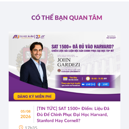
CÓ THỂ BẠN QUAN TÂM
[TIN TỨC] SAT 1500+ Điểm: Liệu Đã
05/08
Đủ Để Chinh Phục Đại Học Harvard,
2026
Stanford Hay Cornell?
17h35