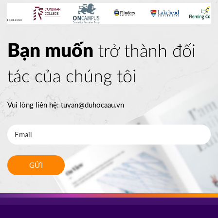
Bạn muốn
trở thành đối
tác của chúng tôi
Vui lòng liên hệ:
tuvan@duhocaau.vn
GỬI