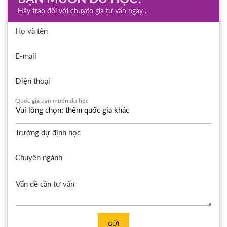
Hãy trao đổi với chuyên gia tư vấn ngay .
Họ và tên
E-mail
Điện thoại
Quốc gia bạn muốn du học
Trường dự định học
Chuyên ngành
GỬI