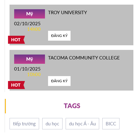
TROY UNIVERSITY
Mỹ
02/10/2025
14h00
ĐĂNG KÝ
HOT
TACOMA COMMUNITY COLLEGE
Mỹ
01/10/2025
10h00
ĐĂNG KÝ
HOT
TAGS
tiếp trường
du học
du học Á - Âu
BICC