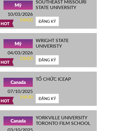
SOUTHEAST MISSOURI
Mỹ
STATE UNIVERSITY
10/03/2026
14h00
ĐĂNG KÝ
HOT
WRIGHT STATE
Mỹ
UNIVERISTY
04/03/2026
15h00
ĐĂNG KÝ
HOT
TỔ CHỨC ICEAP
Canada
07/10/2025
14h30
ĐĂNG KÝ
HOT
YORKVILLE UNIVERSITY
Canada
TORONTO FILM SCHOOL
03/10/2025