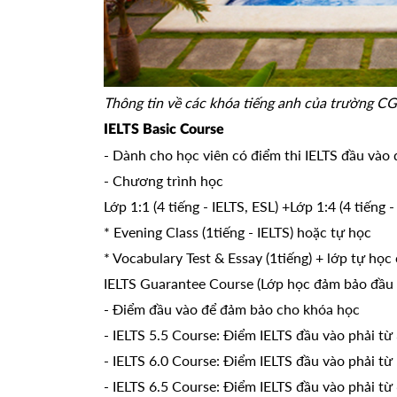
Thông tin về các khóa tiếng anh của trường CG,
IELTS Basic Course
- Dành cho học viên có điểm thi IELTS đầu vào 
- Chương trình học
Lớp 1:1 (4 tiếng - IELTS, ESL) +Lớp 1:4 (4 tiếng -
* Evening Class (1tiếng - IELTS) hoặc tự học
* Vocabulary Test & Essay (1tiếng) + lớp tự học c
IELTS Guarantee Course (Lớp học đảm bảo đầu 
- Điểm đầu vào để đảm bảo cho khóa học
- IELTS 5.5 Course: Điểm IELTS đầu vào phải từ 
- IELTS 6.0 Course: Điểm IELTS đầu vào phải từ 
- IELTS 6.5 Course: Điểm IELTS đầu vào phải từ 