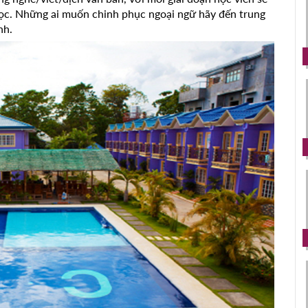
học. Những ai muốn chinh phục ngoại ngữ hãy đến trung
nh.