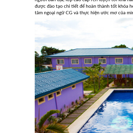
được đào tạo chi tiết để hoàn thành tốt khóa 
tâm ngoại ngữ CG và thực hiện ước mơ của mì