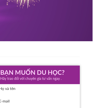
BẠN MUỐN DU HỌC?
Hãy trao đổi với chuyên gia tư vấn ngay .
Họ và tên
E-mail