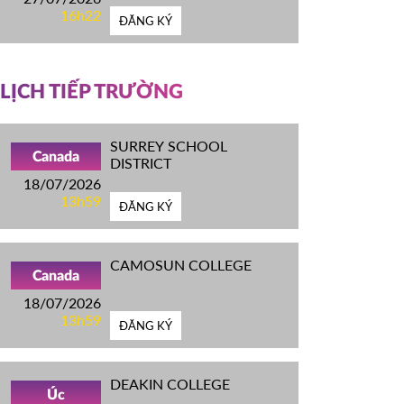
16h22
ĐĂNG KÝ
LỊCH TIẾP TRƯỜNG
SURREY SCHOOL
Canada
DISTRICT
18/07/2026
13h59
ĐĂNG KÝ
CAMOSUN COLLEGE
Canada
18/07/2026
13h59
ĐĂNG KÝ
DEAKIN COLLEGE
Úc