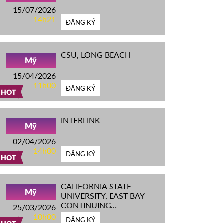
15/07/2026
14h21
ĐĂNG KÝ
CSU, LONG BEACH
Mỹ
15/04/2026
11h00
ĐĂNG KÝ
HOT
INTERLINK
Mỹ
02/04/2026
14h00
ĐĂNG KÝ
HOT
CALIFORNIA STATE
Mỹ
UNIVERSITY, EAST BAY
CONTINUING
25/03/2026
EDUCATION
10h00
ĐĂNG KÝ