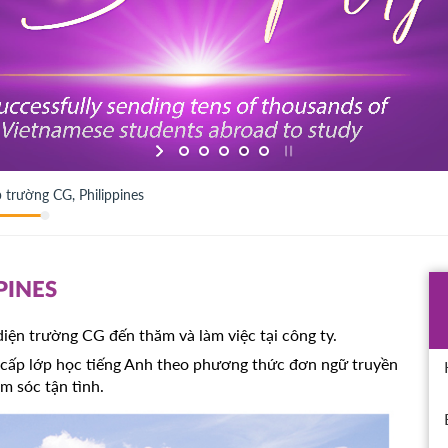
p trường CG, Philippines
PINES
iện trường CG đến thăm và làm việc tại công ty.
cấp lớp học tiếng Anh theo phương thức đơn ngữ truyền
m sóc tận tình.