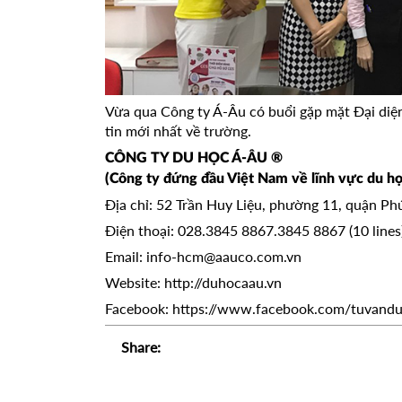
Vừa qua Công ty Á-Âu có buổi gặp mặt Đại diệ
tin mới nhất về trường.
CÔNG TY DU HỌC Á-ÂU ®
(Công ty đứng đầu Việt Nam về lĩnh vực du họ
Địa chỉ: 52 Trần Huy Liệu, phường 11, quận P
Điện thoại: 028.3845 8867.3845 8867 (10 line
Email:
info-hcm@aauco.com.vn
Website:
http://duhocaau.vn
Facebook:
https://www.facebook.com/tuvand
Share: