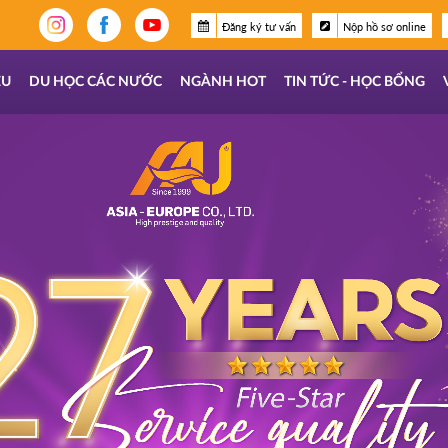
Đăng ký tư vấn
Nộp hồ sơ online
ỆU
DU HỌC CÁC NƯỚC
NGÀNH HOT
TIN TỨC - HỌC BỔNG