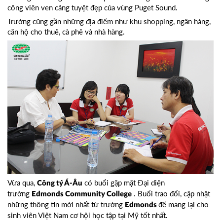
công viên ven cảng tuyệt đẹp của vùng Puget Sound.
Trường cũng gần những địa điểm như khu shopping, ngân hàng,
căn hộ cho thuê, cà phê và nhà hàng.
Vừa qua,
có buổi gặp mặt Đại diện
Công tý Á-Âu
trường
. Buổi trao đổi, cập nhật
Edmonds Community College
những thông tin mới nhất từ trường
để mang lại cho
Edmonds
sinh viên Việt Nam cơ hội học tập tại Mỹ tốt nhất.