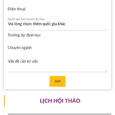
Điện thoại
Quốc gia bạn muốn du học
Trường dự định học
Chuyên ngành
GỬI
LỊCH HỘI THẢO