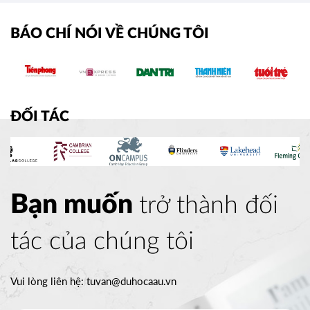
BÁO CHÍ NÓI VỀ CHÚNG TÔI
ĐỐI TÁC
Bạn muốn
trở thành đối
tác của chúng tôi
Vui lòng liên hệ:
tuvan@duhocaau.vn