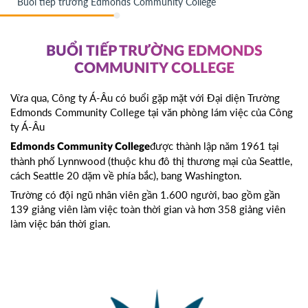
Buổi tiếp trường Edmonds Community College
BUỔI TIẾP TRƯỜNG EDMONDS
COMMUNITY COLLEGE
Vừa qua, Công ty Á-Âu có buổi gặp mặt với Đại diện Trường
Edmonds Community College tại văn phòng lám việc của Công
ty Á-Âu
được thành lập năm 1961 tại
Edmonds Community College
thành phố Lynnwood (thuộc khu đô thị thương mại của Seattle,
cách Seattle 20 dặm về phía bắc), bang Washington.
Trường có đội ngũ nhân viên gần 1.600 người, bao gồm gần
139 giảng viên làm việc toàn thời gian và hơn 358 giảng viên
làm việc bán thời gian.