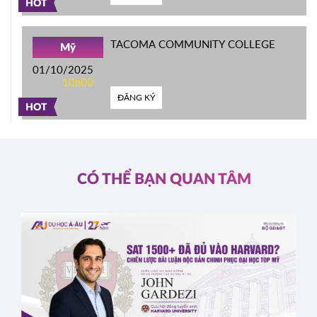
HOT
TACOMA COMMUNITY COLLEGE
Mỹ
01/10/2025
10h00
ĐĂNG KÝ
HOT
CÓ THỂ BẠN QUAN TÂM