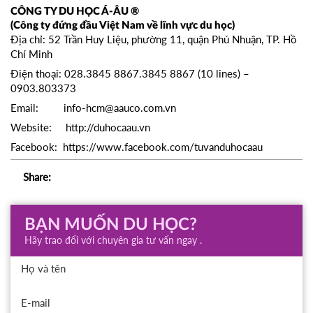
CÔNG TY DU HỌC Á-ÂU ®
(Công ty đứng đầu Việt Nam về lĩnh vực du học)
Địa chỉ: 52 Trần Huy Liệu, phường 11, quận Phú Nhuận, TP. Hồ
Chí Minh
Điện thoại: 028.3845 8867.3845 8867 (10 lines) –
0903.803373
Email:
info-hcm@aauco.com.vn
Website:
http://duhocaau.vn
Facebook:
https://www.facebook.com/tuvanduhocaau
Share:
BẠN MUỐN DU HỌC?
Hãy trao đổi với chuyên gia tư vấn ngay .
Họ và tên
E-mail