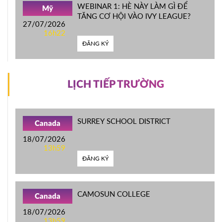
WEBINAR 1: HÈ NÀY LÀM GÌ ĐỂ
Mỹ
TĂNG CƠ HỘI VÀO IVY LEAGUE?
27/07/2026
16h22
ĐĂNG KÝ
LỊCH TIẾP TRƯỜNG
SURREY SCHOOL DISTRICT
Canada
18/07/2026
13h59
ĐĂNG KÝ
CAMOSUN COLLEGE
Canada
18/07/2026
13h59