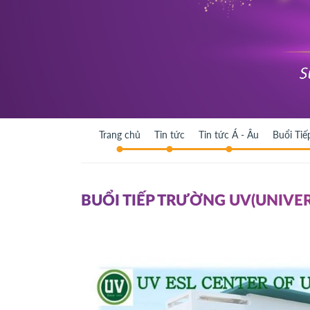
Trang chủ
Tin tức
Tin tức Á - Âu
Buổi Tiế
BUỔI TIẾP TRƯỜNG UV(UNIVER