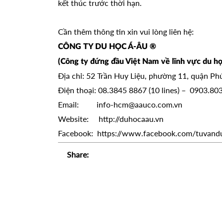
kết thúc trước thời hạn.
Cần thêm thông tin xin vui lòng liên hệ:
CÔNG TY DU HỌC Á-ÂU ®
(Công ty đứng đầu Việt Nam về lĩnh vực du họ
Địa chỉ: 52 Trần Huy Liệu, phường 11, quận P
Điện thoại: 08.3845 8867 (10 lines) – 0903.80
Email:
info-hcm@aauco.com.vn
Website:
http://duhocaau.vn
Facebook:
https://www.facebook.com/tuvand
Share: