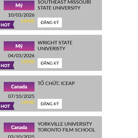
SOUTHEAST MISSOURI
Mỹ
STATE UNIVERSITY
10/03/2026
14h00
ĐĂNG KÝ
HOT
WRIGHT STATE
Mỹ
UNIVERISTY
04/03/2026
15h00
ĐĂNG KÝ
HOT
TỔ CHỨC ICEAP
Canada
07/10/2025
14h30
ĐĂNG KÝ
HOT
YORKVILLE UNIVERSITY
Canada
TORONTO FILM SCHOOL
03/10/2025