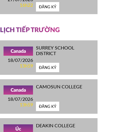
16h22
ĐĂNG KÝ
LỊCH TIẾP TRƯỜNG
SURREY SCHOOL
Canada
DISTRICT
18/07/2026
13h59
ĐĂNG KÝ
CAMOSUN COLLEGE
Canada
18/07/2026
13h59
ĐĂNG KÝ
DEAKIN COLLEGE
Úc