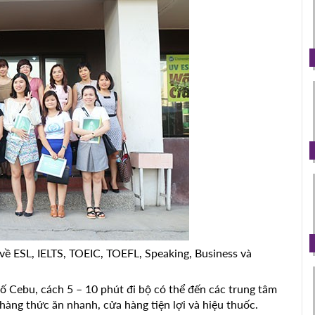
ề ESL, IELTS, TOEIC, TOEFL, Speaking, Business và
ố Cebu, cách 5 – 10 phút đi bộ có thể đến các trung tâm
àng thức ăn nhanh, cửa hàng tiện lợi và hiệu thuốc.