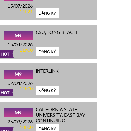
15/07/2026
14h21
ĐĂNG KÝ
CSU, LONG BEACH
Mỹ
15/04/2026
11h00
ĐĂNG KÝ
HOT
INTERLINK
Mỹ
02/04/2026
14h00
ĐĂNG KÝ
HOT
CALIFORNIA STATE
Mỹ
UNIVERSITY, EAST BAY
CONTINUING
25/03/2026
EDUCATION
10h00
ĐĂNG KÝ