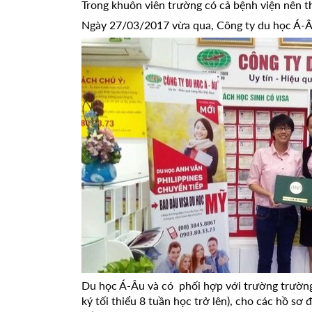
Trong khuôn viên trường có cả bệnh viện nên t
Ngày 27/03/2017 vừa qua, Công ty du học Á-Âu
Du học Á-Âu và có phối hợp với trường trường
ký tối thiểu 8 tuần học trở lên), cho các hồ sơ