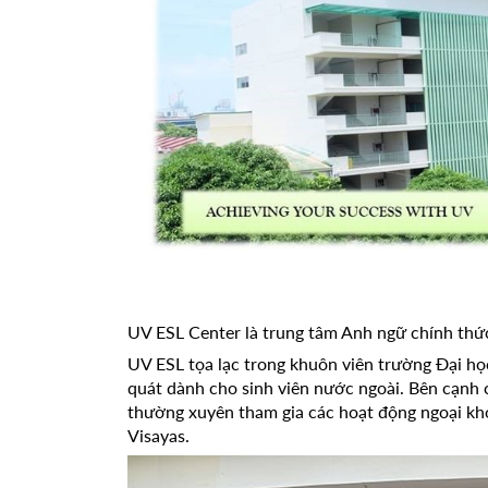
UV ESL Center là trung tâm Anh ngữ chính thức 
UV ESL tọa lạc trong khuôn viên trường Đại họ
quát dành cho sinh viên nước ngoài. Bên cạnh 
thường xuyên tham gia các hoạt động ngoại kho
Visayas.