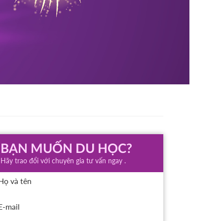
BẠN MUỐN DU HỌC?
Hãy trao đổi với chuyên gia tư vấn ngay .
Họ và tên
E-mail