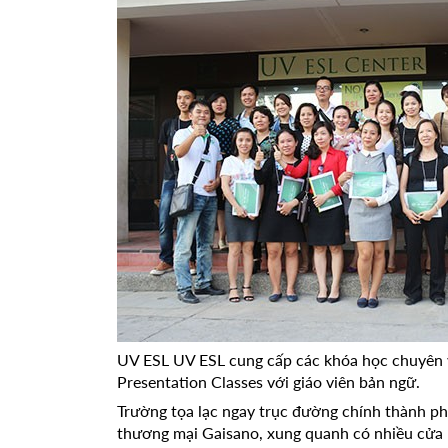
UV ESL UV ESL cung cấp các khóa học chuyên v
Presentation Classes với giáo viên bản ngữ.
Trường tọa lạc ngay trục đường chính thành ph
thương mại Gaisano, xung quanh có nhiều cửa h