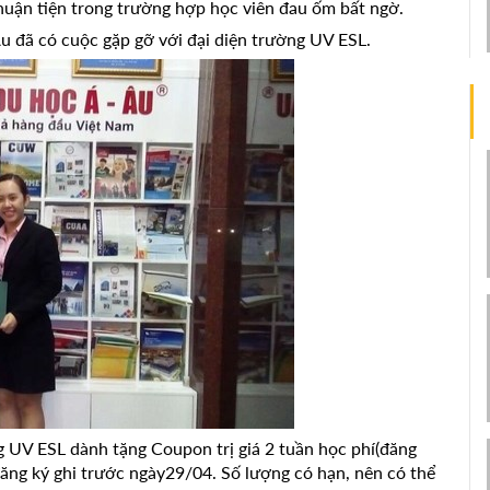
huận tiện trong trường hợp học viên đau ốm bất ngờ.
 đã có cuộc gặp gỡ với đại diện trường UV ESL.
 UV ESL dành tặng Coupon trị giá 2 tuần học phí(đăng
 đăng ký ghi trước ngày29/04. Số lượng có hạn, nên có thể