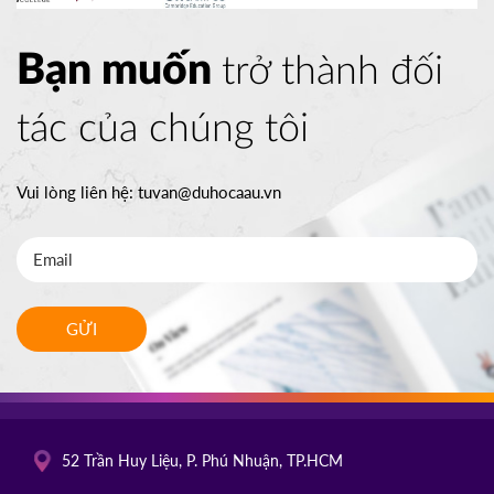
Bạn muốn
trở thành đối
tác của chúng tôi
Vui lòng liên hệ:
tuvan@duhocaau.vn
GỬI
52 Trần Huy Liệu, P. Phú Nhuận, TP.HCM