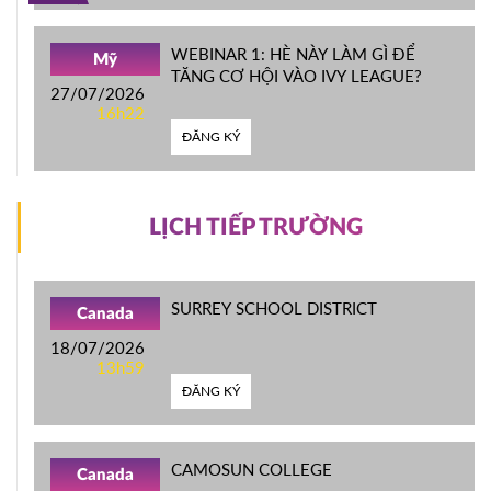
WEBINAR 1: HÈ NÀY LÀM GÌ ĐỂ
Mỹ
TĂNG CƠ HỘI VÀO IVY LEAGUE?
27/07/2026
16h22
ĐĂNG KÝ
LỊCH TIẾP TRƯỜNG
SURREY SCHOOL DISTRICT
Canada
18/07/2026
13h59
ĐĂNG KÝ
CAMOSUN COLLEGE
Canada