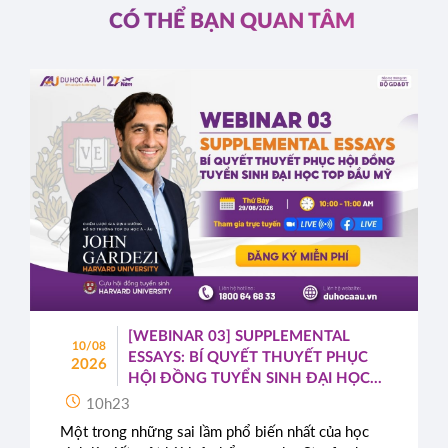
CÓ THỂ BẠN QUAN TÂM
[WEBINAR 03] SUPPLEMENTAL
10/08
ESSAYS: BÍ QUYẾT THUYẾT PHỤC
2026
HỘI ĐỒNG TUYỂN SINH ĐẠI HỌC
TOP ĐẦU MỸ
10h23
Một trong những sai lầm phổ biến nhất của học