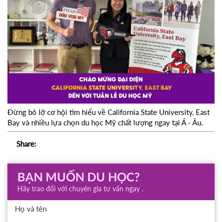
Đừng bỏ lỡ cơ hội tìm hiểu về California State University, East
Bay và nhiều lựa chọn du học Mỹ chất lượng ngay tại Á - Âu.
Share:
BẠN MUỐN DU HỌC?
Hãy trao đổi với chuyên gia tư vấn ngay .
Họ và tên