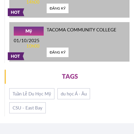
14h00
ĐĂNG KÝ
HOT
TACOMA COMMUNITY COLLEGE
Mỹ
01/10/2025
10h00
ĐĂNG KÝ
HOT
TAGS
Tuần Lễ Du Học Mỹ
du học Á - Âu
CSU - East Bay