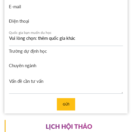
E-mail
Điện thoại
Quốc gia bạn muốn du học
Trường dự định học
Chuyên ngành
GỬI
LỊCH HỘI THẢO