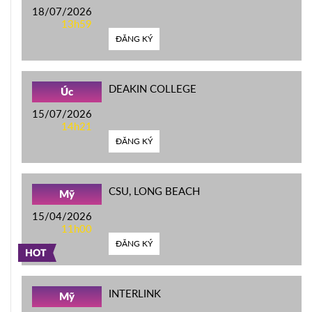
18/07/2026
13h59
ĐĂNG KÝ
DEAKIN COLLEGE
Úc
15/07/2026
14h21
ĐĂNG KÝ
CSU, LONG BEACH
Mỹ
15/04/2026
11h00
ĐĂNG KÝ
HOT
INTERLINK
Mỹ