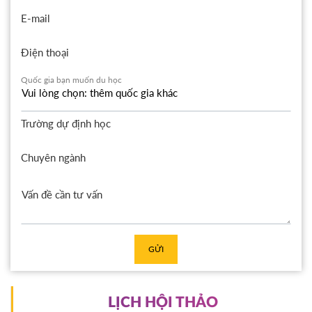
E-mail
Điện thoại
Quốc gia bạn muốn du học
Trường dự định học
Chuyên ngành
GỬI
LỊCH HỘI THẢO