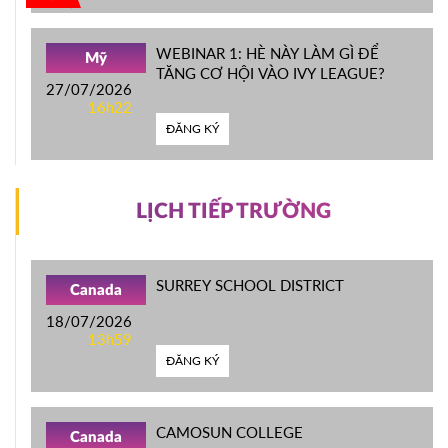
WEBINAR 1: HÈ NÀY LÀM GÌ ĐỂ
Mỹ
TĂNG CƠ HỘI VÀO IVY LEAGUE?
27/07/2026
16h22
ĐĂNG KÝ
LỊCH TIẾP TRƯỜNG
SURREY SCHOOL DISTRICT
Canada
18/07/2026
13h59
ĐĂNG KÝ
CAMOSUN COLLEGE
Canada