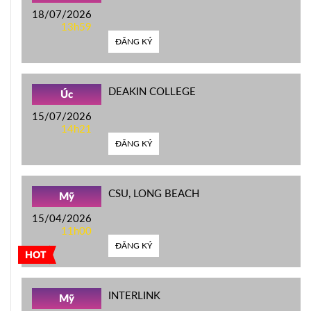
18/07/2026
13h59
ĐĂNG KÝ
DEAKIN COLLEGE
Úc
15/07/2026
14h21
ĐĂNG KÝ
CSU, LONG BEACH
Mỹ
15/04/2026
11h00
ĐĂNG KÝ
HOT
INTERLINK
Mỹ