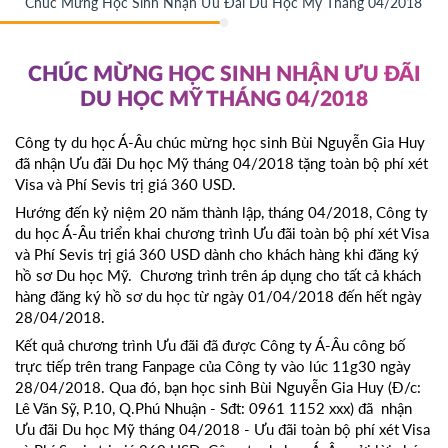
Chúc Mừng Học Sinh Nhận Ưu Đãi Du Học Mỹ Tháng 04/2018
CHÚC MỪNG HỌC SINH NHẬN ƯU ĐÃI
DU HỌC MỸ THÁNG 04/2018
Công ty du học Á-Âu chúc mừng học sinh Bùi Nguyễn Gia Huy
đã nhận Ưu đãi Du học Mỹ tháng 04/2018 tặng toàn bộ phí xét
Visa và Phí Sevis trị giá 360 USD.
Hướng đến kỷ niệm 20 năm thành lập, tháng 04/2018, Công ty
du học Á-Âu triển khai chương trình Ưu đãi toàn bộ phí xét Visa
và Phí Sevis trị giá 360 USD dành cho khách hàng khi đăng ký
hồ sơ Du học Mỹ. Chương trình trên áp dụng cho tất cả khách
hàng đăng ký hồ sơ du học từ ngày 01/04/2018 đến hết ngày
28/04/2018.
Kết quả chương trình Ưu đãi đã được Công ty Á-Âu công bố
trực tiếp trên trang Fanpage của Công ty vào lúc 11g30 ngày
28/04/2018. Qua đó, bạn học sinh Bùi Nguyễn Gia Huy (Đ/c:
Lê Văn Sỹ, P.10, Q.Phú Nhuận - Sđt: 0961 1152 xxx) đã nhận
Ưu đãi Du học Mỹ tháng 04/2018 - Ưu đãi toàn bộ phí xét Visa