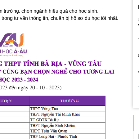
ọn trường, chọn ngành hiệu quả cho học sinh.
ong tư vấn thông tin, chuẩn bị hồ sơ du học tốt nhất.