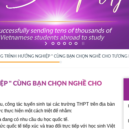
 TRÌNH HƯỚNG NGHIỆP " CÙNG BẠN CHỌN NGHỀ CHO TƯƠNG 
P " CÙNG BẠN CHỌN NGHỀ CHO
, công tác tuyển sinh tại các trường THPT trên địa bàn 
 thực hiện một cách triệt để nhằm:
à đang có nhu cầu du học quốc tế.
c quốc tế tiếp xúc và trao đổi trực tiếp với học sinh Việt 