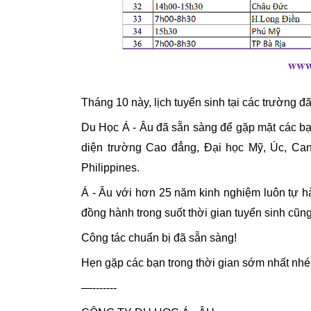
Tháng 10 này, lịch tuyển sinh tại các trường đã 
Du Học Á - Âu đã sẵn sàng để gặp mặt các bạn 
diện trường Cao đẳng, Đại học Mỹ, Úc, Can
Philippines.
Á - Âu với hơn 25 năm kinh nghiệm luôn tự hào
đồng hành trong suốt thời gian tuyển sinh cũng
Công tác chuẩn bị đã sẵn sàng!
Hẹn gặp các bạn trong thời gian sớm nhất nhé
—-------