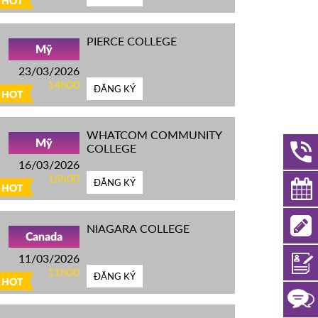
HOT
PIERCE COLLEGE
Mỹ
23/03/2026
14h00
ĐĂNG KÝ
HOT
WHATCOM COMMUNITY
Mỹ
COLLEGE
16/03/2026
16h00
ĐĂNG KÝ
HOT
NIAGARA COLLEGE
Canada
11/03/2026
11h00
ĐĂNG KÝ
HOT