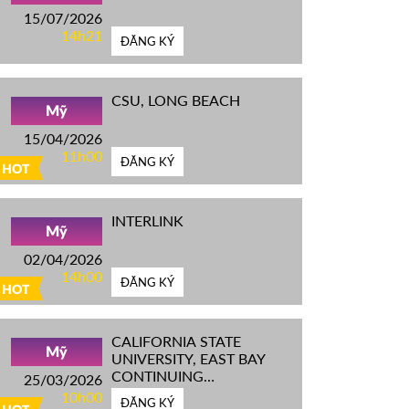
15/07/2026
14h21
ĐĂNG KÝ
CSU, LONG BEACH
Mỹ
15/04/2026
11h00
ĐĂNG KÝ
HOT
INTERLINK
Mỹ
02/04/2026
14h00
ĐĂNG KÝ
HOT
CALIFORNIA STATE
Mỹ
UNIVERSITY, EAST BAY
CONTINUING
25/03/2026
EDUCATION
10h00
ĐĂNG KÝ