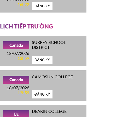
16h22
ĐĂNG KÝ
LỊCH TIẾP TRƯỜNG
SURREY SCHOOL
Canada
DISTRICT
18/07/2026
13h59
ĐĂNG KÝ
CAMOSUN COLLEGE
Canada
18/07/2026
13h59
ĐĂNG KÝ
DEAKIN COLLEGE
Úc