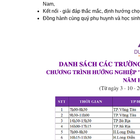
Nam,
Kết nối - giải đáp thắc mắc, định hướng ch
Đồng hành cùng quý phụ huynh và học sinh tr