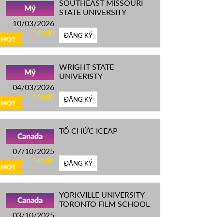
SOUTHEAST MISSOURI
Mỹ
STATE UNIVERSITY
10/03/2026
14h00
ĐĂNG KÝ
HOT
WRIGHT STATE
Mỹ
UNIVERISTY
04/03/2026
15h00
ĐĂNG KÝ
HOT
TỔ CHỨC ICEAP
Canada
07/10/2025
14h30
ĐĂNG KÝ
HOT
YORKVILLE UNIVERSITY
Canada
TORONTO FILM SCHOOL
03/10/2025