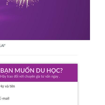
LAI"
BẠN MUỐN DU HỌC?
Hãy trao đổi với chuyên gia tư vấn ngay .
Họ và tên
E-mail