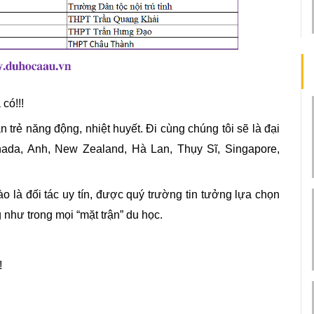
có!!!
trẻ năng động, nhiệt huyết. Đi cùng chúng tôi sẽ là đại 
ada, Anh, New Zealand, Hà Lan, Thụy Sĩ, Singapore, 
 là đối tác uy tín, được quý trường tin tưởng lựa chọn 
 như trong mọi “mặt trận” du học.
!