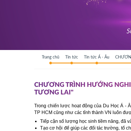
Trang chủ
Tin tức
Tin tức Á - Âu
CHƯƠNG
CHƯƠNG TRÌNH HƯỚNG NGHIỆ
TƯƠNG LAI"
Trong chiến lược hoạt động của Du Học Á - Âu
TP HCM cũng như các tỉnh thành VN luôn được
Tiếp cận số lượng học sinh tiềm năng, đã v
Tạo cơ hội để giúp các đối tác trường, tổ chứ