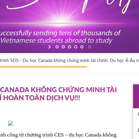
rình SDS - Du học Canada không chứng minh tài chính: Du học Á-Âu mi
C CANADA KHÔNG CHỨNG MINH TÀI
Í HOÀN TOÀN DỊCH VỤ!!!
ành công từ chương trình CES – du học Canada không 