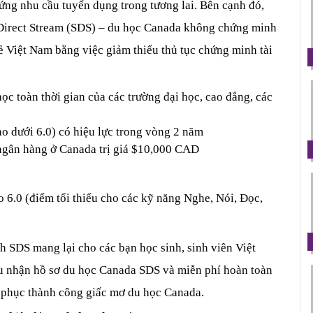
ứng nhu cầu tuyển dụng trong tương lai. Bên cạnh đó, 
Direct Stream (SDS) – du học Canada không chứng minh 
rẻ Việt Nam bằng việc giảm thiểu thủ tục chứng minh tài 
c toàn thời gian của các trường đại học, cao đẳng, các 
o dưới 6.0) có hiệu lực trong vòng 2 năm
gân hàng ở Canada trị giá $10,000 CAD
6.0 (điểm tối thiểu cho các kỹ năng Nghe, Nói, Đọc, 
h SDS mang lại cho các bạn học sinh, sinh viên Việt 
 nhận hồ sơ du học Canada SDS và miễn phí hoàn toàn 
h phục thành công giấc mơ du học Canada. 