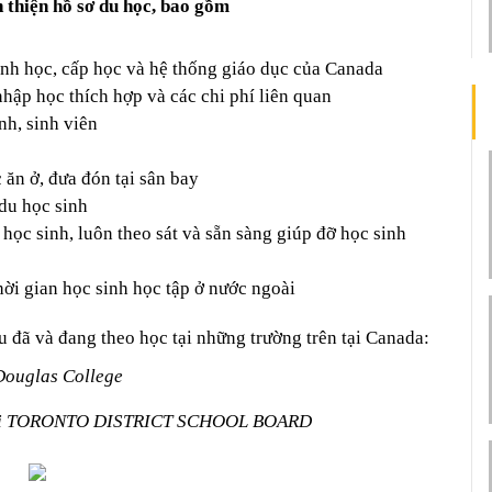
 thiện hồ sơ du học, bao gồm
ành học, cấp học và hệ thống giáo dục của Canada
hập học thích hợp và các chi phí liên quan
nh, sinh viên
 ăn ở, đưa đón tại sân bay
du học sinh
học sinh, luôn theo sát và sẵn sàng giúp đỡ học sinh 
ời gian học sinh học tập ở nước ngoài
 đã và đang theo học tại những trường trên tại Canada:
Douglas College
 tại TORONTO DISTRICT SCHOOL BOARD