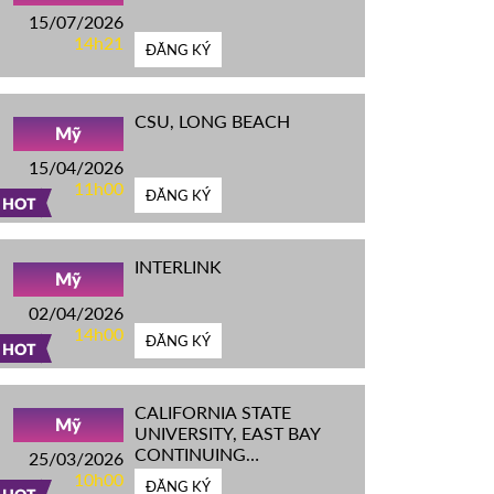
15/07/2026
14h21
ĐĂNG KÝ
CSU, LONG BEACH
Mỹ
15/04/2026
11h00
ĐĂNG KÝ
HOT
INTERLINK
Mỹ
02/04/2026
14h00
ĐĂNG KÝ
HOT
CALIFORNIA STATE
Mỹ
UNIVERSITY, EAST BAY
CONTINUING
25/03/2026
EDUCATION
10h00
ĐĂNG KÝ