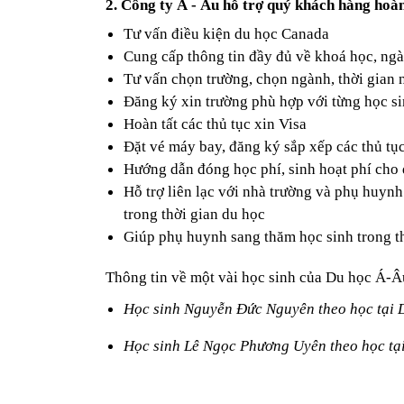
2. Công ty Á - Âu hỗ trợ quý khách hàng hoàn
Tư vấn điều kiện du học Canada  
Cung cấp thông tin đầy đủ về khoá học, ng
Tư vấn chọn trường, chọn ngành, thời gian n
Đăng ký xin trường phù hợp với từng học si
Hoàn tất các thủ tục xin Visa
Đặt vé máy bay, đăng ký sắp xếp các thủ tục
Hướng dẫn đóng học phí, sinh hoạt phí cho 
Hỗ trợ liên lạc với nhà trường và phụ huynh 
trong thời gian du học
Giúp phụ huynh sang thăm học sinh trong th
Thông tin về một vài học sinh của Du học Á-Âu
Học sinh Nguyễn Đức Nguyên theo học tại 
Học sinh Lê Ngọc Phương Uyên theo học