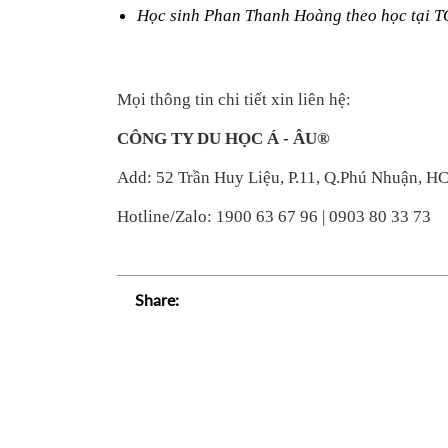
Học sinh Phan Thanh Hoàng theo học t
Mọi thông tin chi tiết xin liên hệ: 
CÔNG TY DU HỌC Á - ÂU® 
Add: 52 Trần Huy Liệu, P.11, Q.Phú Nhuận, H
Hotline/Zalo: 1900 63 67 96 | 0903 80 33 73
Share: