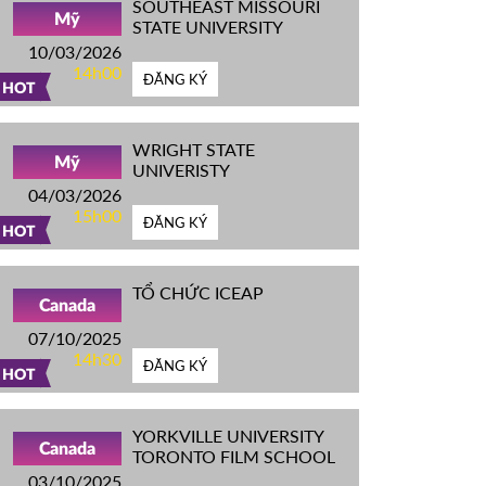
SOUTHEAST MISSOURI
Mỹ
STATE UNIVERSITY
10/03/2026
14h00
ĐĂNG KÝ
HOT
WRIGHT STATE
Mỹ
UNIVERISTY
04/03/2026
15h00
ĐĂNG KÝ
HOT
TỔ CHỨC ICEAP
Canada
07/10/2025
14h30
ĐĂNG KÝ
HOT
YORKVILLE UNIVERSITY
Canada
TORONTO FILM SCHOOL
03/10/2025