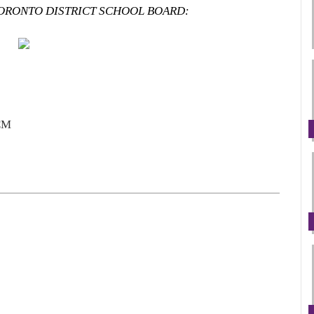
ại TORONTO DISTRICT SCHOOL BOARD:
CM 