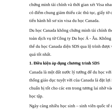
chứng minh tài chính và thời gian xét Visa nha
có điểm chung giảm thiểu các thủ tục, giấy tờ 
tiến hành hồ sơ xin visa du học Canada.
Du học Canada không chứng minh tài chính the
toàn dịch vụ từ Công ty Du học Á - Âu. Không 
thể du học Canada diện SDS qua lộ trình được C
quả tốt nhất.   
1. Điều kiện áp dụng chương trình SDS
Canada là một đất nước lý tưởng để du học với 
thống giáo dục tuyệt vời của Canada là đặt lợi 
chuẩn bị tốt cho các em trong tương lai nhờ vào
học tập.
Ngày càng nhiều học sinh – sinh viên quốc tế đ