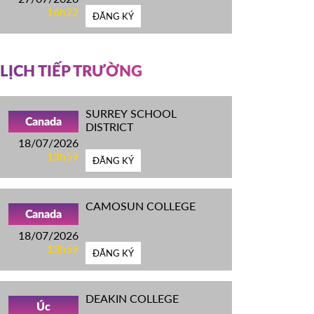
16h22
ĐĂNG KÝ
LỊCH TIẾP TRƯỜNG
SURREY SCHOOL
Canada
DISTRICT
18/07/2026
13h59
ĐĂNG KÝ
CAMOSUN COLLEGE
Canada
18/07/2026
13h59
ĐĂNG KÝ
DEAKIN COLLEGE
Úc