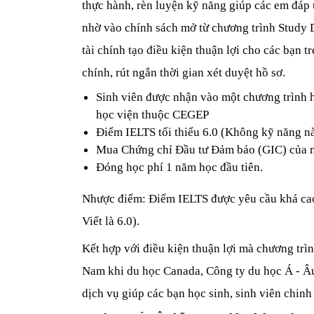
thực hành, rèn luyện kỹ năng giúp các em đáp 
nhờ vào chính sách mở từ chương trình Study 
tài chính tạo điều kiện thuận lợi cho các bạn t
chính, rút ngắn thời gian xét duyệt hồ sơ.
Sinh viên được nhận vào một chương trình họ
học viện thuộc CEGEP
Điểm IELTS tối thiểu 6.0 (Không kỹ năng nà
Mua Chứng chỉ Đầu tư Đảm bảo (GIC) của n
Đóng học phí 1 năm học đầu tiên.
Nhược điểm: Điểm IELTS được yêu cầu khá cao 
Viết là 6.0). 
Kết hợp với điều kiện thuận lợi mà chương trìn
Nam khi du học Canada, Công ty du học Á - Âu
dịch vụ giúp các bạn học sinh, sinh viên chin