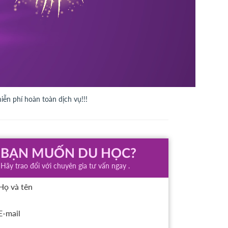
ễn phí hoàn toàn dịch vụ!!!
BẠN MUỐN DU HỌC?
Hãy trao đổi với chuyên gia tư vấn ngay .
Họ và tên
E-mail