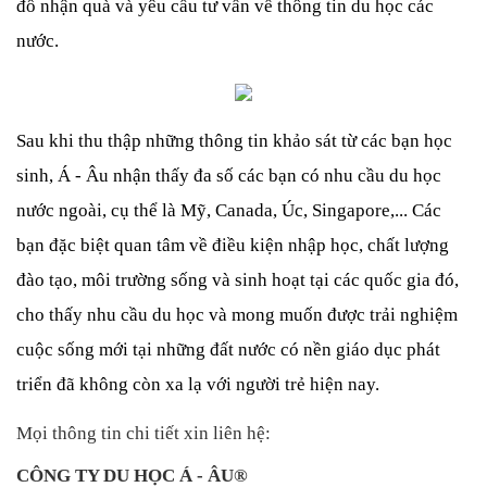
đố nhận quà và yêu cầu tư vấn về thông tin du học các 
nước. 
Sau khi thu thập những thông tin khảo sát từ các bạn học 
sinh, Á - Âu nhận thấy đa số các bạn có nhu cầu du học 
nước ngoài, cụ thể là Mỹ, Canada, Úc, Singapore,... Các 
bạn đặc biệt quan tâm về điều kiện nhập học, chất lượng 
đào tạo, môi trường sống và sinh hoạt tại các quốc gia đó, 
cho thấy nhu cầu du học và mong muốn được trải nghiệm 
cuộc sống mới tại những đất nước có nền giáo dục phát 
triển đã không còn xa lạ với người trẻ hiện nay. 
Mọi thông tin chi tiết xin liên hệ: 
CÔNG TY DU HỌC Á - ÂU® 