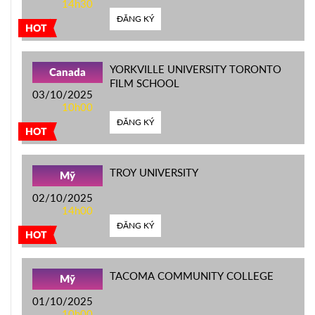
14h30
ĐĂNG KÝ
HOT
YORKVILLE UNIVERSITY TORONTO
Canada
FILM SCHOOL
03/10/2025
10h00
ĐĂNG KÝ
HOT
TROY UNIVERSITY
Mỹ
02/10/2025
14h00
ĐĂNG KÝ
HOT
TACOMA COMMUNITY COLLEGE
Mỹ
01/10/2025
10h00