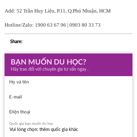
Add: 52 Trần Huy Liệu, P.11, Q.Phú Nhuận, HCM 
Hotline/Zalo: 1900 63 67 96 | 0903 80 33 73
Share:
BẠN MUỐN DU HỌC?
Hãy trao đổi với chuyên gia tư vấn ngay .
Họ và tên
E-mail
Điện thoại
Quốc gia bạn muốn du học