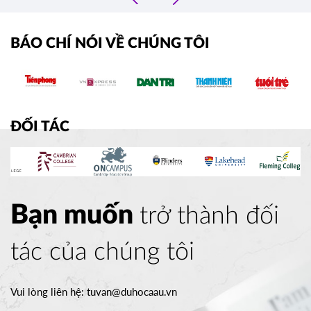
›
BÁO CHÍ NÓI VỀ CHÚNG TÔI
ĐỐI TÁC
Bạn muốn
trở thành đối
tác của chúng tôi
Vui lòng liên hệ:
tuvan@duhocaau.vn