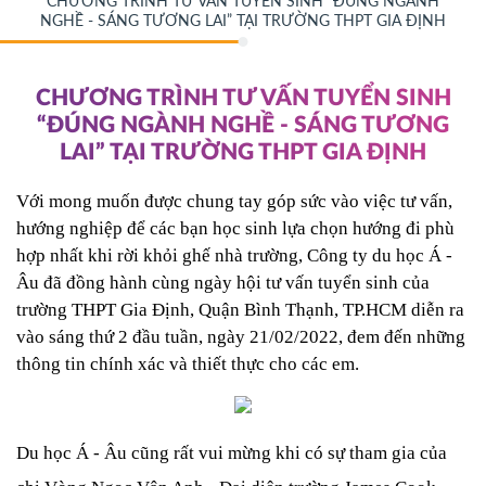
CHƯƠNG TRÌNH TƯ VẤN TUYỂN SINH “ĐÚNG NGÀNH
NGHỀ - SÁNG TƯƠNG LAI” TẠI TRƯỜNG THPT GIA ĐỊNH
CHƯƠNG TRÌNH TƯ VẤN TUYỂN SINH
“ĐÚNG NGÀNH NGHỀ - SÁNG TƯƠNG
LAI” TẠI TRƯỜNG THPT GIA ĐỊNH
Với mong muốn được chung tay góp sức vào việc tư vấn, 
hướng nghiệp để các bạn học sinh lựa chọn hướng đi phù 
hợp nhất khi rời khỏi ghế nhà trường, Công ty du học Á - 
Âu đã đồng hành cùng ngày hội tư vấn tuyển sinh của 
trường THPT Gia Định, Quận Bình Thạnh, TP.HCM diễn ra 
vào sáng thứ 2 đầu tuần, ngày 21/02/2022, đem đến những 
thông tin chính xác và thiết thực cho các em.
Du học Á - Âu cũng rất vui mừng khi có sự tham gia của 