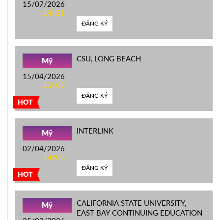
15/07/2026
14h21
ĐĂNG KÝ
CSU, LONG BEACH
Mỹ
15/04/2026
11h00
ĐĂNG KÝ
HOT
INTERLINK
Mỹ
02/04/2026
14h00
ĐĂNG KÝ
HOT
CALIFORNIA STATE UNIVERSITY,
Mỹ
EAST BAY CONTINUING EDUCATION