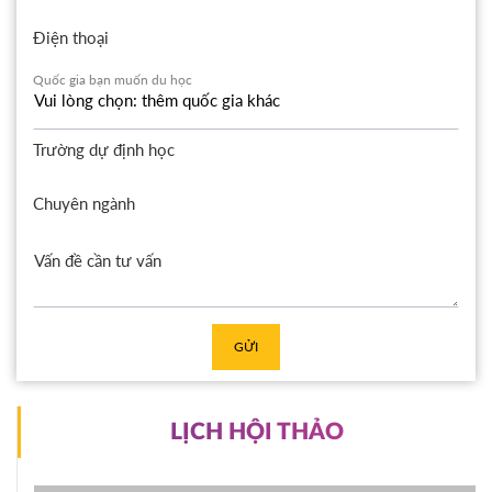
Điện thoại
Quốc gia bạn muốn du học
Trường dự định học
Chuyên ngành
GỬI
LỊCH HỘI THẢO