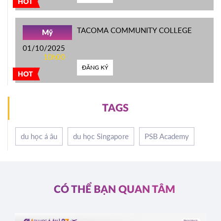
HOT
TACOMA COMMUNITY COLLEGE
Mỹ
01/10/2025
10h00
ĐĂNG KÝ
HOT
TAGS
du học á âu
du học Singapore
PSB Academy
CÓ THỂ BẠN QUAN TÂM