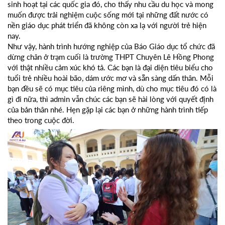
sinh hoạt tại các quốc gia đó, cho thấy nhu cầu du học và mong
muốn được trải nghiệm cuộc sống mới tại những đất nước có
nền giáo dục phát triển đã không còn xa lạ với người trẻ hiện
nay.
Như vậy, hành trình hướng nghiệp của Báo Giáo dục tổ chức đã
dừng chân ở trạm cuối là trường THPT Chuyên Lê Hồng Phong
với thật nhiều cảm xúc khó tả. Các bạn là đại diện tiêu biểu cho
tuổi trẻ nhiều hoài bão, dám ước mơ và sẵn sàng dấn thân. Mỗi
bạn đều sẽ có mục tiêu của riêng mình, dù cho mục tiêu đó có là
gì đi nữa, thì admin vẫn chúc các bạn sẽ hài lòng với quyết định
của bản thân nhé. Hẹn gặp lại các bạn ở những hành trình tiếp
theo trong cuộc đời.