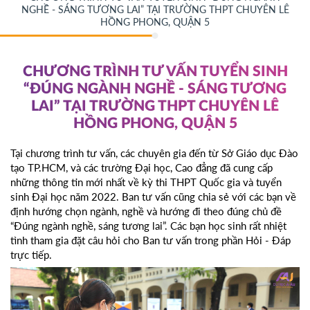
NGHỀ - SÁNG TƯƠNG LAI” TẠI TRƯỜNG THPT CHUYÊN LÊ
HỒNG PHONG, QUẬN 5
CHƯƠNG TRÌNH TƯ VẤN TUYỂN SINH
“ĐÚNG NGÀNH NGHỀ - SÁNG TƯƠNG
LAI” TẠI TRƯỜNG THPT CHUYÊN LÊ
HỒNG PHONG, QUẬN 5
Tại chương trình tư vấn, các chuyên gia đến từ Sở Giáo dục Đào
tạo TP.HCM, và các trường Đại học, Cao đẳng đã cung cấp
những thông tin mới nhất về kỳ thi THPT Quốc gia và tuyển
sinh Đại học năm 2022. Ban tư vấn cũng chia sẻ với các bạn về
định hướng chọn ngành, nghề và hướng đi theo đúng chủ đề
“Đúng ngành nghề, sáng tương lai”. Các bạn học sinh rất nhiệt
tình tham gia đặt câu hỏi cho Ban tư vấn trong phần Hỏi - Đáp
trực tiếp.