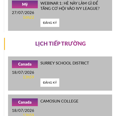
WEBINAR 1: HÈ NÀY LÀM GÌ ĐỂ
Mỹ
TĂNG CƠ HỘI VÀO IVY LEAGUE?
27/07/2026
16h22
ĐĂNG KÝ
LỊCH TIẾP TRƯỜNG
SURREY SCHOOL DISTRICT
Canada
18/07/2026
13h59
ĐĂNG KÝ
CAMOSUN COLLEGE
Canada
18/07/2026
13h59