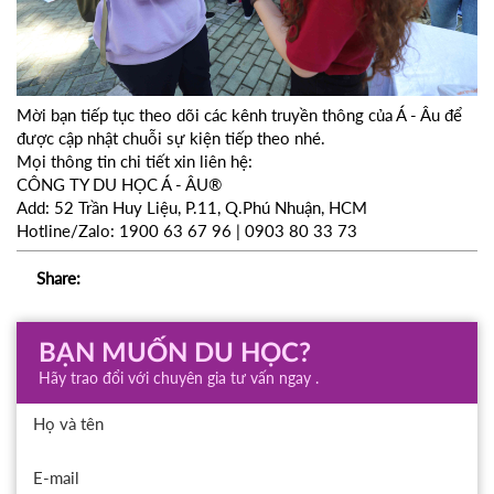
Mời bạn tiếp tục theo dõi các kênh truyền thông của Á - Âu để
được cập nhật chuỗi sự kiện tiếp theo nhé.
Mọi thông tin chi tiết xin liên hệ:
CÔNG TY DU HỌC Á - ÂU®
Add: 52 Trần Huy Liệu, P.11, Q.Phú Nhuận, HCM
Hotline/Zalo: 1900 63 67 96 | 0903 80 33 73
Share:
BẠN MUỐN DU HỌC?
Hãy trao đổi với chuyên gia tư vấn ngay .
Họ và tên
E-mail