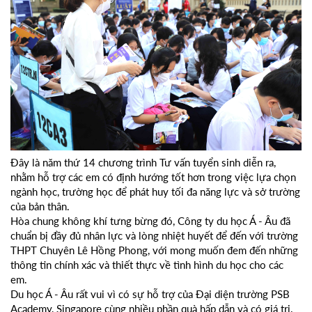
Đây là năm thứ 14 chương trình Tư vấn tuyển sinh diễn ra,
nhằm hỗ trợ các em có định hướng tốt hơn trong việc lựa chọn
ngành học, trường học để phát huy tối đa năng lực và sở trường
của bản thân.
Hòa chung không khí tưng bừng đó, Công ty du học Á - Âu đã
chuẩn bị đầy đủ nhân lực và lòng nhiệt huyết để đến với trường
THPT Chuyên Lê Hồng Phong, với mong muốn đem đến những
thông tin chính xác và thiết thực về tình hình du học cho các
em.
Du học Á - Âu rất vui vì có sự hỗ trợ của Đại diện trường PSB
Academy, Singapore cùng nhiều phần quà hấp dẫn và có giá trị.