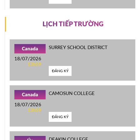
LỊCH TIẾP TRƯỜNG
SURREY SCHOOL DISTRICT
Canada
18/07/2026
13h59
ĐĂNG KÝ
CAMOSUN COLLEGE
Canada
18/07/2026
13h59
ĐĂNG KÝ
DEAKIN COLLEGE