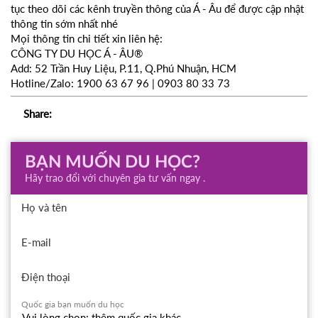
tục theo dõi các kênh truyền thông của Á - Âu để được cập nhật
thông tin sớm nhất nhé
Mọi thông tin chi tiết xin liên hệ:
CÔNG TY DU HỌC Á - ÂU®
Add: 52 Trần Huy Liệu, P.11, Q.Phú Nhuận, HCM
Hotline/Zalo: 1900 63 67 96 | 0903 80 33 73
Share:
BẠN MUỐN DU HỌC?
Hãy trao đổi với chuyên gia tư vấn ngay .
Họ và tên
E-mail
Điện thoại
Quốc gia bạn muốn du học