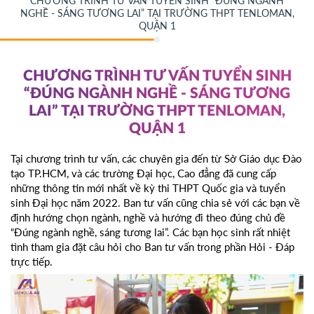
CHƯƠNG TRÌNH TƯ VẤN TUYỂN SINH “ĐÚNG NGÀNH
NGHỀ - SÁNG TƯƠNG LAI” TẠI TRƯỜNG THPT TENLOMAN,
QUẬN 1
CHƯƠNG TRÌNH TƯ VẤN TUYỂN SINH
“ĐÚNG NGÀNH NGHỀ - SÁNG TƯƠNG
LAI” TẠI TRƯỜNG THPT TENLOMAN,
QUẬN 1
Tại chương trình tư vấn, các chuyên gia đến từ Sở Giáo dục Đào
tạo TP.HCM, và các trường Đại học, Cao đẳng đã cung cấp
những thông tin mới nhất về kỳ thi THPT Quốc gia và tuyển
sinh Đại học năm 2022. Ban tư vấn cũng chia sẻ với các bạn về
định hướng chọn ngành, nghề và hướng đi theo đúng chủ đề
“Đúng ngành nghề, sáng tương lai”. Các bạn học sinh rất nhiệt
tình tham gia đặt câu hỏi cho Ban tư vấn trong phần Hỏi - Đáp
trực tiếp.