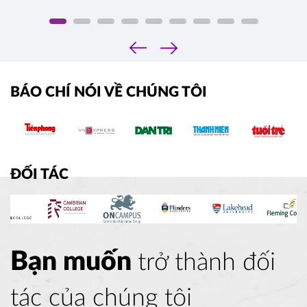
‹
›
BÁO CHÍ NÓI VỀ CHÚNG TÔI
ĐỐI TÁC
Bạn muốn
trở thành đối
tác của chúng tôi