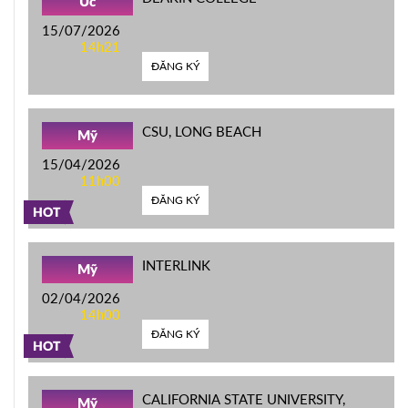
Úc
15/07/2026
14h21
ĐĂNG KÝ
CSU, LONG BEACH
Mỹ
15/04/2026
11h00
ĐĂNG KÝ
HOT
INTERLINK
Mỹ
02/04/2026
14h00
ĐĂNG KÝ
HOT
CALIFORNIA STATE UNIVERSITY,
Mỹ