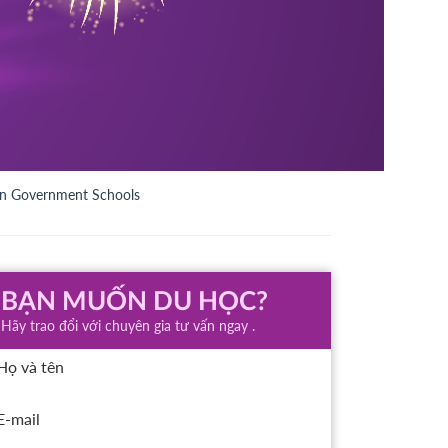
ian Government Schools
BẠN MUỐN DU HỌC?
Hãy trao đổi với chuyên gia tư vấn ngay .
Họ và tên
E-mail