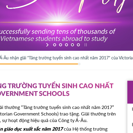
Á-Âu nhận giải "Tăng trường tuyển sinh cao nhất năm 2017" của Victor
ĂNG TRƯỜNG TUYỂN SINH CAO NHẤT
GOVERNMENT SCHOOLS
ải thưởng “Tăng trưởng tuyển sinh cao nhất năm 2017”
orian Government Schools) trao tặng. Giải thưởng trên
sự hoạt động hiệu quả của Công ty Á-Âu.
của Hệ thống trường
ện giáo dục xuất sắc năm 2017