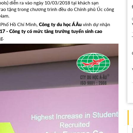
ls) diễn ra vào ngày 10/03/2018 tại khách sạn
trao tặng trong chương trình đều do Chính phủ Úc công
 Nam.
h Phố Hồ Chí Minh,
vinh dự nhận
Công ty du học Á Âu
17 - Công ty có mức tăng trưởng tuyển sinh cao
g.