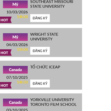
SOUTHEAST MISSOURI
Mỹ
STATE UNIVERSITY
10/03/2026
14h00
ĐĂNG KÝ
HOT
WRIGHT STATE
Mỹ
UNIVERISTY
04/03/2026
15h00
ĐĂNG KÝ
HOT
TỔ CHỨC ICEAP
Canada
07/10/2025
14h30
ĐĂNG KÝ
HOT
YORKVILLE UNIVERSITY
Canada
TORONTO FILM SCHOOL
03/10/2025