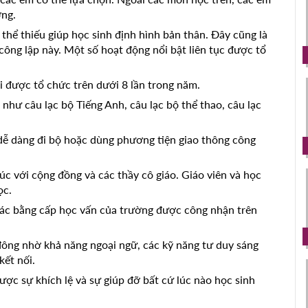
̀ng.
 thể thiếu giúp học sinh định hình bản thân. Đây cũng là
ông lập này. Một số hoạt động nổi bật liên tục được tổ
ược tổ chức trên dưới 8 lần trong năm.
 câu lạc bộ Tiếng Anh, câu lạc bộ thể thao, câu lạc
dễ dàng đi bộ hoặc dùng phương tiện giao thông công
xúc với cộng đồng và các thầy cô giáo. Giáo viên và học
ọc.
Các bằng cấp học vấn của trường được công nhận trên
 đông nhờ khả năng ngoại ngữ, các kỹ năng tư duy sáng
kết nối.
ược sự khích lệ và sự giúp đỡ bất cứ lúc nào học sinh