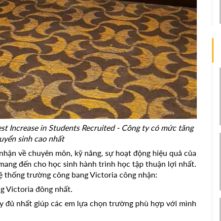
ghest Increase in Students Recruited - Công ty có mức tăng
uyển sinh cao nhất
ận về chuyên môn, kỹ năng, sự hoạt động hiệu quả của
ch mang đến cho học sinh hành trình học tập thuận lợi nhất.
Hệ thống trường công bang Victoria công nhận:
g Victoria đông nhất.
 đủ nhất giúp các em lựa chọn trường phù hợp với mình