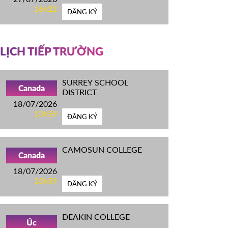
16h22
ĐĂNG KÝ
LỊCH TIẾP TRƯỜNG
SURREY SCHOOL
Canada
DISTRICT
18/07/2026
13h59
ĐĂNG KÝ
CAMOSUN COLLEGE
Canada
18/07/2026
13h59
ĐĂNG KÝ
DEAKIN COLLEGE
Úc