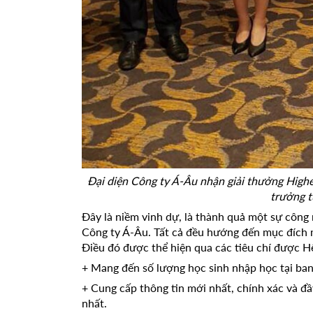
Đại diện Công ty Á-Âu nhận giải thưởng Hi
trưởng t
Đây là niềm vinh dự, là thành quả một sự công nh
Công ty Á-Âu. Tất cả đều hướng đến mục đí
Điều đó được thể hiện qua các tiêu chí được 
+ Mang đến số lượng học sinh nhập học tại ban
+ Cung cấp thông tin mới nhất, chính xác và đầy
nhất.