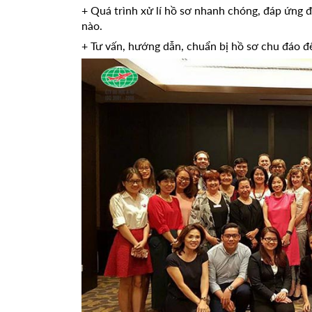
+ Quá trình xử lí hồ sơ nhanh chóng, đáp ứng đ
nào.
+ Tư vấn, hướng dẫn, chuẩn bị hồ sơ chu đáo đ