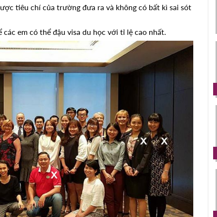
ược tiêu chí của trường đưa ra và không có bất kì sai sót
ể các em có thể đậu visa du học với tỉ lệ cao nhất.