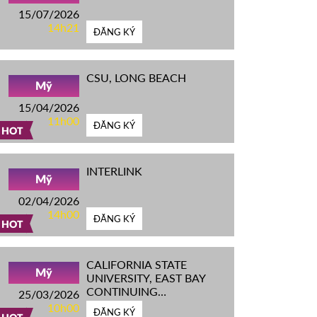
15/07/2026
14h21
ĐĂNG KÝ
CSU, LONG BEACH
Mỹ
15/04/2026
11h00
ĐĂNG KÝ
HOT
INTERLINK
Mỹ
02/04/2026
14h00
ĐĂNG KÝ
HOT
CALIFORNIA STATE
Mỹ
UNIVERSITY, EAST BAY
CONTINUING
25/03/2026
EDUCATION
10h00
ĐĂNG KÝ