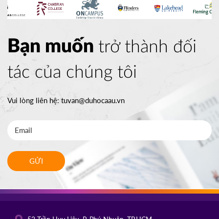
Bạn muốn
trở thành đối
tác của chúng tôi
Vui lòng liên hệ:
tuvan@duhocaau.vn
GỬI