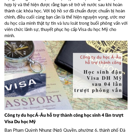
hợp lý và thể hiện được rằng bạn sẽ trở về nước sau khi hoàn
thành các khóa học. Với bộ hồ sơ đã chuẩn được chuẩn bị hoàn
chỉnh, điều cuối cùng bạn cần là thể hiện nguyện vọng, ước mơ
du học của mình thật tự tin và lưu loát trong buổi phỏng vấn với
viên chức lãnh sự, thuyết phục họ cấp Visa du học Mỹ cho
mình.
Công ty du học Á-Âu hỗ trợ thành công học sinh 4 lần trượt
Visa Du học Mỹ
Bạn Phạm Quỳnh Nhung (Ngô Quyền, phường 6, thành phố Đà