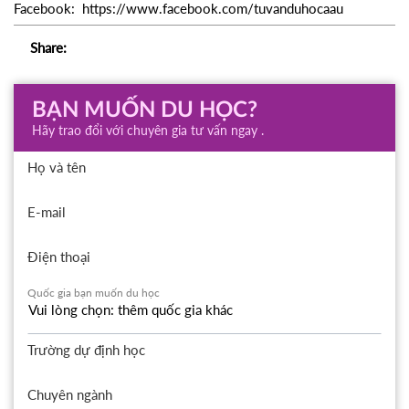
Facebook: https://www.facebook.com/tuvanduhocaau
Share:
BẠN MUỐN DU HỌC?
Hãy trao đổi với chuyên gia tư vấn ngay .
Họ và tên
E-mail
Điện thoại
Quốc gia bạn muốn du học
Trường dự định học
Chuyên ngành