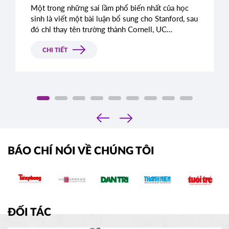
Một trong những sai lầm phổ biến nhất của học
sinh là viết một bài luận bổ sung cho Stanford, sau
đó chỉ thay tên trường thành Cornell, UC
Berkeley, UCLA hoặc NYU.
CHI TIẾT
‹
›
BÁO CHÍ NÓI VỀ CHÚNG TÔI
ĐỐI TÁC