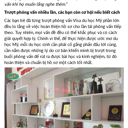
vấn khi họ muốn lắng nghe thêm.”
Trượt phỏng vấn nhiều lần, các bạn còn cơ hội nếu biết cách
Các bạn trẻ đã từng trượt phỏng vấn Visa du học Mỹ phần lớn
đều lo lắng về việc hoàn thiện hồ sơ cho lần tái phỏng vấn tiếp
theo. Tuy nhiên, mọi vấn đề đều có thể khắc phục và có cách
giải quyết hợp lý. Chính vì thế, để thực hiện được ước mơ
du
học Mỹ
, mỗi du học sinh cần phải cố gắng phấn đấu tới cùng,
cần nắm được những lý do cơ bản khiến mình bị trượt trong
buổi phỏng vấn để rút ra được bài học và kinh nghiệm, từ đó
hoàn thiện và chuẩn bị hồ sơ một cách tốt nhất.