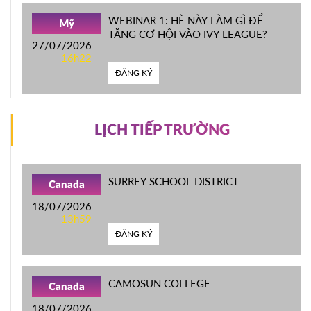
WEBINAR 1: HÈ NÀY LÀM GÌ ĐỂ
Mỹ
TĂNG CƠ HỘI VÀO IVY LEAGUE?
27/07/2026
16h22
ĐĂNG KÝ
LỊCH TIẾP TRƯỜNG
SURREY SCHOOL DISTRICT
Canada
18/07/2026
13h59
ĐĂNG KÝ
CAMOSUN COLLEGE
Canada
18/07/2026