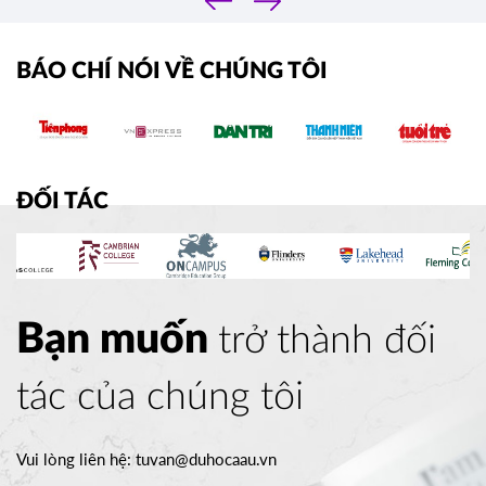
›
BÁO CHÍ NÓI VỀ CHÚNG TÔI
ĐỐI TÁC
Bạn muốn
trở thành đối
tác của chúng tôi
Vui lòng liên hệ:
tuvan@duhocaau.vn