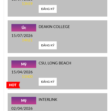
13h59
ĐĂNG KÝ
DEAKIN COLLEGE
Úc
15/07/2026
14h21
ĐĂNG KÝ
CSU, LONG BEACH
Mỹ
15/04/2026
11h00
ĐĂNG KÝ
HOT
INTERLINK
Mỹ
02/04/2026