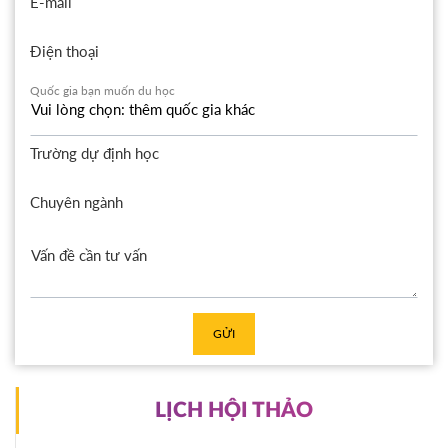
E-mail
Điện thoại
Quốc gia bạn muốn du học
Trường dự định học
Chuyên ngành
GỬI
LỊCH HỘI THẢO