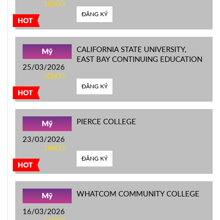
14h00
ĐĂNG KÝ
HOT
CALIFORNIA STATE UNIVERSITY,
Mỹ
EAST BAY CONTINUING EDUCATION
25/03/2026
10h00
ĐĂNG KÝ
HOT
PIERCE COLLEGE
Mỹ
23/03/2026
14h00
ĐĂNG KÝ
HOT
WHATCOM COMMUNITY COLLEGE
Mỹ
16/03/2026
16h00