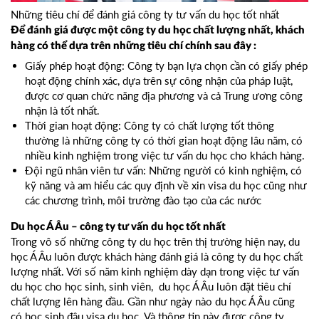
Những tiêu chí để đánh giá công ty tư vấn du học tốt nhất
Để đánh giá được một công ty du học chất lượng nhất, khách
hàng có thể dựa trên những tiêu chí chính sau đây :
Giấy phép hoạt động: Công ty bạn lựa chọn cần có giấy phép
hoạt động chính xác, dựa trên sự công nhận của pháp luật,
được cơ quan chức năng địa phương và cả Trung ương công
nhận là tốt nhất.
Thời gian hoạt động: Công ty có chất lượng tốt thông
thường là những công ty có thời gian hoạt động lâu năm, có
nhiều kinh nghiệm trong việc tư vấn du học cho khách hàng.
Đội ngũ nhân viên tư vấn: Những người có kinh nghiệm, có
kỹ năng và am hiểu các quy định về xin visa du học cũng như
các chương trình, môi trường đào tạo của các nước
Du học Á Âu – công ty tư vấn du học tốt nhất
Trong vô số những công ty du học trên thị trường hiện nay, du
học Á Âu luôn được khách hàng đánh giá là công ty du học chất
lượng nhất. Với số năm kinh nghiệm dày dạn trong việc tư vấn
du học cho học sinh, sinh viên, du học Á Âu luôn đặt tiêu chí
chất lượng lên hàng đầu. Gần như ngày nào du học Á Âu cũng
có học sinh đậu visa du học. Và thông tin này được công ty