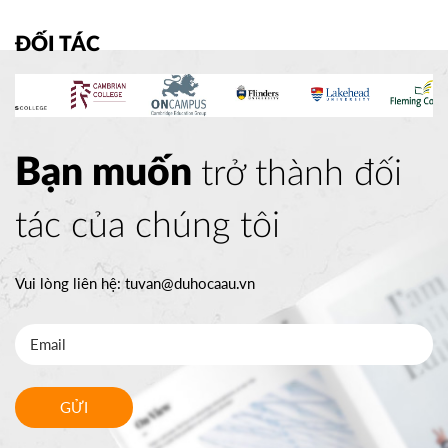
ĐỐI TÁC
Bạn muốn
trở thành đối
tác của chúng tôi
Vui lòng liên hệ:
tuvan@duhocaau.vn
GỬI