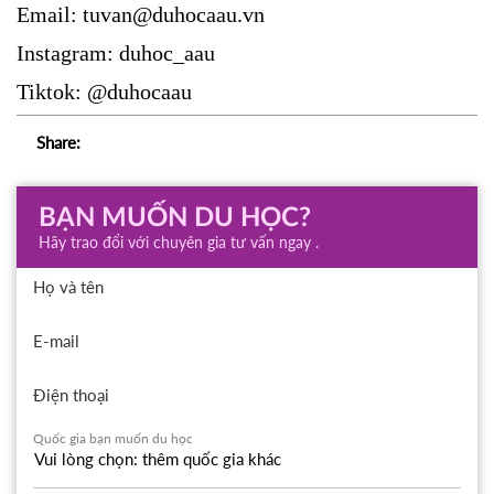
Email: tuvan@duhocaau.vn
Instagram: duhoc_aau
Tiktok: @duhocaau
Share:
BẠN MUỐN DU HỌC?
Hãy trao đổi với chuyên gia tư vấn ngay .
Họ và tên
E-mail
Điện thoại
Quốc gia bạn muốn du học