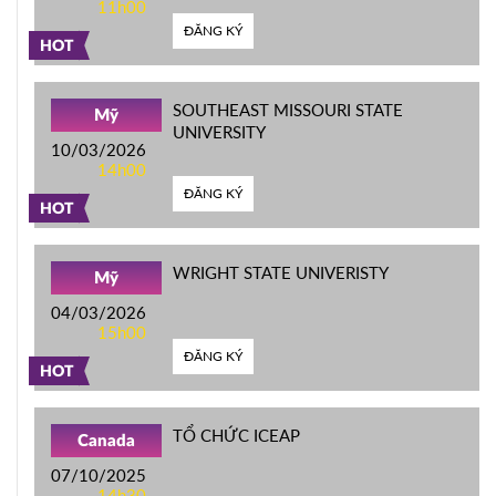
11h00
ĐĂNG KÝ
HOT
SOUTHEAST MISSOURI STATE
Mỹ
UNIVERSITY
10/03/2026
14h00
ĐĂNG KÝ
HOT
WRIGHT STATE UNIVERISTY
Mỹ
04/03/2026
15h00
ĐĂNG KÝ
HOT
TỔ CHỨC ICEAP
Canada
07/10/2025
14h30