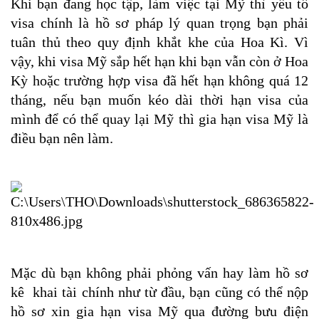
Khi bạn đang học tập, làm việc tại Mỹ thì yếu tố 
visa chính là hồ sơ pháp lý quan trọng bạn phải 
tuân thủ theo quy định khắt khe của Hoa Kì. Vì 
vậy, khi visa 
Mỹ sắp hết hạn khi bạn vẫn còn ở Hoa 
Kỳ hoặc trường hợp visa đã hết hạn không quá 12 
tháng, nếu bạn muốn kéo dài thời hạn visa của 
mình để có thể quay lại Mỹ thì gia hạn visa Mỹ là 
điều bạn nên làm.
Mặc dù 
bạn không phải phỏng vấn hay làm hồ sơ 
kê  khai tài chính như từ đầu, bạn cũng có thể nộp 
hồ sơ xin gia hạn visa Mỹ qua đường bưu điện 