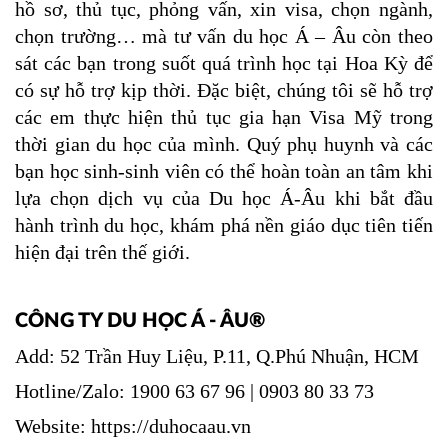
hồ sơ, thủ tục, phỏng vấn, xin visa, chọn ngành, 
chọn trường… mà tư vấn du học Á – Âu còn theo 
sát các bạn trong suốt quá trình học tại Hoa Kỳ để 
có sự hỗ trợ kịp thời. Đặc biệt, chúng tôi sẽ 
hỗ trợ 
các em thực hiện thủ tục gia hạn Visa Mỹ trong 
thời gian du học của mình. Quý phụ huynh và các 
bạn học sinh-sinh viên có thể hoàn toàn an tâm khi 
lựa chọn dịch vụ của Du học Á-Âu khi bắt đầu 
hành trình du học, 
khám phá nền giáo dục tiên tiến 
hiện đại trên thế giới.
CÔNG TY DU HỌC Á - ÂU®
Add: 52 Trần Huy Liệu, P.11, Q.Phú Nhuận, HCM
Hotline/Zalo: 1900 63 67 96 | 0903 80 33 73
Website:
https://duhocaau.vn