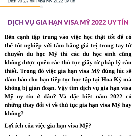
Dịch vụ gia hạn visa Mỹ 2022 uy tín
DỊCH VỤ GIA HẠN VISA MỸ 2022 UY TÍN
Bên cạnh tập trung vào việc học thật tốt để có 
thể tốt nghiệp với tấm bằng giá trị trong tay từ 
chuyến du học Mỹ thì các du học sinh cũng 
không được quên các thủ tục giấy tờ pháp lý cần 
thiết. Trong đó việc gia hạn visa Mỹ đúng lúc sẽ 
đảm bảo cho bạn tiếp tục học tập tại Hoa Kỳ mà 
không bị gián đoạn. Vậy tìm dịch vụ gia hạn visa 
Mỹ uy tín ở đâu? Và đặc biệt năm 2022 có 
những thay đổi vì về thủ tục gia hạn visa Mỹ hay 
không?
Lợi ích của việc gia hạn visa Mỹ?