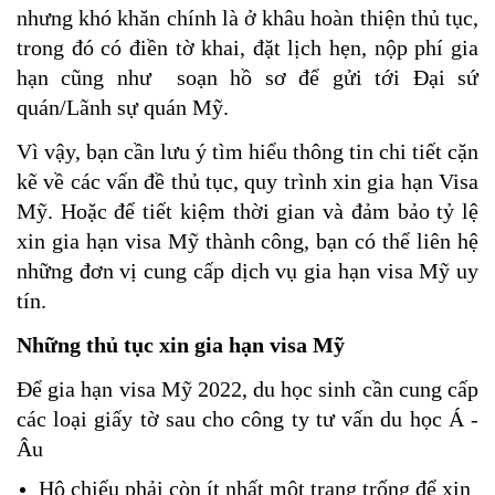
nhưng 
khó khăn chính là ở khâu hoàn thiện thủ tục, 
trong đó có điền tờ khai, đặt lịch hẹn, nộp phí gia 
hạn cũng như  soạn hồ sơ để gửi tới Đại sứ 
quán/Lãnh sự quán Mỹ. 
Vì vậy, bạn cần lưu ý tìm hiểu thông tin chi tiết cặn 
kẽ về các vấn đề thủ tục, quy trình xin gia hạn Visa 
Mỹ. Hoặc để tiết kiệm thời gian và đảm bảo tỷ lệ 
xin gia hạn visa Mỹ thành công, bạn có thể liên hệ 
những đơn vị cung cấp dịch vụ gia hạn visa Mỹ uy 
tín.
Những thủ tục xin gia hạn visa Mỹ
Để gia hạn visa Mỹ 2022, du học sinh cần cung cấp 
các loại giấy tờ sau cho công ty tư vấn du học Á - 
Âu
Hộ chiếu phải còn ít nhất một trang trống để xin 