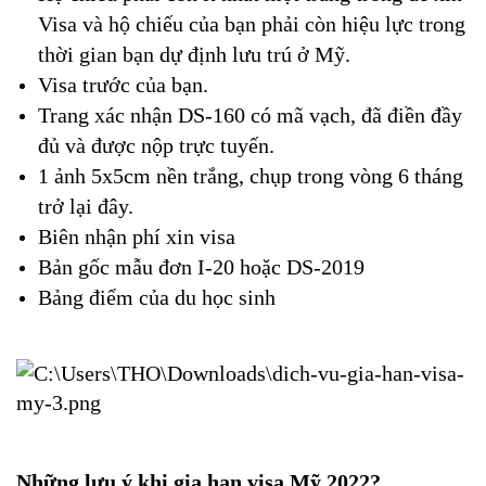
Visa và hộ chiếu của bạn phải còn hiệu lực trong 
thời gian bạn dự định lưu trú ở Mỹ.
Visa trước của bạn.
Trang xác nhận DS-160 có mã vạch, đã điền đầy 
đủ và được nộp trực tuyến.
1 ảnh 5x5cm nền trắng, chụp trong vòng 6 tháng 
trở lại đây.
Biên nhận phí xin visa
Bản gốc mẫu đơn I-20 hoặc DS-2019
Bảng điểm của du học sinh
Những lưu ý khi gia hạn visa Mỹ 2022?