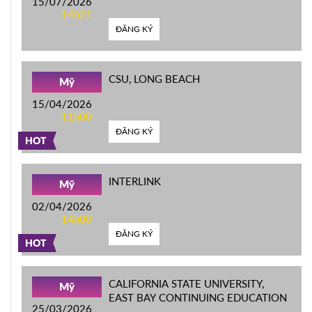
15/07/2026
14h21
ĐĂNG KÝ
CSU, LONG BEACH
Mỹ
15/04/2026
11h00
ĐĂNG KÝ
HOT
INTERLINK
Mỹ
02/04/2026
14h00
ĐĂNG KÝ
HOT
CALIFORNIA STATE UNIVERSITY,
Mỹ
EAST BAY CONTINUING EDUCATION
25/03/2026