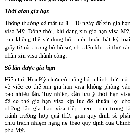
Thời gian gia hạn
Thông thường sẽ mất từ 8 – 10 ngày để xin gia hạn 
visa Mỹ. Đồng thời, 
khi đang xin gia hạn visa Mỹ, 
bạn không thể sử dụng hộ chiếu hoặc bất kỳ loại 
giấy tờ nào trong bộ hồ sơ, cho đến khi có thư xác 
nhận xin visa thành công. 
Số lần được gia hạn
Hiện tại, Hoa Kỳ chưa có thông báo chính thức nào 
về việc có thể xin gia hạn visa không phỏng vấn 
bao nhiêu lần. Tuy nhiên, 
cần lưu ý thời hạn visa 
để có thể gia hạn visa kịp lúc để thuận lợi cho 
những lần gia hạn visa tiếp theo, quan trọng là 
t
ránh trường hợp quá thời gian quy định sẽ phải 
chịu trách nhiệm nặng nề theo quy định của Chính 
phủ Mỹ.