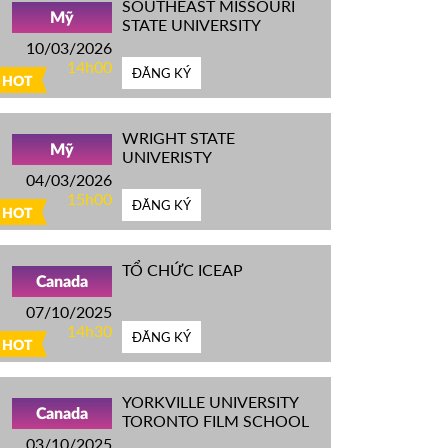
SOUTHEAST MISSOURI
Mỹ
STATE UNIVERSITY
10/03/2026
14h00
ĐĂNG KÝ
HOT
WRIGHT STATE
Mỹ
UNIVERISTY
04/03/2026
15h00
ĐĂNG KÝ
HOT
TỔ CHỨC ICEAP
Canada
07/10/2025
14h30
ĐĂNG KÝ
HOT
YORKVILLE UNIVERSITY
Canada
TORONTO FILM SCHOOL
03/10/2025