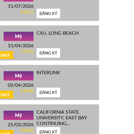
15/07/2026
14h21
ĐĂNG KÝ
CSU, LONG BEACH
Mỹ
15/04/2026
11h00
ĐĂNG KÝ
HOT
INTERLINK
Mỹ
02/04/2026
14h00
ĐĂNG KÝ
HOT
CALIFORNIA STATE
Mỹ
UNIVERSITY, EAST BAY
CONTINUING
25/03/2026
EDUCATION
10h00
ĐĂNG KÝ