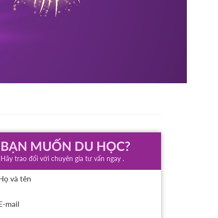
BẠN MUỐN DU HỌC?
Hãy trao đổi với chuyên gia tư vấn ngay .
Họ và tên
E-mail