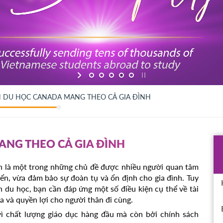
N DU HỌC CANADA MANG THEO CẢ GIA ĐÌNH
ANG THEO CẢ GIA ĐÌNH
nh là một trong những chủ đề được nhiều người quan tâm
iển, vừa đảm bảo sự đoàn tụ và ổn định cho gia đình. Tuy
h du học, bạn cần đáp ứng một số điều kiện cụ thể về tài
sa và quyền lợi cho người thân đi cùng.
ì chất lượng giáo dục hàng đầu mà còn bởi chính sách