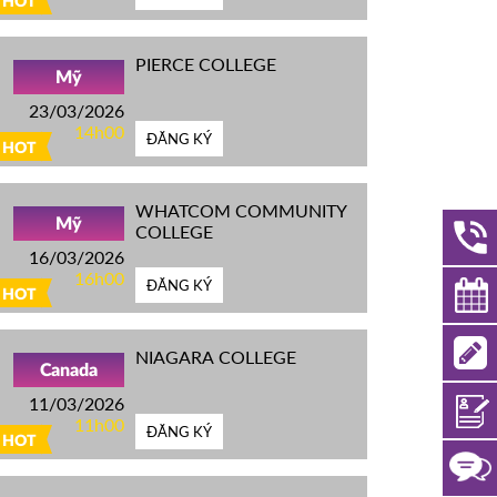
HOT
PIERCE COLLEGE
Mỹ
23/03/2026
14h00
ĐĂNG KÝ
HOT
WHATCOM COMMUNITY
Mỹ
COLLEGE
16/03/2026
16h00
ĐĂNG KÝ
HOT
NIAGARA COLLEGE
Canada
11/03/2026
11h00
ĐĂNG KÝ
HOT