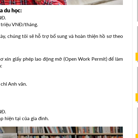
a du học:
NĐ.
0 triệu VNĐ/tháng.
y, chúng tôi sẽ hỗ trợ bổ sung và hoàn thiện hồ sơ theo
ơ xin giấy phép lao động mở (Open Work Permit) để làm
:
chỉ Anh văn.
NĐ.
 hiện tại của gia đình.