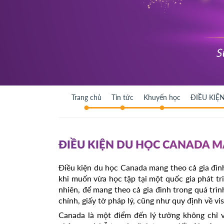
Trang chủ
Tin tức
Khuyến học
ĐIỀU KIỆ
ĐIỀU KIỆN DU HỌC CANADA M
Điều kiện du học Canada mang theo cả gia đì
khi muốn vừa học tập tại một quốc gia phát tr
nhiên, để mang theo cả gia đình trong quá trìn
chính, giấy tờ pháp lý, cũng như quy định về vi
Canada là một điểm đến lý tưởng không chỉ v