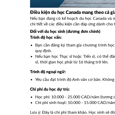
Điều kiện du học Canada mang theo cả gi
Nếu bạn đang có kế hoạch du học Canada và mo
chi tiết về các điều kiện cần đáp ứng dành cho
Đối với du học sinh (đương đơn chính)
Trình độ học vấn:
Bạn cần đăng ký tham gia chương trình họ
quy định.
Nếu bạn học Thạc sĩ hoặc Tiến sĩ, có thể đ
sĩ, thời gian học phải từ 16 tháng trở lên.
Trình độ ngoại ngữ:
Yêu cầu đạt trình độ Anh văn cơ bản. Không
Chi phí du học dự trù:
Học phí: 10.000 - 25.000 CAD/năm (tương đ
Chi phí sinh hoạt: 10.000 - 15.000 CAD/năm
Lưu ý: Đây là chi phí tham khảo. Học sinh sẽ đ