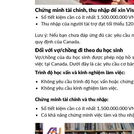
Chứng minh tài chính, thu nhập để xin Vis
Sổ tiết kiệm cần có ít nhất 1.500.000.000 V
Thu nhập của người tài trợ đạt tối thiểu 12
Lưu ý: Nếu bạn chưa đáp ứng đủ các yêu cầu nà
quy định của Canada.
Đối với vợ/chồng đi theo du học sinh
Vợ/chồng của du học sinh được phép nộp hồ s
việc tại Canada. Dưới đây là các yêu cầu cơ bản
Trình độ học vấn và kinh nghiệm làm việc:
Không yêu cầu trình độ học vấn hoặc chứng 
Không yêu cầu kinh nghiệm làm việc.
Chứng minh tài chính và thu nhập:
Sổ tiết kiệm cần có ít nhất 1.500.000.000 V
Có khả năng chứng minh việc làm và thu nhập