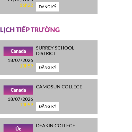
16h22
ĐĂNG KÝ
LỊCH TIẾP TRƯỜNG
SURREY SCHOOL
Canada
DISTRICT
18/07/2026
13h59
ĐĂNG KÝ
CAMOSUN COLLEGE
Canada
18/07/2026
13h59
ĐĂNG KÝ
DEAKIN COLLEGE
Úc