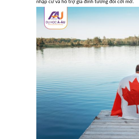
nhập cư và hỗ trợ gia đình tương đối cởi mở.