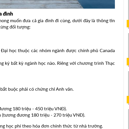
a đình
ng muốn đưa cả gia đình đi cùng, dưới đây là thông tin
 từng đối tượng:
c Đại học thuộc các nhóm ngành được chính phủ Canada
ăng ký bất kỳ ngành học nào. Riêng với chương trình Thạc
 bắt buộc phải có chứng chỉ Anh văn.
ương 180 triệu - 450 triệu VNĐ).
 (tương đương 180 triệu - 270 triệu VNĐ).
óng học phí theo hóa đơn chính thức từ nhà trường.