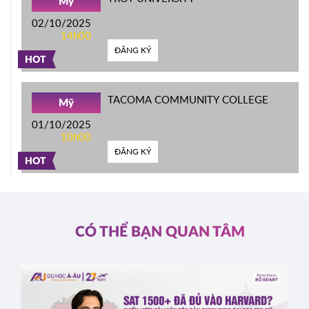
Mỹ
02/10/2025
14h00
ĐĂNG KÝ
HOT
TACOMA COMMUNITY COLLEGE
Mỹ
01/10/2025
10h00
ĐĂNG KÝ
HOT
CÓ THỂ BẠN QUAN TÂM