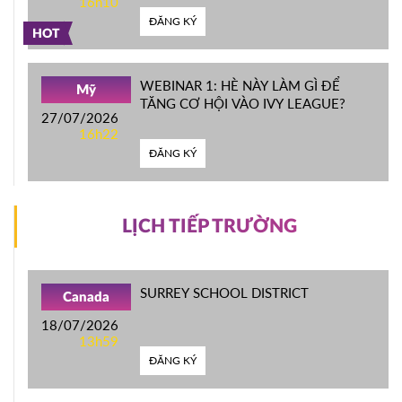
16h10
ĐĂNG KÝ
HOT
WEBINAR 1: HÈ NÀY LÀM GÌ ĐỂ
Mỹ
TĂNG CƠ HỘI VÀO IVY LEAGUE?
27/07/2026
16h22
ĐĂNG KÝ
LỊCH TIẾP TRƯỜNG
SURREY SCHOOL DISTRICT
Canada
18/07/2026
13h59
ĐĂNG KÝ