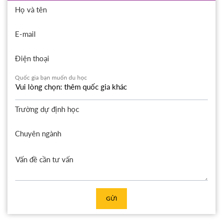
Họ và tên
E-mail
Điện thoại
Quốc gia bạn muốn du học
Trường dự định học
Chuyên ngành
GỬI