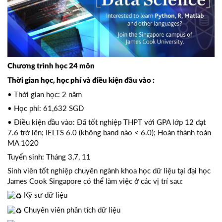
Chương trình học 24 môn
Thời gian học, học phí và điều kiện đầu vào :
• Thời gian học: 2 năm
• Học phí: 61,632 SGD
• Điều kiện đầu vào: Đã tốt nghiệp THPT với GPA lớp 12 đạt
7.6 trở lên; IELTS 6.0 (không band nào < 6.0); Hoàn thành toán
MA 1020
Tuyển sinh: Tháng 3,7, 11
Sinh viên tốt nghiệp chuyên ngành khoa học dữ liệu tại đại học
James Cook Singapore có thể làm việc ở các vị trí sau:
Kỹ sư dữ liệu
Chuyên viên phân tích dữ liệu