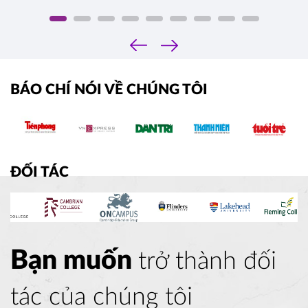
‹
›
BÁO CHÍ NÓI VỀ CHÚNG TÔI
ĐỐI TÁC
Bạn muốn
trở thành đối
tác của chúng tôi