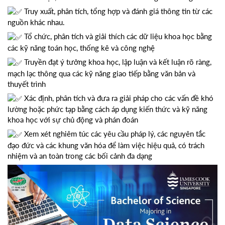
Truy xuất, phân tích, tổng hợp và đánh giá thông tin từ các
nguồn khác nhau.
Tổ chức, phân tích và giải thích các dữ liệu khoa học bằng
các kỹ năng toán học, thống kê và công nghệ
Truyền đạt ý tưởng khoa học, lập luận và kết luận rõ ràng,
mạch lạc thông qua các kỹ năng giao tiếp bằng văn bản và
thuyết trình
Xác định, phân tích và đưa ra giải pháp cho các vấn đề khó
lường hoặc phức tạp bằng cách áp dụng kiến thức và kỹ năng
khoa học với sự chủ động và phán đoán
Xem xét nghiêm túc các yêu cầu pháp lý, các nguyên tắc
đạo đức và các khung văn hóa để làm việc hiệu quả, có trách
nhiệm và an toàn trong các bối cảnh đa dạng