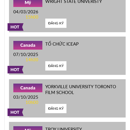
WRIGHT STATE UNIVERISTY
Mỹ
04/03/2026
15h00
ĐĂNG KÝ
HOT
TỔ CHỨC ICEAP
Canada
07/10/2025
14h30
ĐĂNG KÝ
HOT
YORKVILLE UNIVERSITY TORONTO
Canada
FILM SCHOOL
03/10/2025
10h00
ĐĂNG KÝ
HOT
TROY UNIVERSITY