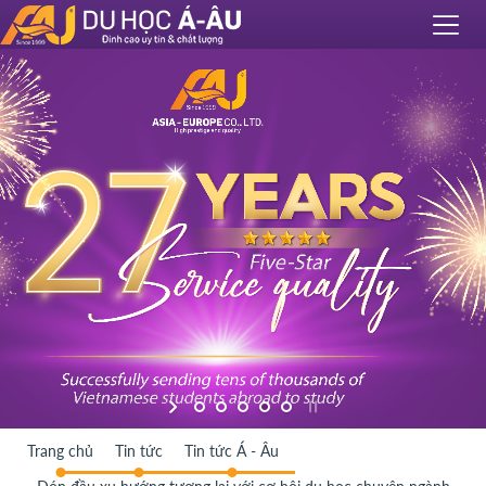
Trang chủ
Tin tức
Tin tức Á - Âu