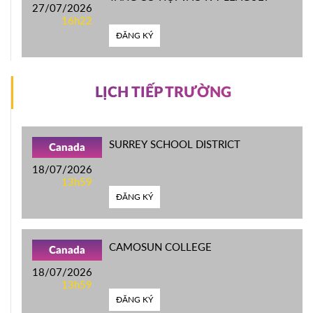
27/07/2026
16h22
ĐĂNG KÝ
LỊCH TIẾP TRƯỜNG
SURREY SCHOOL DISTRICT
Canada
18/07/2026
13h59
ĐĂNG KÝ
CAMOSUN COLLEGE
Canada
18/07/2026
13h59
ĐĂNG KÝ