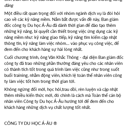
đáng
Một điều rất quan trọng đối với nhóm ngành dịch vụ là đòi hỏi
cao về các kỹ năng mềm. Nắm bắt được vấn đề này, Ban giám
đốc công ty Du học Á-Âu đã dành thời gian để đào tạo thêm
những kỹ năng, bí quyết cần thiết trong việc ứng dụng các kỹ
năng mềm như: kỹ năng giao tiếp, kỹ năng tìm kiếm cập nhật
thông tin, kỹ năng làm việc nhóm... vào phục vụ công việc, để
đem đến cho khách hàng sự hài lòng nhất.
Cuối chương trình, ông Văn Khắc Thông - đại diện Ban giám đốc
công ty đã trao những phần thưởng đáng yêu cho các nhân viên
có thành tích tốt trong quá trình làm việc cũng như trong suốt
buổi training, nhằm động viên, khích lệ toàn thể nhân viên công
ty làm việc tốt hơn trong thời gian tới.
Không ngừng đổi mới, học hỏi,trau dồi, rèn luyện và cập nhật
thêm nhiều kiến thức mới, đó chính là cách mà Toàn thể cán bộ
nhân viên Công ty Du học Á-Âu hướng tới để đem đến cho
khách hàng những dịch vụ chất lượng tốt nhất.
CÔNG TY DU HỌC Á-ÂU ®