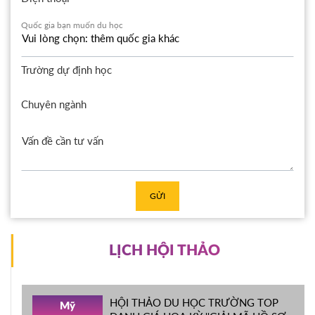
Quốc gia bạn muốn du học
Trường dự định học
Chuyên ngành
GỬI
LỊCH HỘI THẢO
HỘI THẢO DU HỌC TRƯỜNG TOP
Mỹ