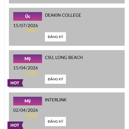
DEAKIN COLLEGE
Úc
15/07/2026
14h21
ĐĂNG KÝ
CSU, LONG BEACH
Mỹ
15/04/2026
11h00
ĐĂNG KÝ
HOT
INTERLINK
Mỹ
02/04/2026
14h00
ĐĂNG KÝ
HOT