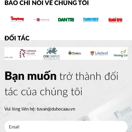
BÁO CHÍ NÓI VỀ CHÚNG TÔI
ĐỐI TÁC
Bạn muốn
trở thành đối
tác của chúng tôi
Vui lòng liên hệ:
tuvan@duhocaau.vn