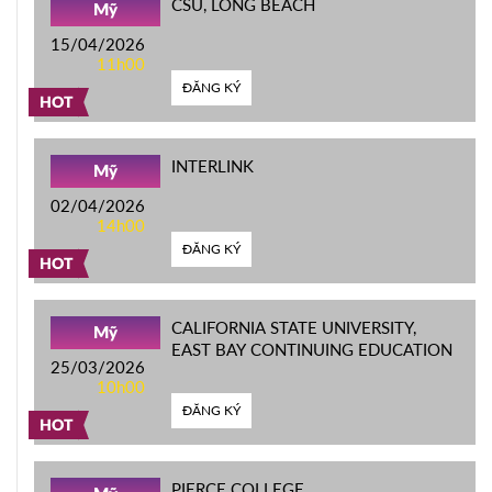
CSU, LONG BEACH
Mỹ
15/04/2026
11h00
ĐĂNG KÝ
HOT
INTERLINK
Mỹ
02/04/2026
14h00
ĐĂNG KÝ
HOT
CALIFORNIA STATE UNIVERSITY,
Mỹ
EAST BAY CONTINUING EDUCATION
25/03/2026
10h00
ĐĂNG KÝ
HOT
PIERCE COLLEGE