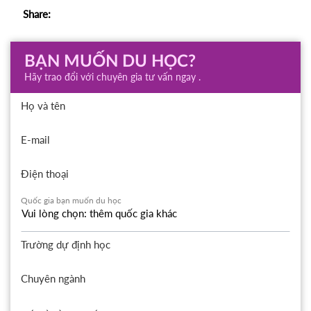
Share:
BẠN MUỐN DU HỌC?
Hãy trao đổi với chuyên gia tư vấn ngay .
Họ và tên
E-mail
Điện thoại
Quốc gia bạn muốn du học
Trường dự định học
Chuyên ngành