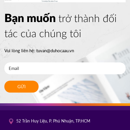
Bạn muốn
trở thành đối
tác của chúng tôi
Vui lòng liên hệ:
tuvan@duhocaau.vn
GỬI
52 Trần Huy Liệu, P. Phú Nhuận, TP.HCM