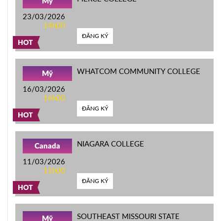
Mỹ
23/03/2026
14h00
ĐĂNG KÝ
HOT
WHATCOM COMMUNITY COLLEGE
Mỹ
16/03/2026
16h00
ĐĂNG KÝ
HOT
NIAGARA COLLEGE
Canada
11/03/2026
11h00
ĐĂNG KÝ
HOT
SOUTHEAST MISSOURI STATE
Mỹ