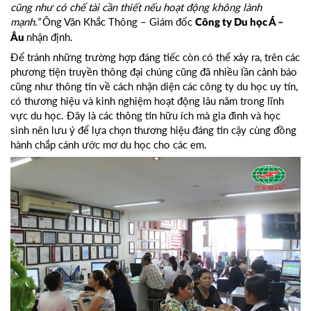
cũng như có chế tài cần thiết nếu hoạt động không lành
mạnh.”
Ông Văn Khắc Thông – Giám đốc
Công ty Du học Á –
nhận định.
Âu
Để tránh những trường hợp đáng tiếc còn có thể xảy ra, trên các
phương tiện truyền thông đại chúng cũng đã nhiều lần cảnh báo
cũng như thông tin về cách nhận diện các công ty du học uy tín,
có thương hiệu và kinh nghiệm hoạt động lâu năm trong lĩnh
vực du học. Đây là các thông tin hữu ích mà gia đình và học
sinh nên lưu ý để lựa chọn thương hiệu đáng tin cậy cùng đồng
hành chắp cánh ước mơ du học cho các em.