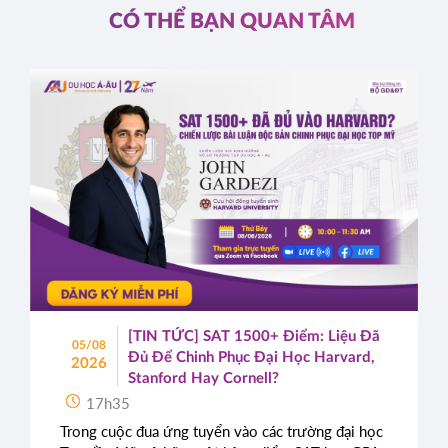
CÓ THỂ BẠN QUAN TÂM
[TIN TỨC] SAT 1500+ Điểm: Liệu Đã
05/08
Đủ Để Chinh Phục Đại Học Harvard,
2026
Stanford Hay Cornell?
17h35
Trong cuộc đua ứng tuyển vào các trường đại học