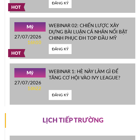
ĐĂNG KÝ
HOT
WEBINAR 02: CHIẾN LƯỢC XÂY
Mỹ
DỰNG BÀI LUẬN CÁ NHÂN NỔI BẬT
27/07/2026
CHINH PHỤC ĐH TOP ĐẦU MỸ
16h10
ĐĂNG KÝ
HOT
WEBINAR 1: HÈ NÀY LÀM GÌ ĐỂ
Mỹ
TĂNG CƠ HỘI VÀO IVY LEAGUE?
27/07/2026
16h22
ĐĂNG KÝ
LỊCH TIẾP TRƯỜNG