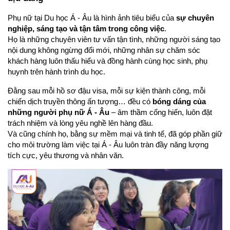
Phụ nữ tại Du học Á - Âu là hình ảnh tiêu biểu của 
sự chuyên 
nghiệp, sáng tạo và tận tâm trong công việc
.
Họ là những chuyên viên tư vấn tận tình, những người sáng tạo 
nội dung không ngừng đổi mới, những nhân sự chăm sóc 
khách hàng luôn thấu hiểu và đồng hành cùng học sinh, phụ 
huynh trên hành trình du học.
Đằng sau mỗi hồ sơ đậu visa, mỗi sự kiện thành công, mỗi 
chiến dịch truyền thông ấn tượng… đều có 
bóng dáng của 
những người phụ nữ Á - Âu
 – âm thầm cống hiến, luôn đặt 
trách nhiệm và lòng yêu nghề lên hàng đầu.
Và cũng chính họ, bằng sự mềm mại và tinh tế, đã góp phần giữ 
cho môi trường làm việc tại Á - Âu luôn tràn đầy năng lượng 
tích cực, yêu thương và nhân văn.