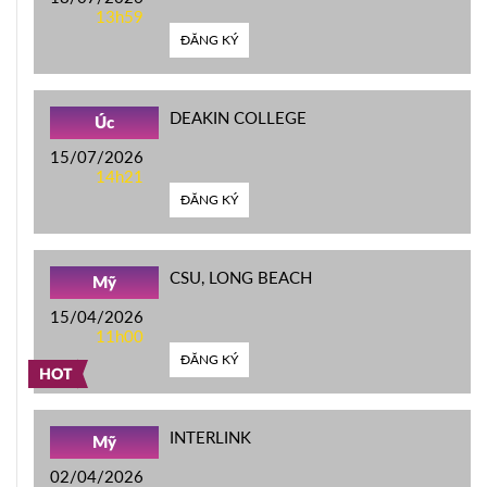
13h59
ĐĂNG KÝ
DEAKIN COLLEGE
Úc
15/07/2026
14h21
ĐĂNG KÝ
CSU, LONG BEACH
Mỹ
15/04/2026
11h00
ĐĂNG KÝ
HOT
INTERLINK
Mỹ
02/04/2026