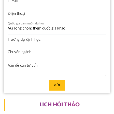
E-mail
Điện thoại
Quốc gia bạn muốn du học
Trường dự định học
Chuyên ngành
GỬI
LỊCH HỘI THẢO