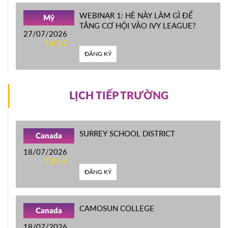
WEBINAR 1: HÈ NÀY LÀM GÌ ĐỂ
Mỹ
TĂNG CƠ HỘI VÀO IVY LEAGUE?
27/07/2026
16h22
ĐĂNG KÝ
LỊCH TIẾP TRƯỜNG
SURREY SCHOOL DISTRICT
Canada
18/07/2026
13h59
ĐĂNG KÝ
CAMOSUN COLLEGE
Canada
18/07/2026