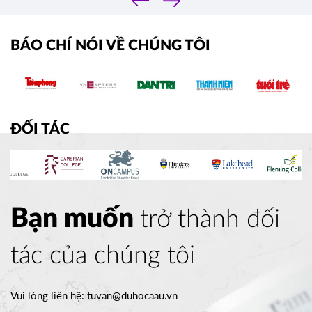
›
BÁO CHÍ NÓI VỀ CHÚNG TÔI
ĐỐI TÁC
Bạn muốn
trở thành đối
tác của chúng tôi
Vui lòng liên hệ:
tuvan@duhocaau.vn