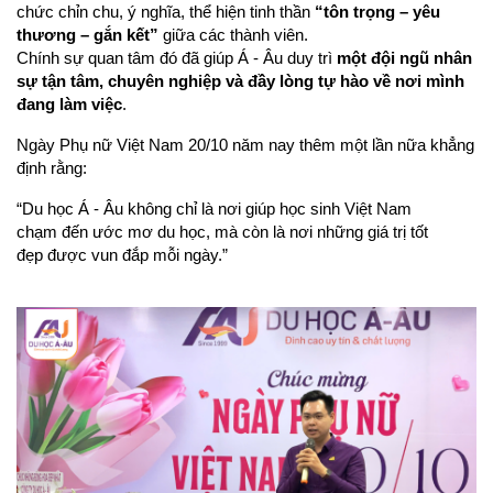
chức chỉn chu, ý nghĩa, thể hiện tinh thần 
“tôn trọng – yêu 
thương – gắn kết”
 giữa các thành viên.
Chính sự quan tâm đó đã giúp Á - Âu duy trì 
một đội ngũ nhân 
sự tận tâm, chuyên nghiệp và đầy lòng tự hào về nơi mình 
đang làm việc
.
Ngày Phụ nữ Việt Nam 20/10 năm nay thêm một lần nữa khẳng 
định rằng:
“Du học Á - Âu không chỉ là nơi giúp học sinh Việt Nam 
chạm đến ước mơ du học, mà còn là nơi những giá trị tốt 
đẹp được vun đắp mỗi ngày.”