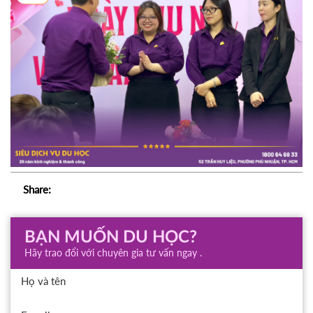
Share:
BẠN MUỐN DU HỌC?
Hãy trao đổi với chuyên gia tư vấn ngay .
Họ và tên