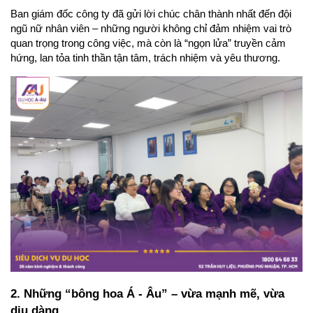
Ban giám đốc công ty đã gửi lời chúc chân thành nhất đến đội 
ngũ nữ nhân viên – những người không chỉ đảm nhiệm vai trò 
quan trọng trong công việc, mà còn là “ngọn lửa” truyền cảm 
hứng, lan tỏa tinh thần tận tâm, trách nhiệm và yêu thương.
2. Những “bông hoa Á - Âu” – vừa mạnh mẽ, vừa 
dịu dàng