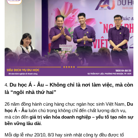
Du học Á - Âu – Không chỉ là nơi làm việc, mà còn 
4. 
là “ngôi nhà thứ hai”
26 năm đồng hành cùng hàng chục ngàn học sinh Việt Nam, 
Du 
học Á - Âu
 luôn chú trọng không chỉ đến chất lượng dịch vụ, 
mà còn đến 
giá trị văn hóa doanh nghiệp – yếu tố tạo nên sự 
bền vững lâu dài
.
Mỗi dịp lễ như 20/10, 8/3 hay sinh nhật công ty đều được tổ 