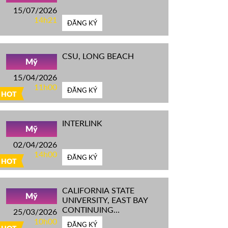
15/07/2026
14h21
ĐĂNG KÝ
CSU, LONG BEACH
Mỹ
15/04/2026
11h00
ĐĂNG KÝ
HOT
INTERLINK
Mỹ
02/04/2026
14h00
ĐĂNG KÝ
HOT
CALIFORNIA STATE
Mỹ
UNIVERSITY, EAST BAY
CONTINUING
25/03/2026
EDUCATION
10h00
ĐĂNG KÝ