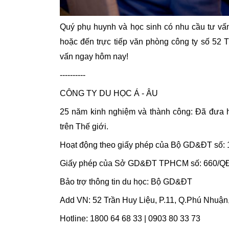
Quý phụ huynh và học sinh có nhu cầu tư vấn
hoặc đến trực tiếp văn phòng công ty số 52
vấn ngay hôm nay!
----------
CÔNG TY DU HỌC Á - ÂU
25 năm kinh nghiệm và thành công: Đã đưa h
trên Thế giới.
Hoạt động theo giấy phép của Bộ GD&ĐT số:
Giấy phép của Sở GD&ĐT TPHCM số: 660/
Bảo trợ thông tin du học: Bộ GD&ĐT
Add VN: 52 Trần Huy Liệu, P.11, Q.Phú Nhuậ
Hotline: 1800 64 68 33 | 0903 80 33 73