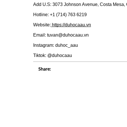
Add U.S: 3073 Johnson Avenue, Costa Mesa,
Hotline: +1 (714) 763 6219
Website:
 https://duhocaau.vn
Email: tuvan@duhocaau.vn
Instagram: duhoc_aau
Tiktok: @duhocaau
Share: