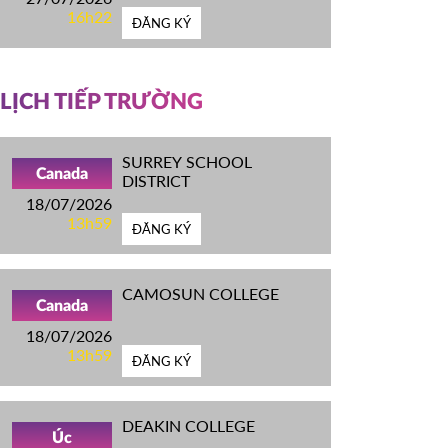
16h22
ĐĂNG KÝ
LỊCH TIẾP TRƯỜNG
SURREY SCHOOL
Canada
DISTRICT
18/07/2026
13h59
ĐĂNG KÝ
CAMOSUN COLLEGE
Canada
18/07/2026
13h59
ĐĂNG KÝ
DEAKIN COLLEGE
Úc