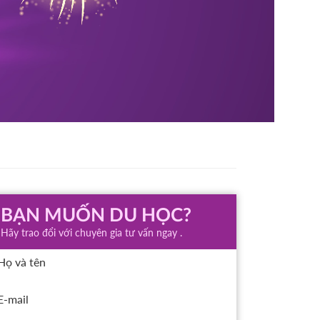
BẠN MUỐN DU HỌC?
Hãy trao đổi với chuyên gia tư vấn ngay .
Họ và tên
E-mail