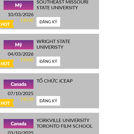
SOUTHEAST MISSOURI
Mỹ
STATE UNIVERSITY
10/03/2026
14h00
ĐĂNG KÝ
HOT
WRIGHT STATE
Mỹ
UNIVERISTY
04/03/2026
15h00
ĐĂNG KÝ
HOT
TỔ CHỨC ICEAP
Canada
07/10/2025
14h30
ĐĂNG KÝ
HOT
YORKVILLE UNIVERSITY
Canada
TORONTO FILM SCHOOL
03/10/2025