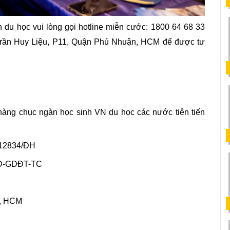
 du học vui lòng gọi hotline miễn cước: 1800 64 68 33 
 Trần Huy Liệu, P11, Quận Phú Nhuận, HCM để được tư 
àng chục ngàn học sinh VN du học các nước tiên tiến 
 12834/ĐH
QĐ-GDĐT-TC
n, HCM