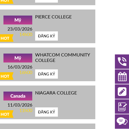
HOT
PIERCE COLLEGE
Mỹ
23/03/2026
14h00
ĐĂNG KÝ
HOT
WHATCOM COMMUNITY
Mỹ
COLLEGE
16/03/2026
16h00
ĐĂNG KÝ
HOT
NIAGARA COLLEGE
Canada
11/03/2026
11h00
ĐĂNG KÝ
HOT