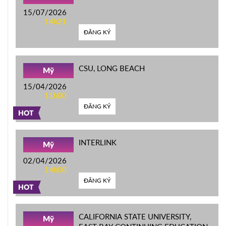
15/07/2026
14h21
ĐĂNG KÝ
CSU, LONG BEACH
Mỹ
15/04/2026
11h00
ĐĂNG KÝ
HOT
INTERLINK
Mỹ
02/04/2026
14h00
ĐĂNG KÝ
HOT
CALIFORNIA STATE UNIVERSITY,
Mỹ