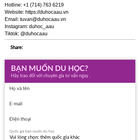
Hotline: +1 (714) 763 6219
Website:
https://duhocaau.vn
Email: tuvan@duhocaau.vn
Instagram: duhoc_aau
Tiktok: @duhocaau
Share:
BẠN MUỐN DU HỌC?
Hãy trao đổi với chuyên gia tư vấn ngay .
Họ và tên
E-mail
Điện thoại
Quốc gia bạn muốn du học