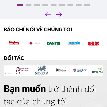
‹
›
BÁO CHÍ NÓI VỀ CHÚNG TÔI
ĐỐI TÁC
Bạn muốn
trở thành đối
tác của chúng tôi