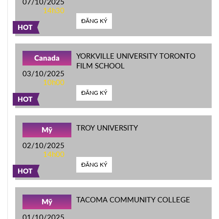
07/10/2025
14h30
ĐĂNG KÝ
HOT
YORKVILLE UNIVERSITY TORONTO
Canada
FILM SCHOOL
03/10/2025
10h00
ĐĂNG KÝ
HOT
TROY UNIVERSITY
Mỹ
02/10/2025
14h00
ĐĂNG KÝ
HOT
TACOMA COMMUNITY COLLEGE
Mỹ
01/10/2025