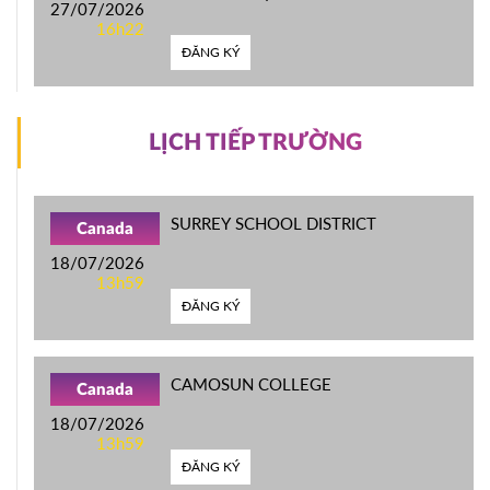
27/07/2026
16h22
ĐĂNG KÝ
LỊCH TIẾP TRƯỜNG
SURREY SCHOOL DISTRICT
Canada
18/07/2026
13h59
ĐĂNG KÝ
CAMOSUN COLLEGE
Canada
18/07/2026
13h59
ĐĂNG KÝ