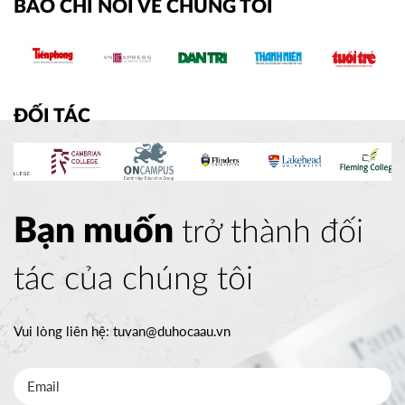
BÁO CHÍ NÓI VỀ CHÚNG TÔI
ĐỐI TÁC
Bạn muốn
trở thành đối
tác của chúng tôi
Vui lòng liên hệ:
tuvan@duhocaau.vn