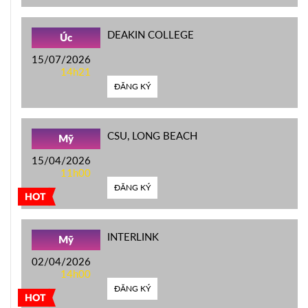
DEAKIN COLLEGE
Úc
15/07/2026
14h21
ĐĂNG KÝ
CSU, LONG BEACH
Mỹ
15/04/2026
11h00
ĐĂNG KÝ
HOT
INTERLINK
Mỹ
02/04/2026
14h00
ĐĂNG KÝ
HOT