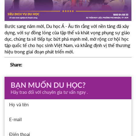
Bước sang năm mới, Du học Á - Âu tin rằng với nền tảng đã xây
dựng, với sự đồng lòng của tập thể và khát vọng phụng sự giáo
dục, chúng ta sẽ tiếp tục bứt phá mạnh mẽ, mở rộng cơ hội học
tập quốc tế cho học sinh Việt Nam, và khẳng định vị thế thương
hiệu trong giai đoạn phát triển mới.
Share:
BẠN MUỐN DU HỌC?
Hãy trao đổi với chuyên gia tư vấn ngay .
Họ và tên
E-mail
Điện thoại