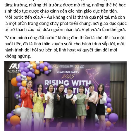
tăng trưởng, những thị trường được mở rộng, những thế hệ học
sinh tiếp tục được chắp cánh đến các nền giáo dục tiên tiến.
Mỗi bước tiến của Á - Âu không chỉ là thành quả nội tại, mà còn
là một phần trong dòng chảy phát triển chung, nơi giáo dục quốc
tế trở thành cầu nối đưa nguồn nhân lực Việt vươn tầm thế giới.
“Vươn mình cùng đất nước” không đơn thuần là chủ đề của một
buổi tiệc, đó là tinh thần xuyên suốt cho hành trình sắp tới, một
hành trình đòi hỏi sự bền bỉ, linh hoạt và quyết tâm đổi mới
không ngừng.