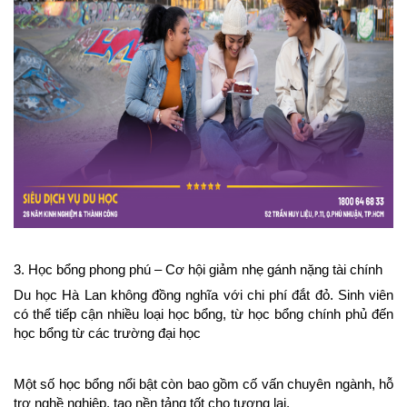
3. Học bổng phong phú – Cơ hội giảm nhẹ gánh nặng tài chính
Du học Hà Lan không đồng nghĩa với chi phí đắt đỏ. Sinh viên 
có thể tiếp cận nhiều loại học bổng, từ học bổng chính phủ đến 
học bổng từ các trường đại học
Một số học bổng nổi bật còn bao gồm cố vấn chuyên ngành, hỗ 
trợ nghề nghiệp, tạo nền tảng tốt cho tương lai.