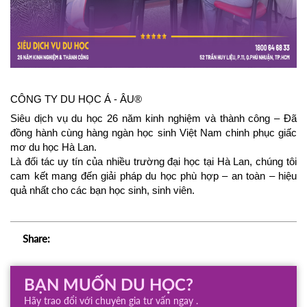
CÔNG TY DU HỌC Á - ÂU®
Siêu dịch vụ du học 26 năm kinh nghiệm và thành công – Đã 
đồng hành cùng hàng ngàn học sinh Việt Nam chinh phục giấc 
mơ du học Hà Lan.
Là đối tác uy tín của nhiều trường đại học tại Hà Lan, chúng tôi 
cam kết mang đến giải pháp du học phù hợp – an toàn – hiệu 
quả nhất cho các bạn học sinh, sinh viên.
Share:
BẠN MUỐN DU HỌC?
Hãy trao đổi với chuyên gia tư vấn ngay .