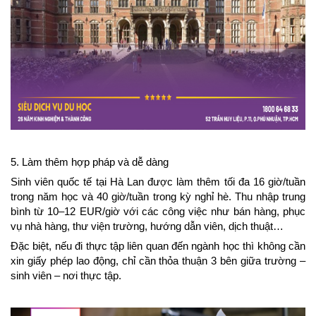
5. Làm thêm hợp pháp và dễ dàng
Sinh viên quốc tế tại Hà Lan được làm thêm tối đa 16 giờ/tuần 
trong năm học và 40 giờ/tuần trong kỳ nghỉ hè. Thu nhập trung 
bình từ 10–12 EUR/giờ với các công việc như bán hàng, phục 
vụ nhà hàng, thư viện trường, hướng dẫn viên, dịch thuật…
Đặc biệt, nếu đi thực tập liên quan đến ngành học thì không cần 
xin giấy phép lao động, chỉ cần thỏa thuận 3 bên giữa trường – 
sinh viên – nơi thực tập.