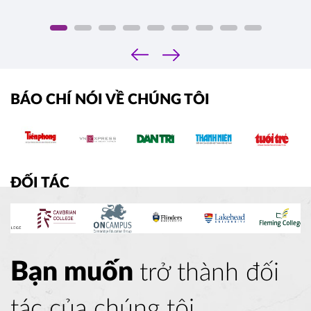
‹
›
BÁO CHÍ NÓI VỀ CHÚNG TÔI
ĐỐI TÁC
Bạn muốn
trở thành đối
tác của chúng tôi