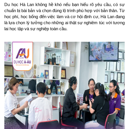
Du học Hà Lan không hề khó nếu bạn hiểu rõ yêu cầu, có sự 
chuẩn bị bài bản và chọn đúng lộ trình phù hợp với bản thân. Từ 
học phí, học bổng đến việc làm và cơ hội định cư, Hà Lan đang 
là lựa chọn lý tưởng cho những ai thật sự nghiêm túc với tương 
lai học tập và sự nghiệp toàn cầu.