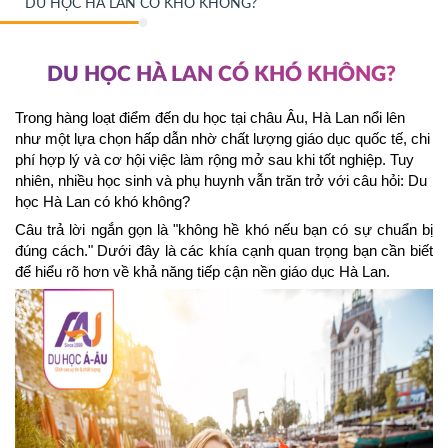
DU HỌC HÀ LAN CÓ KHÓ KHÔNG?
DU HỌC HÀ LAN CÓ KHÓ KHÔNG?
Trong hàng loạt điểm đến du học tại châu Âu, Hà Lan nổi lên 
như một lựa chọn hấp dẫn nhờ chất lượng giáo dục quốc tế, chi 
phí hợp lý và cơ hội việc làm rộng mở sau khi tốt nghiệp. Tuy 
nhiên, nhiều học sinh và phụ huynh vẫn trăn trở với câu hỏi: Du 
học Hà Lan có khó không?
Câu trả lời ngắn gọn là "không hề khó nếu bạn có sự chuẩn bị 
đúng cách." Dưới đây là các khía cạnh quan trọng bạn cần biết 
để hiểu rõ hơn về khả năng tiếp cận nền giáo dục Hà Lan.