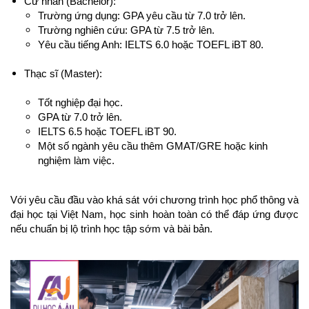
Cử nhân (Bachelor):
Trường ứng dụng: GPA yêu cầu từ 7.0 trở lên.
Trường nghiên cứu: GPA từ 7.5 trở lên.
Yêu cầu tiếng Anh: IELTS 6.0 hoặc TOEFL iBT 80.
Thạc sĩ (Master):
Tốt nghiệp đại học.
GPA từ 7.0 trở lên.
IELTS 6.5 hoặc TOEFL iBT 90.
Một số ngành yêu cầu thêm GMAT/GRE hoặc kinh 
nghiệm làm việc.
Với yêu cầu đầu vào khá sát với chương trình học phổ thông và 
đại học tại Việt Nam, học sinh hoàn toàn có thể đáp ứng được 
nếu chuẩn bị lộ trình học tập sớm và bài bản.