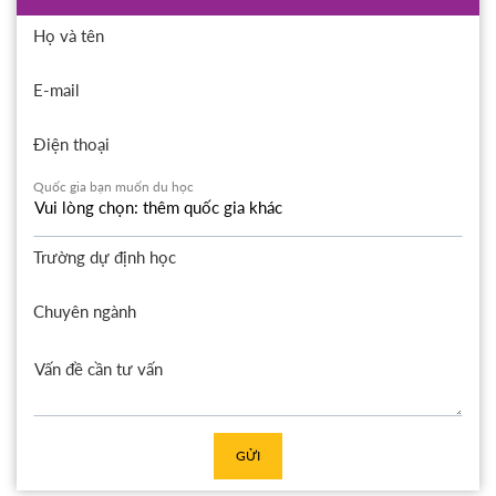
Họ và tên
E-mail
Điện thoại
Quốc gia bạn muốn du học
Trường dự định học
Chuyên ngành
GỬI