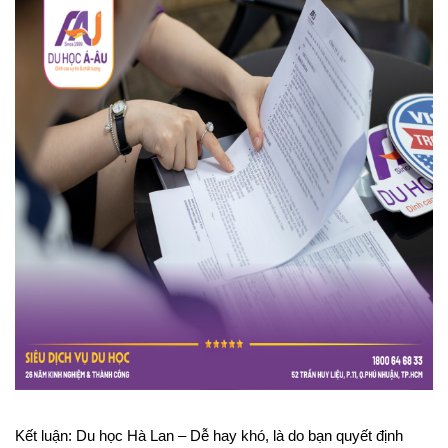
Kết luận: Du học Hà Lan – Dễ hay khó, là do bạn quyết định