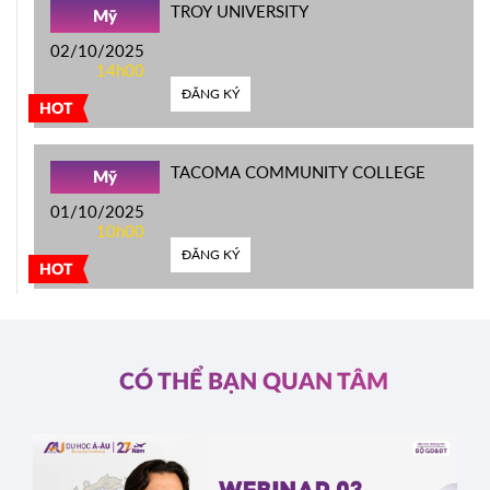
TROY UNIVERSITY
Mỹ
02/10/2025
14h00
ĐĂNG KÝ
HOT
TACOMA COMMUNITY COLLEGE
Mỹ
01/10/2025
10h00
ĐĂNG KÝ
HOT
CÓ THỂ BẠN QUAN TÂM