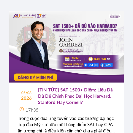
[TIN TỨC] SAT 1500+ Điểm: Liệu Đã
05/08
Đủ Để Chinh Phục Đại Học Harvard,
2026
Stanford Hay Cornell?
17h35
Trong cuộc đua ứng tuyển vào các trường đại học
Top đầu Mỹ, sở hữu một bảng điểm SAT hay GPA
ấn tượng chỉ là điều kiện cần chứ chưa phải điều