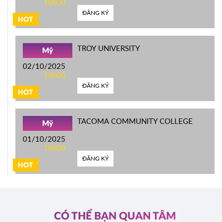
10h00
ĐĂNG KÝ
HOT
TROY UNIVERSITY
Mỹ
02/10/2025
14h00
ĐĂNG KÝ
HOT
TACOMA COMMUNITY COLLEGE
Mỹ
01/10/2025
10h00
ĐĂNG KÝ
HOT
CÓ THỂ BẠN QUAN TÂM