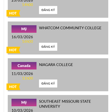
23/03/2026
14h00
ĐĂNG KÝ
HOT
WHATCOM COMMUNITY COLLEGE
Mỹ
16/03/2026
16h00
ĐĂNG KÝ
HOT
NIAGARA COLLEGE
Canada
11/03/2026
11h00
ĐĂNG KÝ
HOT
SOUTHEAST MISSOURI STATE
Mỹ
UNIVERSITY
10/03/2026