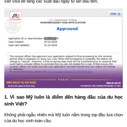
vấn visa để tăng xác suất đậu ngay từ lần đầu tiên.
1. Vì sao Mỹ luôn là điểm đến hàng đầu của du học 
sinh Việt?
Không phải ngẫu nhiên mà Mỹ luôn nằm trong top đầu lựa chọn 
của du học sinh toàn cầu: