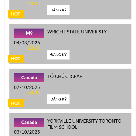
14h00
ĐĂNG KÝ
HOT
WRIGHT STATE UNIVERISTY
Mỹ
04/03/2026
15h00
ĐĂNG KÝ
HOT
TỔ CHỨC ICEAP
Canada
07/10/2025
14h30
ĐĂNG KÝ
HOT
YORKVILLE UNIVERSITY TORONTO
Canada
FILM SCHOOL
03/10/2025