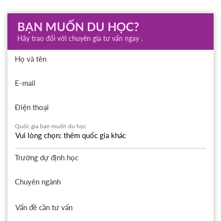
BẠN MUỐN DU HỌC?
Hãy trao đổi với chuyên gia tư vấn ngay .
Họ và tên
E-mail
Điện thoại
Quốc gia bạn muốn du học
Trường dự định học
Chuyên ngành