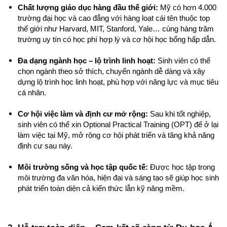
Chất lượng giáo dục hàng đầu thế giới:
 Mỹ có hơn 4.000 
trường đại học và cao đẳng với hàng loạt cái tên thuộc top 
thế giới như Harvard, MIT, Stanford, Yale… cùng hàng trăm 
trường uy tín có học phí hợp lý và cơ hội học bổng hấp dẫn.
Đa dạng ngành học – lộ trình linh hoạt:
 Sinh viên có thể 
chọn ngành theo sở thích, chuyển ngành dễ dàng và xây 
dựng lộ trình học linh hoạt, phù hợp với năng lực và mục tiêu 
cá nhân.
Cơ hội việc làm và định cư mở rộng:
 Sau khi tốt nghiệp, 
sinh viên có thể xin Optional Practical Training (OPT) để ở lại 
làm việc tại Mỹ, mở rộng cơ hội phát triển và tăng khả năng 
định cư sau này.
Môi trường sống và học tập quốc tế:
 Được học tập trong 
môi trường đa văn hóa, hiện đại và sáng tạo sẽ giúp học sinh 
phát triển toàn diện cả kiến thức lẫn kỹ năng mềm.