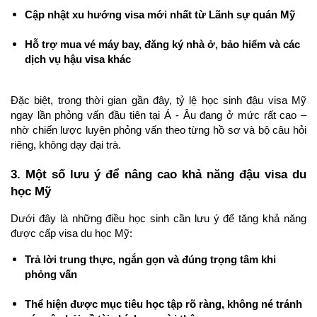
Cập nhật xu hướng visa mới nhất từ Lãnh sự quán Mỹ
Hỗ trợ mua vé máy bay, đăng ký nhà ở, bảo hiểm và các 
dịch vụ hậu visa khác
Đặc biệt, trong thời gian gần đây, tỷ lệ học sinh đậu visa Mỹ 
ngay lần phỏng vấn đầu tiên tại Á - Âu đang ở mức rất cao – 
nhờ chiến lược luyện phỏng vấn theo từng hồ sơ và bộ câu hỏi 
riêng, không dạy đại trà.
3. Một số lưu ý để nâng cao khả năng đậu visa du 
học Mỹ
Dưới đây là những điều học sinh cần lưu ý để tăng khả năng 
được cấp visa du học Mỹ:
Trả lời trung thực, ngắn gọn và đúng trọng tâm khi 
phỏng vấn
Thể hiện được mục tiêu học tập rõ ràng, không né tránh 