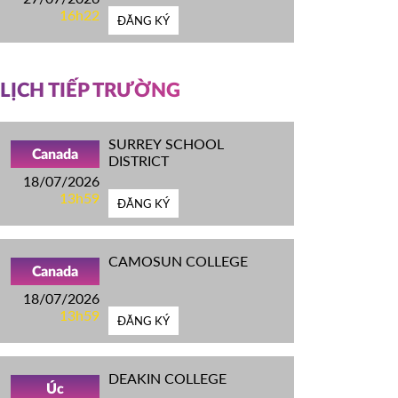
16h22
ĐĂNG KÝ
LỊCH TIẾP TRƯỜNG
SURREY SCHOOL
Canada
DISTRICT
18/07/2026
13h59
ĐĂNG KÝ
CAMOSUN COLLEGE
Canada
18/07/2026
13h59
ĐĂNG KÝ
DEAKIN COLLEGE
Úc