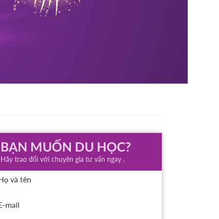
BẠN MUỐN DU HỌC?
Hãy trao đổi với chuyên gia tư vấn ngay .
Họ và tên
E-mail