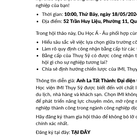
nghiệp của bạn!
Thời gian:
10:00, Thứ Bảy, ngày 18/05/202
Địa điểm:
52 Trần Huy Liệu, Phường 11, Q
Trong hội thảo này, Du Học Á - Âu phối hợp cùn
Hiểu sâu sắc về việc lựa chọn giữa trường cô
Làm rõ quy định công nhận bằng cấp từ các 
Bằng cấp của Thuỵ Sỹ có được công nhận 
hội gì cho sự nghiệp tương lai?
Chia sẻ định hướng chiến lược của IMI, Thụy
Thông tin diễn giả:
Anh La Tất Thành: Đại diện 
Học viện IMI Thụy Sỹ được biết đến với chất l
du lịch, nhà hàng và khách sạn. Chọn IMI không
để phát triển năng lực chuyên môn, mở rộng 
nghiệp thành công trong ngành công nghiệp dịc
Hãy đăng ký tham gia hội thảo để không bỏ lỡ 
chính xác nhất.
Đăng ký tại đây:
TẠI ĐÂY