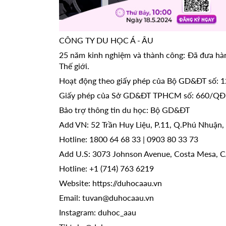
CÔNG TY DU HỌC Á - ÂU
25 năm kinh nghiệm và thành công: Đã đưa hàn
Thế giới.
Hoạt động theo giấy phép của Bộ GD&ĐT số:
Giấy phép của Sở GD&ĐT TPHCM số: 660/Q
Bảo trợ thông tin du học: Bộ GD&ĐT
Add VN: 52 Trần Huy Liệu, P.11, Q.Phú Nhuận
Hotline: 1800 64 68 33 | 0903 80 33 73
Add U.S: 3073 Johnson Avenue, Costa Mesa, 
Hotline: +1 (714) 763 6219
Website: https://duhocaau.vn
Email: tuvan@duhocaau.vn
Instagram: duhoc_aau