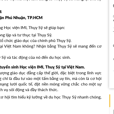
4
uận Phú Nhuận, TP.HCM
g Học viện IMI, Thụy Sỹ sẽ giúp bạn:
ng lập và tư thục tại Thụy Sỹ.
tổ chức giáo dục của chính phủ Thụy Sỹ.
tại Việt Nam không? Nhận bằng Thụy Sỹ sẽ mang đến cơ
 Sỹ và tác động của nó đến du học sinh.
tuyển sinh Học viện IMI, Thuỵ Sỹ tại Việt Nam.
ượng giáo dục đẳng cấp thế giới, đặc biệt trong lĩnh vực
 chỉ là đầu tư vào một tấm bằng uy tín, mà còn là cơ hội
mạng lưới quốc tế, đặt nền móng vững chắc cho một sự
h vụ sôi động và đầy thách thức.
cơ hội tìm hiểu kỹ lưỡng về du học Thụy Sỹ nhanh chóng,