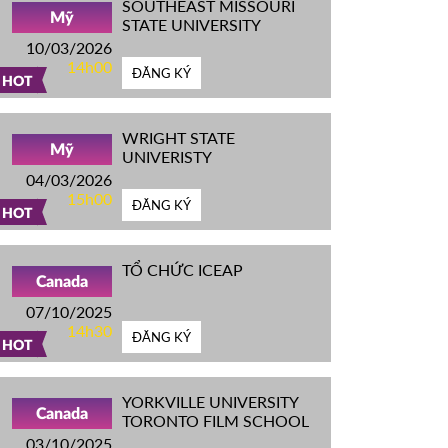
SOUTHEAST MISSOURI
Mỹ
STATE UNIVERSITY
10/03/2026
14h00
ĐĂNG KÝ
HOT
WRIGHT STATE
Mỹ
UNIVERISTY
04/03/2026
15h00
ĐĂNG KÝ
HOT
TỔ CHỨC ICEAP
Canada
07/10/2025
14h30
ĐĂNG KÝ
HOT
YORKVILLE UNIVERSITY
Canada
TORONTO FILM SCHOOL
03/10/2025