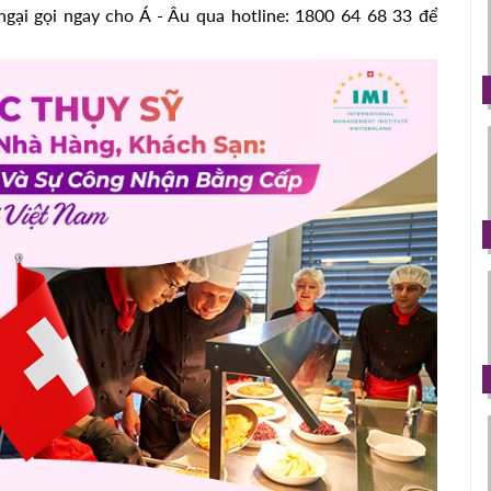
gại gọi ngay cho Á - Âu qua hotline: 1800 64 68 33 để