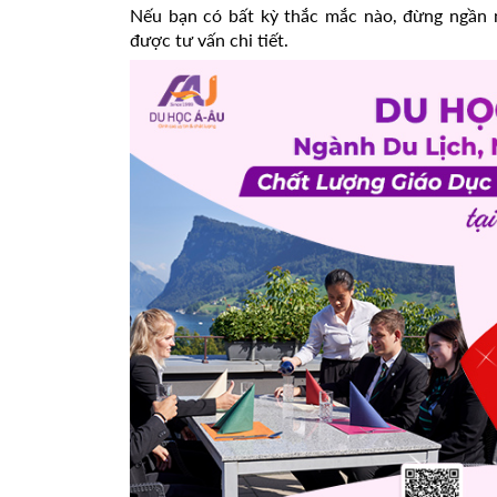
Nếu bạn có bất kỳ thắc mắc nào, đừng ngần n
được tư vấn chi tiết.