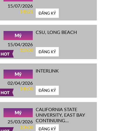
15/07/2026
14h21
ĐĂNG KÝ
CSU, LONG BEACH
Mỹ
15/04/2026
11h00
ĐĂNG KÝ
HOT
INTERLINK
Mỹ
02/04/2026
14h00
ĐĂNG KÝ
HOT
CALIFORNIA STATE
Mỹ
UNIVERSITY, EAST BAY
CONTINUING
25/03/2026
EDUCATION
10h00
ĐĂNG KÝ