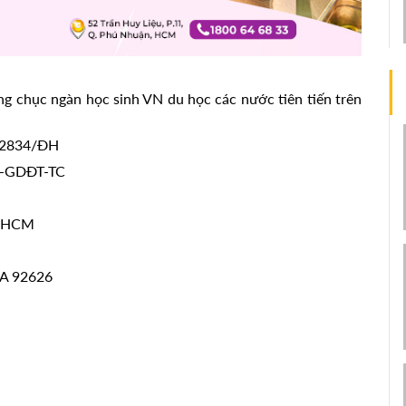
g chục ngàn học sinh VN du học các nước tiên tiến trên
 12834/ĐH
Đ-GDĐT-TC
, HCM
CA 92626