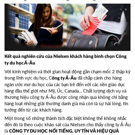
Kết quả nghiên cứu của Nielsen khách hàng bình chọn Công
ty du học Á-Âu
Với kinh nghiệm và thời gian hoạt động gần chạm mốc 2 thập kỷ
trong lĩnh vực du học, C
đã chắp cánh cho hàng
ông ty Á-Âu
ngàn ước mơ du học của các bạn trẻ đến với các nền giáo dục
hàng đầu thế giới như Mỹ, Úc, Canada… Chất lượng dịch vụ và
thương hiệu công ty Á-Âu được công nhận qua không chỉ bằng
hàng loạt những giải thưởng danh giá mà còn là sự hài lòng, tin
tưởng đến từ các khách hàng.
Một trong số những thành tích đặc biệt không thể không nhắc
đến đó là theo cuộc khảo sát của Nielsen cho thấy công ty Á-Âu
là
CÔNG TY DU HỌC
NỔI TIẾNG, UY TÍN VÀ HIỆU QUẢ