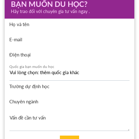
BẠN MUỐN DU HỌC?
Hãy trao đổi với chuyên gia tư vấn ngay .
Họ và tên
E-mail
Điện thoại
Quốc gia bạn muốn du học
Trường dự định học
Chuyên ngành