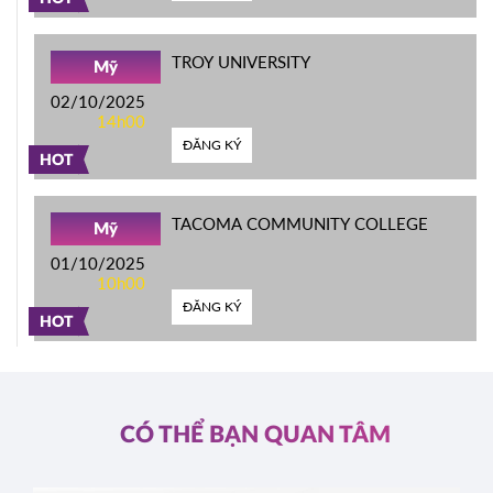
TROY UNIVERSITY
Mỹ
02/10/2025
14h00
ĐĂNG KÝ
HOT
TACOMA COMMUNITY COLLEGE
Mỹ
01/10/2025
10h00
ĐĂNG KÝ
HOT
CÓ THỂ BẠN QUAN TÂM