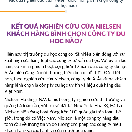
Kết quả nghiên cứu của Nielsen khách hàng bình chọn công ty
du học nào?
KẾT QUẢ NGHIÊN CỨU CỦA NIELSEN
KHÁCH HÀNG BÌNH CHỌN CÔNG TY DU
HỌC NÀO?
Hiện nay, thị trường du học đang có rất nhiều biến động với sự
xuất hiện của hàng loạt các công ty tư vấn du học. Với uy tín lâu
năm, có kinh nghiệm hoạt động hơn 17 năm qua, công ty du học
Á-Âu hiện đang là một thương hiệu du học nổi trội. Đặc biệt
hơn, theo nghiên cứu của Nielsen, công ty du Á-Âu được khách
hàng bình chọn là công ty du học uy tín và hiệu quả hàng đầu
Việt Nam.
Nielsen Holdings N.V. là một công ty nghiên cứu thị trường và
quảng bá toàn cầu, với trụ sở đặt tại New York, Hoa Kỳ, Hà Lan.
Nielsen hiện đang hoạt động trên 100 quốc gia trên toàn thế
giới, trong đó có Việt Nam. Nielsen là một công ty hàng đầu
toàn cầu về thông tin và đo lường cho phép các công ty hiểu
khách hàng và các hành vi của người tiêu dùng.