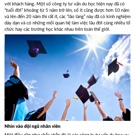
với khách hàng. Một số công ty tư vấn du học hiện nay đã có
“tuổi đời” khoảng từ 5 năm trở lên, số ít cũng được hơn 10 năm
và lên đến 20 năm thì rất ít, các “lão làng” này đã có kinh nghiệm
dày dạn và có những mối quan hệ làm việc lâu đời cùng nhiều tổ
chức hay các trường học khác nhau trên toàn thế giới.
Nhìn vào đội ngũ nhân viên
Một điều gần như chắc chắn đó là các công ty tư vấn du học uy