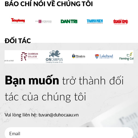
BÁO CHÍ NÓI VỀ CHÚNG TÔI
ĐỐI TÁC
Bạn muốn
trở thành đối
tác của chúng tôi
Vui lòng liên hệ:
tuvan@duhocaau.vn