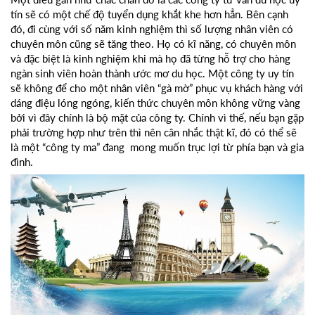
tín sẽ có một chế độ tuyển dụng khắt khe hơn hẳn. Bên cạnh
đó, đi cùng với số năm kinh nghiệm thì số lượng nhân viên có
chuyên môn cũng sẽ tăng theo. Họ có kĩ năng, có chuyên môn
và đặc biệt là kinh nghiệm khi mà họ đã từng hỗ trợ cho hàng
ngàn sinh viên hoàn thành ước mơ du học. Một công ty uy tín
sẽ không để cho một nhân viên “gà mờ” phục vụ khách hàng với
dáng điệu lóng ngóng, kiến thức chuyên môn không vững vàng
bởi vì đây chính là bộ mặt của công ty. Chính vì thế, nếu bạn gặp
phải trường hợp như trên thì nên cân nhắc thật kĩ, đó có thể sẽ
là một “công ty ma” đang mong muốn trục lợi từ phía bạn và gia
đình.