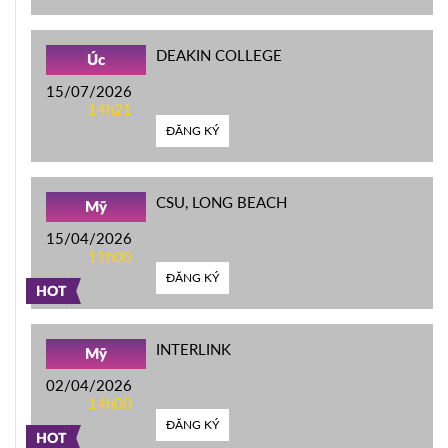
DEAKIN COLLEGE
Úc
15/07/2026
14h21
ĐĂNG KÝ
CSU, LONG BEACH
Mỹ
15/04/2026
11h00
ĐĂNG KÝ
HOT
INTERLINK
Mỹ
02/04/2026
14h00
ĐĂNG KÝ
HOT