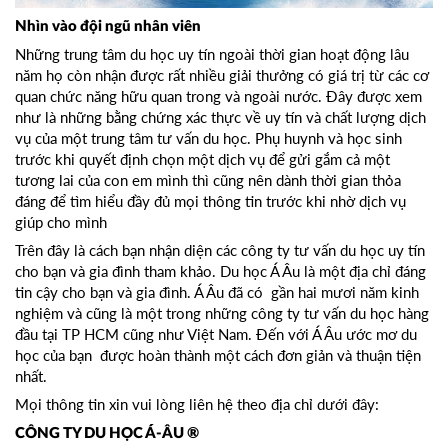
Nhìn vào đội ngũ nhân viên
Những trung tâm du học uy tín ngoài thời gian hoạt động lâu
năm họ còn nhận được rất nhiều giải thưởng có giá trị từ các cơ
quan chức năng hữu quan trong và ngoài nước. Đây được xem
như là những bằng chứng xác thực về uy tín và chất lượng dịch
vụ của một trung tâm tư vấn du học. Phụ huynh và học sinh
trước khi quyết định chọn một dịch vụ để gửi gắm cả một
tương lai của con em mình thì cũng nên dành thời gian thỏa
đáng để tìm hiểu đầy đủ mọi thông tin trước khi nhờ dịch vụ
giúp cho mình
Trên đây là cách bạn nhận diện các công ty tư vấn du học uy tín
cho bạn và gia đình tham khảo. Du học Á Âu là một địa chỉ đáng
tin cậy cho bạn và gia đình. Á Âu đã có gần hai mươi năm kinh
nghiệm và cũng là một trong những công ty tư vấn du học hàng
đầu tại TP HCM cũng như Việt Nam. Đến với Á Âu ước mơ du
học của bạn được hoàn thành một cách đơn giản và thuận tiện
nhất.
Mọi thông tin xin vui lòng liên hệ theo địa chỉ dưới đây:
CÔNG TY DU HỌC Á-ÂU ®