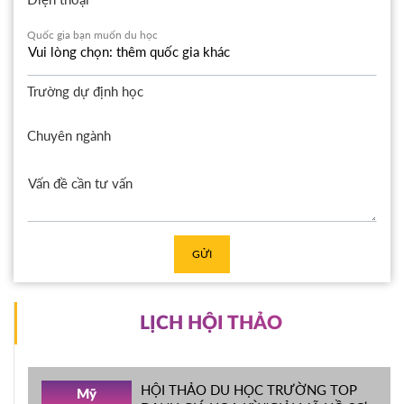
Quốc gia bạn muốn du học
Trường dự định học
Chuyên ngành
GỬI
LỊCH HỘI THẢO
HỘI THẢO DU HỌC TRƯỜNG TOP
Mỹ