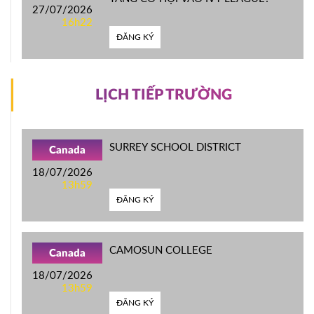
27/07/2026
16h22
ĐĂNG KÝ
LỊCH TIẾP TRƯỜNG
SURREY SCHOOL DISTRICT
Canada
18/07/2026
13h59
ĐĂNG KÝ
CAMOSUN COLLEGE
Canada
18/07/2026
13h59
ĐĂNG KÝ