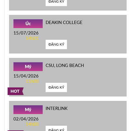
ĐĂNG KÝ
DEAKIN COLLEGE
Úc
15/07/2026
14h21
ĐĂNG KÝ
CSU, LONG BEACH
Mỹ
15/04/2026
11h00
ĐĂNG KÝ
HOT
INTERLINK
Mỹ
02/04/2026
14h00
ĐĂNG KÝ