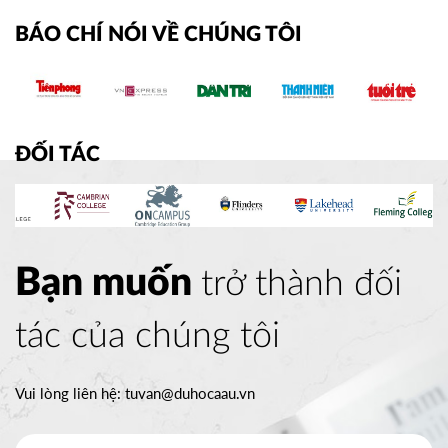
BÁO CHÍ NÓI VỀ CHÚNG TÔI
ĐỐI TÁC
Bạn muốn
trở thành đối
tác của chúng tôi
Vui lòng liên hệ:
tuvan@duhocaau.vn