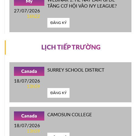
Mỹ
TĂNG CƠ HỘI VÀO IVY LEAGUE?
27/07/2026
16h22
ĐĂNG KÝ
LỊCH TIẾP TRƯỜNG
SURREY SCHOOL DISTRICT
Canada
18/07/2026
13h59
ĐĂNG KÝ
CAMOSUN COLLEGE
Canada
18/07/2026
13h59