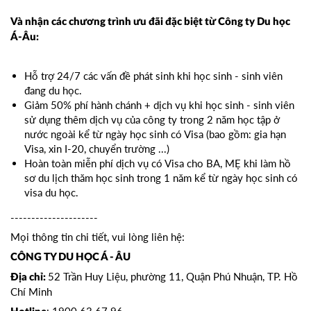
Và nhận các chương trình ưu đãi đặc biệt từ Công ty Du học
Á-Âu:
Hỗ trợ 24/7 các vấn đề phát sinh khi học sinh - sinh viên
đang du học.
Giảm 50% phí hành chánh + dịch vụ khi học sinh - sinh viên
sử dụng thêm dịch vụ của công ty trong 2 năm học tập ở
nước ngoài kể từ ngày học sinh có Visa (bao gồm: gia hạn
Visa, xin I-20, chuyển trường ...)
Hoàn toàn miễn phí dịch vụ có Visa cho BA, MẸ khi làm hồ
sơ du lịch thăm học sinh trong 1 năm kể từ ngày học sinh có
visa du học.
---------------------
Mọi thông tin chi tiết, vui lòng liên hệ:
CÔNG TY DU HỌC Á - ÂU
52 Trần Huy Liệu, phường 11, Quận Phú Nhuận, TP. Hồ
Địa chỉ:
Chí Minh