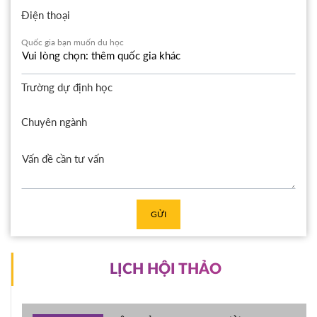
Điện thoại
Quốc gia bạn muốn du học
Trường dự định học
Chuyên ngành
GỬI
LỊCH HỘI THẢO