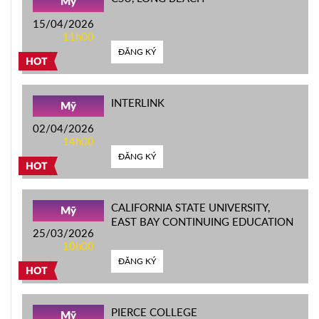
Mỹ
15/04/2026
11h00
ĐĂNG KÝ
HOT
INTERLINK
Mỹ
02/04/2026
14h00
ĐĂNG KÝ
HOT
CALIFORNIA STATE UNIVERSITY,
Mỹ
EAST BAY CONTINUING EDUCATION
25/03/2026
10h00
ĐĂNG KÝ
HOT
PIERCE COLLEGE
Mỹ