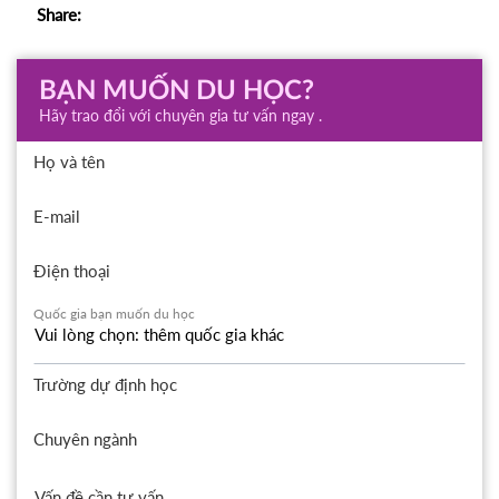
Share:
BẠN MUỐN DU HỌC?
Hãy trao đổi với chuyên gia tư vấn ngay .
Họ và tên
E-mail
Điện thoại
Quốc gia bạn muốn du học
Trường dự định học
Chuyên ngành