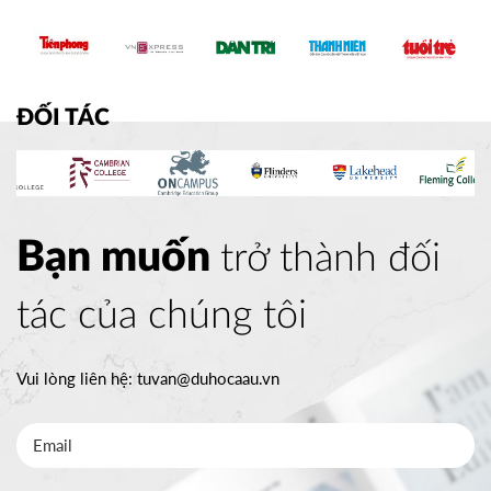
ĐỐI TÁC
Bạn muốn
trở thành đối
tác của chúng tôi
Vui lòng liên hệ:
tuvan@duhocaau.vn