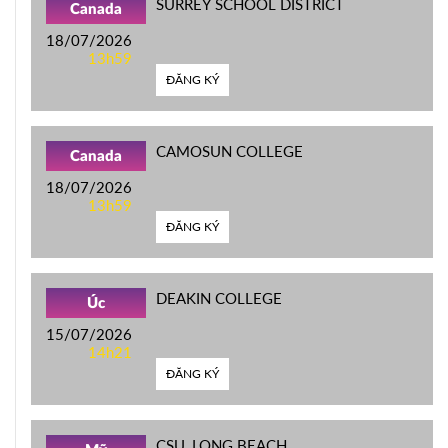
SURREY SCHOOL DISTRICT
Canada
18/07/2026
13h59
ĐĂNG KÝ
CAMOSUN COLLEGE
Canada
18/07/2026
13h59
ĐĂNG KÝ
DEAKIN COLLEGE
Úc
15/07/2026
14h21
ĐĂNG KÝ
CSU, LONG BEACH