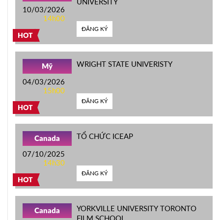
UNIVERSITY
10/03/2026
14h00
ĐĂNG KÝ
HOT
WRIGHT STATE UNIVERISTY
Mỹ
04/03/2026
15h00
ĐĂNG KÝ
HOT
TỔ CHỨC ICEAP
Canada
07/10/2025
14h30
ĐĂNG KÝ
HOT
YORKVILLE UNIVERSITY TORONTO
Canada
FILM SCHOOL