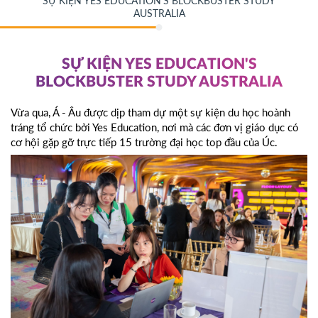
SỰ KIỆN YES EDUCATION'S BLOCKBUSTER STUDY
AUSTRALIA
SỰ KIỆN YES EDUCATION'S
BLOCKBUSTER STUDY AUSTRALIA
Vừa qua, Á - Âu được dịp tham dự một sự kiện du học hoành
tráng tổ chức bởi Yes Education, nơi mà các đơn vị giáo dục có
cơ hội gặp gỡ trực tiếp 15 trường đại học top đầu của Úc.